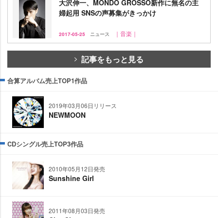
大沢伸一、MONDO GROSSO新作に無名の主
婦起用 SNSの声募集がきっかけ
｜音楽｜
2017-05-25
ニュース
記事をもっと見る
合算アルバム売上TOP1作品
2019年03月06日リリース
NEWMOON
CDシングル売上TOP3作品
2010年05月12日発売
Sunshine Girl
2011年08月03日発売