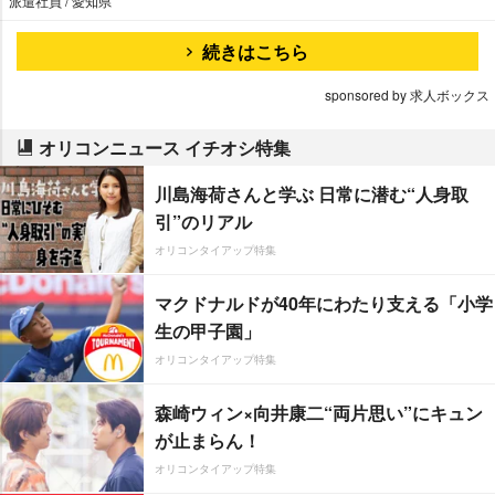
派遣社員 / 愛知県
続きはこちら
sponsored by 求人ボックス
オリコンニュース イチオシ特集
川島海荷さんと学ぶ 日常に潜む“人身取
引”のリアル
オリコンタイアップ特集
マクドナルドが40年にわたり支える「小学
生の甲子園」
オリコンタイアップ特集
森崎ウィン×向井康二“両片思い”にキュン
が止まらん！
オリコンタイアップ特集