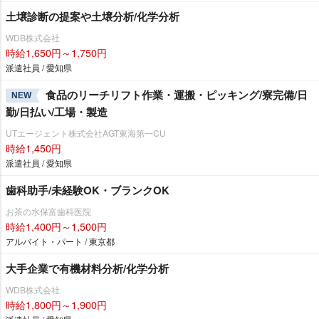
土壌診断の提案や土壌分析/化学分析
WDB株式会社
時給1,650円～1,750円
派遣社員 / 愛知県
食品のリーチリフト作業・運搬・ピッキング/寮完備/日
NEW
勤/日払い/工場・製造
UTエージェント株式会社AGT東海第一CU
時給1,450円
派遣社員 / 愛知県
歯科助手/未経験OK・ブランクOK
お茶の水保富歯科医院
時給1,400円～1,500円
アルバイト・パート / 東京都
大手企業で有機材料分析/化学分析
WDB株式会社
時給1,800円～1,900円