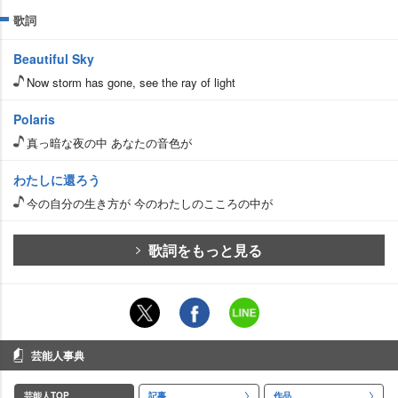
歌詞
Beautiful Sky
Now storm has gone, see the ray of light
Polaris
真っ暗な夜の中 あなたの音色が
わたしに還ろう
今の自分の生き方が 今のわたしのこころの中が
歌詞をもっと見る
芸能人事典
芸能人TOP
記事
作品