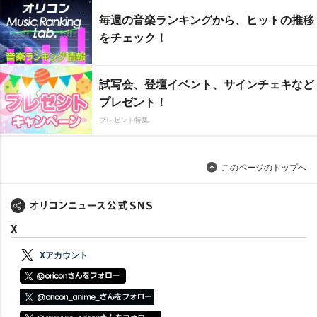
毎週の音楽ランキングから、ヒットの推移
をチェック！
試写会、登壇イベント、サインチェキなど
プレゼント！
プレゼント特集
このページのトップへ
X
Xアカウント