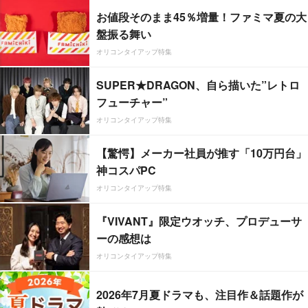
お値段そのまま45％増量！ファミマ夏の大
盤振る舞い
オリコンタイアップ特集
SUPER★DRAGON、自ら描いた”レトロ
フューチャー”
オリコンタイアップ特集
【驚愕】メーカー社員が推す「10万円台」
神コスパPC
オリコンタイアップ特集
『VIVANT』限定ウオッチ、プロデューサ
ーの感想は
オリコンタイアップ特集
2026年7月夏ドラマも、注目作＆話題作が