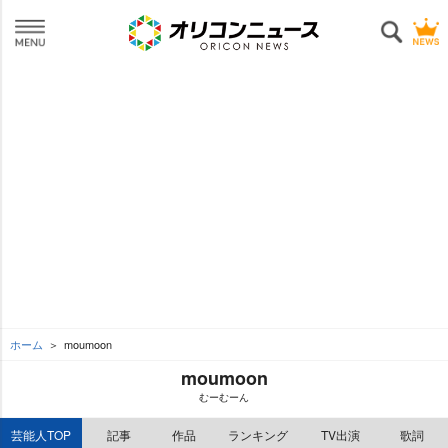
ホーム
moumoon
moumoon
むーむーん
芸能人TOP
記事
作品
ランキング
TV出演
歌詞