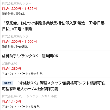
株式会社京栄センター
時給1,300円～1,625円
派遣社員 / 愛知県
「寮完備」おむつの製造作業検品梱包/即入寮/製造・工場/日勤/
日払い/工場・製造
株式会社京栄センター
時給1,200円～1,500円
派遣社員 / 神奈川県
歯科助手/ブランクOK・短時間OK
宮歯科医院
時給1,280円
アルバイト・パート / 神奈川県
「未経験OK」調理スタッフ/無資格可/シフト相談可/住
NEW
宅型有料老人ホーム/社会保障完備
株式会社smis/ナーシングホーム寿々 小牧
時給1,140円
アルバイト・パート / 愛知県