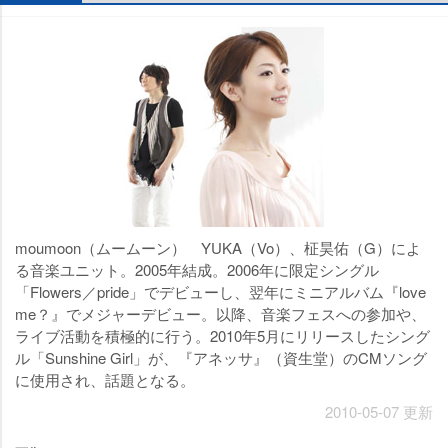
moumoon（ムームーン） YUKA（Vo）、柾昊佑（G）によ
る音楽ユニット。2005年結成。2006年に限定シングル
「Flowers／pride」でデビューし、翌年にミニアルバム『love
me？』でメジャーデビュー。以降、音楽フェスへの参加や、
ライブ活動を積極的に行う。2010年5月にリリースしたシング
ル「Sunshine Girl」が、『アネッサ』（資生堂）のCMソング
に使用され、話題となる。
2010-05-07 更新