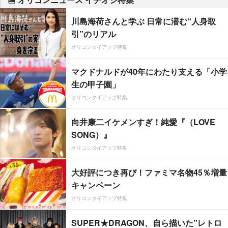
川島海荷さんと学ぶ 日常に潜む“人身取
引”のリアル
オリコンタイアップ特集
マクドナルドが40年にわたり支える「小学
生の甲子園」
オリコンタイアップ特集
向井康二イケメンすぎ！純愛『（LOVE
SONG）』
オリコンタイアップ特集
大好評につき再び！ファミマ名物45％増量
キャンペーン
オリコンタイアップ特集
SUPER★DRAGON、自ら描いた”レトロ