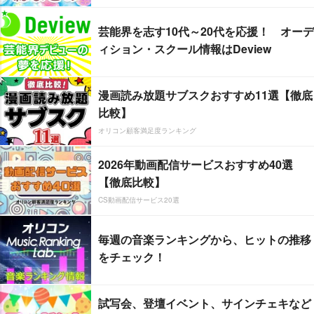
芸能界を志す10代～20代を応援！ オーデ
ィション・スクール情報はDeview
漫画読み放題サブスクおすすめ11選【徹底
比較】
オリコン顧客満足度ランキング
2026年動画配信サービスおすすめ40選
【徹底比較】
CS動画配信サービス20選
毎週の音楽ランキングから、ヒットの推移
をチェック！
試写会、登壇イベント、サインチェキなど