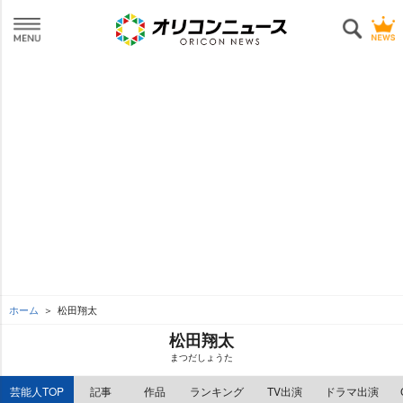
ホーム
松田翔太
松田翔太
まつだしょうた
芸能人TOP
記事
作品
ランキング
TV出演
ドラマ出演