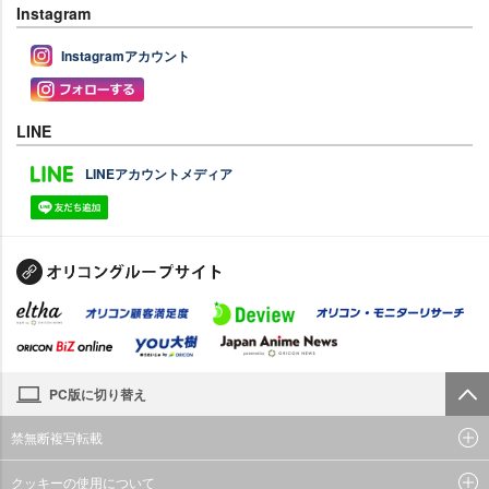
Instagram
Instagramアカウント
LINE
LINEアカウントメディア
PC版に切り替え
禁無断複写転載
クッキーの使用について