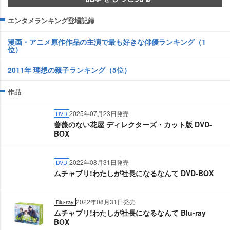
エンタメランキング登場記録
漫画・アニメ原作作品の主演で最も好きな俳優ランキング（1
位）
2011年 理想の親子ランキング（5位）
作品
2025年07月23日発売
DVD
薔薇のない花屋 ディレクターズ・カット版 DVD-
BOX
2022年08月31日発売
DVD
ムチャブリ!わたしが社長になるなんて DVD-BOX
2022年08月31日発売
Blu-ray
ムチャブリ!わたしが社長になるなんて Blu-ray
BOX