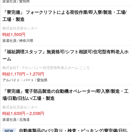
派遣社員 / 愛知県
「寮完備」 フォークリフトによる荷役作業/即入寮/製造・工場/
工場・製造
株式会社京栄センター
時給1,500円
派遣社員 / 神奈川県
「福祉調理スタッフ」無資格可/シフト相談可/住宅型有料老人ホ
ーム
株式会社T・Yカンパニー/住宅型有料老人ホーム こころ
時給1,170円～1,270円
アルバイト・パート / 愛知県
「寮完備」電子部品製造の自動機オペレーター/即入寮/製造・工
場/日勤/日払い/工場・製造
株式会社京栄センター
時給1,630円～2,038円
派遣社員 / 北海道
自動車製品のバリ取り・検査・ピッキング/寮完備/日払
NEW