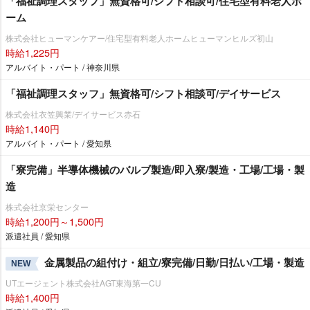
「福祉調理スタッフ」無資格可/シフト相談可/住宅型有料老人ホ
ーム
株式会社ヒューマンケアー/住宅型有料老人ホームヒューマンヒルズ初山
時給1,225円
アルバイト・パート / 神奈川県
「福祉調理スタッフ」無資格可/シフト相談可/デイサービス
株式会社衣笠興業/デイサービス赤石
時給1,140円
アルバイト・パート / 愛知県
「寮完備」半導体機械のバルブ製造/即入寮/製造・工場/工場・製
造
株式会社京栄センター
時給1,200円～1,500円
派遣社員 / 愛知県
金属製品の組付け・組立/寮完備/日勤/日払い/工場・製造
NEW
UTエージェント株式会社AGT東海第一CU
時給1,400円