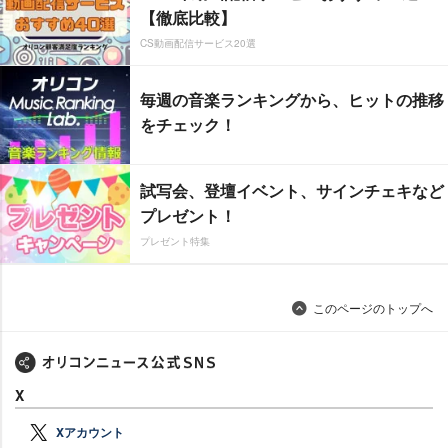
【徹底比較】
CS動画配信サービス20選
毎週の音楽ランキングから、ヒットの推移
をチェック！
試写会、登壇イベント、サインチェキなど
プレゼント！
プレゼント特集
このページのトップへ
X
Xアカウント