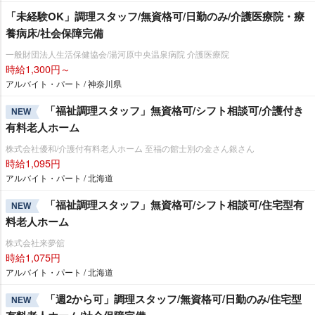
「未経験OK」調理スタッフ/無資格可/日勤のみ/介護医療院・療
養病床/社会保障完備
一般財団法人生活保健協会/湯河原中央温泉病院 介護医療院
時給1,300円～
アルバイト・パート / 神奈川県
「福祉調理スタッフ」無資格可/シフト相談可/介護付き
NEW
有料老人ホーム
株式会社優和/介護付有料老人ホーム 至福の館士別の金さん銀さん
時給1,095円
アルバイト・パート / 北海道
「福祉調理スタッフ」無資格可/シフト相談可/住宅型有
NEW
料老人ホーム
株式会社来夢舘
時給1,075円
アルバイト・パート / 北海道
「週2から可」調理スタッフ/無資格可/日勤のみ/住宅型
NEW