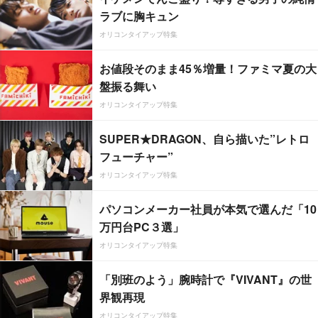
ラブに胸キュン
オリコンタイアップ特集
お値段そのまま45％増量！ファミマ夏の大
盤振る舞い
オリコンタイアップ特集
SUPER★DRAGON、自ら描いた”レトロ
フューチャー”
オリコンタイアップ特集
パソコンメーカー社員が本気で選んだ「10
万円台PC３選」
オリコンタイアップ特集
「別班のよう」腕時計で『VIVANT』の世
界観再現
オリコンタイアップ特集