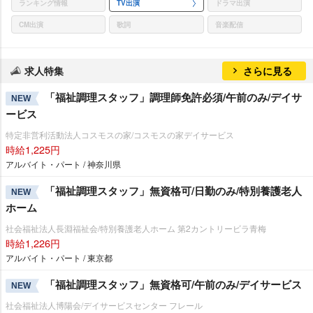
ランキング情報
TV出演
ドラマ出演
CM出演
歌詞
音楽配信
求人特集
さらに見る
「福祉調理スタッフ」調理師免許必須/午前のみ/デイサ
NEW
ービス
特定非営利活動法人コスモスの家/コスモスの家デイサービス
時給1,225円
アルバイト・パート / 神奈川県
「福祉調理スタッフ」無資格可/日勤のみ/特別養護老人
NEW
ホーム
社会福祉法人長淵福祉会/特別養護老人ホーム 第2カントリービラ青梅
時給1,226円
アルバイト・パート / 東京都
「福祉調理スタッフ」無資格可/午前のみ/デイサービス
NEW
社会福祉法人博陽会/デイサービスセンター フレール