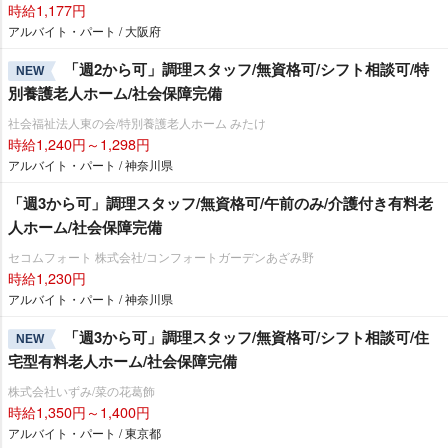
時給1,177円
アルバイト・パート / 大阪府
「週2から可」調理スタッフ/無資格可/シフト相談可/特
NEW
別養護老人ホーム/社会保障完備
社会福祉法人東の会/特別養護老人ホーム みたけ
時給1,240円～1,298円
アルバイト・パート / 神奈川県
「週3から可」調理スタッフ/無資格可/午前のみ/介護付き有料老
人ホーム/社会保障完備
セコムフォート 株式会社/コンフォートガーデンあざみ野
時給1,230円
アルバイト・パート / 神奈川県
「週3から可」調理スタッフ/無資格可/シフト相談可/住
NEW
宅型有料老人ホーム/社会保障完備
株式会社いずみ/菜の花葛飾
時給1,350円～1,400円
アルバイト・パート / 東京都