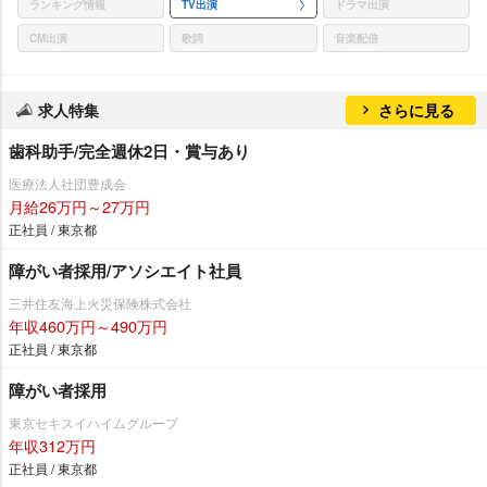
ランキング情報
TV出演
ドラマ出演
CM出演
歌詞
音楽配信
求人特集
さらに見る
歯科助手/完全週休2日・賞与あり
医療法人社団豊成会
月給26万円～27万円
正社員 / 東京都
障がい者採用/アソシエイト社員
三井住友海上火災保険株式会社
年収460万円～490万円
正社員 / 東京都
障がい者採用
東京セキスイハイムグループ
年収312万円
正社員 / 東京都