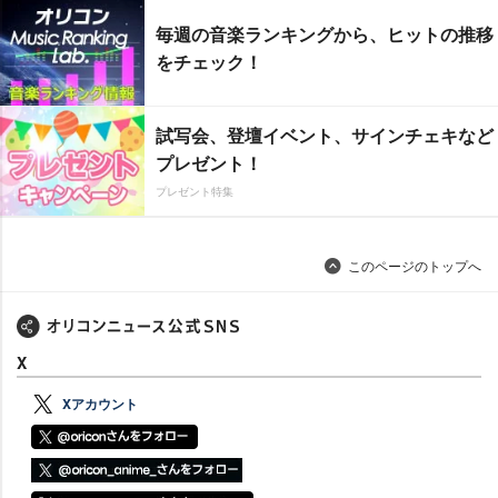
毎週の音楽ランキングから、ヒットの推移
をチェック！
試写会、登壇イベント、サインチェキなど
プレゼント！
プレゼント特集
このページのトップへ
X
Xアカウント