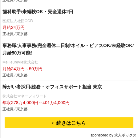
歯科助手/未経験OK・完全週休2日
医療法人社団CCR
月給24万円
正社員 / 東京都
事務職/人事事務/完全週休二日制/ネイル・ピアスOK/未経験OK/
月給50万可能!
MeilleureVie株式会社
月給24万円～50万円
正社員 / 東京都
障がい者採用/総務・オフィスサポート担当 東京
株式会社マネーフォワード
年収278万4,000円～401万4,000円
正社員 / 東京都
続きはこちら
sponsored by 求人ボックス