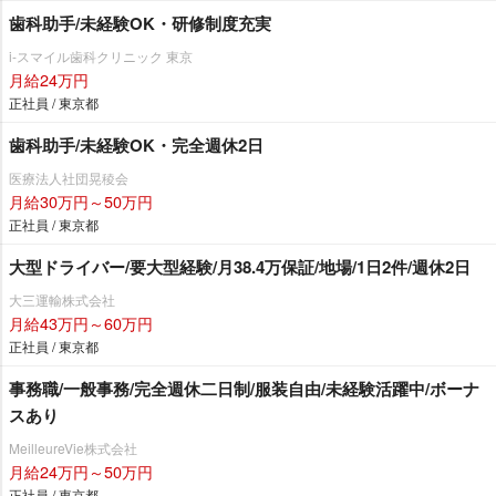
歯科助手/未経験OK・研修制度充実
i-スマイル歯科クリニック 東京
月給24万円
正社員 / 東京都
歯科助手/未経験OK・完全週休2日
医療法人社団晃稜会
月給30万円～50万円
正社員 / 東京都
大型ドライバー/要大型経験/月38.4万保証/地場/1日2件/週休2日
大三運輸株式会社
月給43万円～60万円
正社員 / 東京都
事務職/一般事務/完全週休二日制/服装自由/未経験活躍中/ボーナ
スあり
MeilleureVie株式会社
月給24万円～50万円
正社員 / 東京都