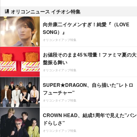
オリコンニュース イチオシ特集
向井康二イケメンすぎ！純愛『（LOVE
SONG）』
オリコンタイアップ特集
お値段そのまま45％増量！ファミマ夏の大
盤振る舞い
オリコンタイアップ特集
SUPER★DRAGON、自ら描いた”レトロ
フューチャー”
オリコンタイアップ特集
CROWN HEAD、結成1周年で見えた”バン
ドらしさ”
オリコンタイアップ特集