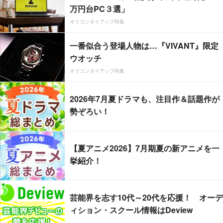
万円台PC３選」
オリコンタイアップ特集
一番似合う登場人物は…『VIVANT』限定
ウオッチ
オリコンタイアップ特集
2026年7月夏ドラマも、注目作＆話題作が
勢ぞろい！
【夏アニメ2026】7月期夏の新アニメを一
挙紹介！
芸能界を志す10代～20代を応援！ オーデ
ィション・スクール情報はDeview