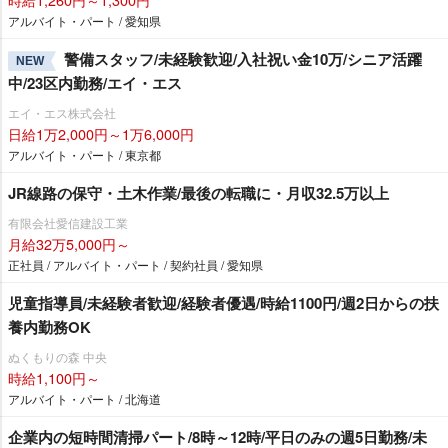
アルバイト・パート / 愛知県
警備スタッフ/未経験歓迎/入社祝い金10万/シニア活躍
NEW
中/23区内勤務/エイ・エス
エイ・エス株式会社
日給1万2,000円～1万6,000円
アルバイト・パート / 東京都
JR線路の保守・土木作業/最後の転職に・月収32.5万以上
有限会社愛信建設工業
月給32万5,000円～
正社員 / アルバイト・パート / 契約社員 / 愛知県
児童指導員/未経験者歓迎/経験者優遇/時給1100円/週2日からの扶
養内勤務OK
ぬくもりの森 中央
時給1,100円～
アルバイト・パート / 北海道
企業内の短時間清掃パート/8時～12時/平日のみの週5日勤務/未