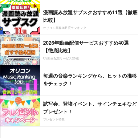
漫画読み放題サブスクおすすめ11選【徹底
比較】
オリコン顧客満足度ランキング
2026年動画配信サービスおすすめ40選
【徹底比較】
CS動画配信サービス20選
毎週の音楽ランキングから、ヒットの推移
をチェック！
試写会、登壇イベント、サインチェキなど
プレゼント！
プレゼント特集