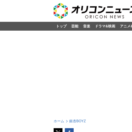
トップ
芸能
音楽
ドラマ&映画
アニメ
ホーム
銀杏BOYZ