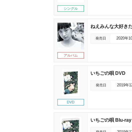
シングル
ねえみんな大好きだ
発売日
2020年1
アルバム
いちごの唄 DVD
発売日
2019年
DVD
いちごの唄 Blu-ray