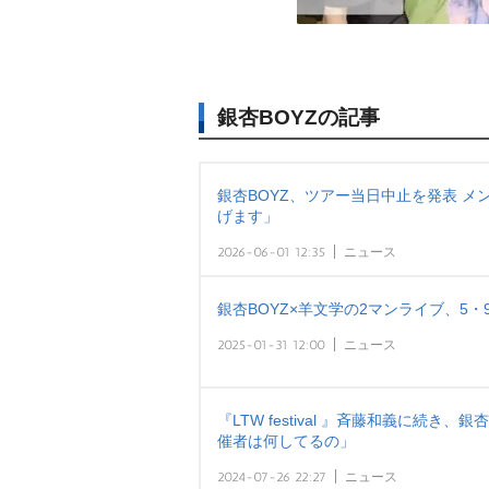
銀杏BOYZの記事
銀杏BOYZ、ツアー当日中止を発表 
げます」
2026-06-01 12:35
ニュース
銀杏BOYZ×羊文学の2マンライブ、5・9
2025-01-31 12:00
ニュース
『LTW festival 』斉藤和義に続き
催者は何してるの」
2024-07-26 22:27
ニュース