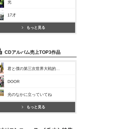
光
17才
もっと見る
CDアルバム売上TOP3作品
君と僕の第三次世界大戦的恋愛革命
DOOR
光のなかに立っていてね
もっと見る