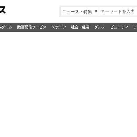
ニュース・特集
&ゲーム
動画配信サービス
スポーツ
社会・経済
グルメ
ビューティ
ラ