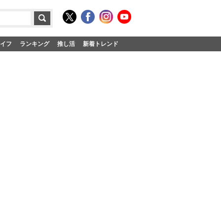
イフ
ランキング
推し活
新着トレンド