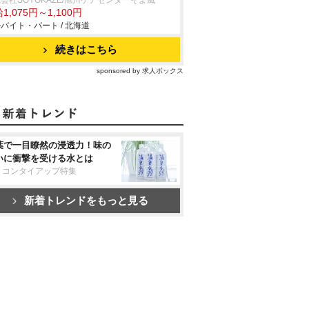
会社SOYOKAZE/旭川ケアセンターそよ風
1,075円～1,100円
バイト・パート / 北海道
続きはこちら
sponsored by 求人ボックス
葉で一目瞭然の浸透力！味の
いに衝撃を受ける水とは
リコンタイアップ特集
新着トレンドをもっと見る