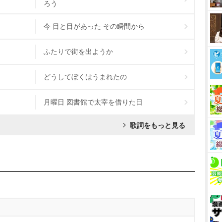
ろう
今 目と目があった その瞬間から
ふたりで街を出ようか
どうしてぼくはうまれたの
月曜日 図書館で太宰を借りた日
歌詞をもっと見る