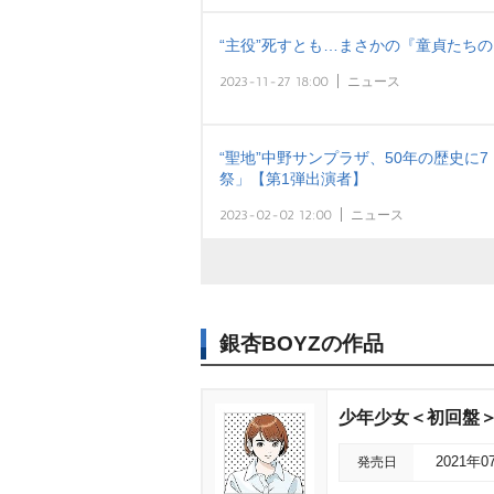
“主役”死すとも…まさかの『童貞たち
2023-11-27 18:00
ニュース
“聖地”中野サンプラザ、50年の歴史に
祭」【第1弾出演者】
2023-02-02 12:00
ニュース
銀杏BOYZの作品
少年少女＜初回盤
発売日
2021年0