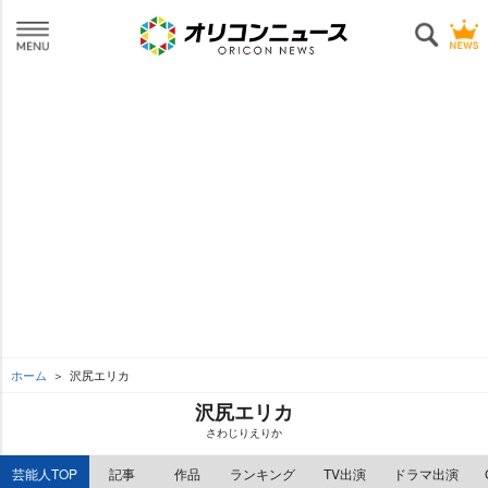
ホーム
沢尻エリカ
沢尻エリカ
さわじりえりか
芸能人TOP
記事
作品
ランキング
TV出演
ドラマ出演