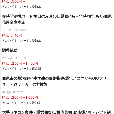
時給1,500円～
アルバイト・パート / 愛知県
短時間清掃パート/平日のみ月10日勤務/7時～11時/賞与あり/西尾
信用金庫本店
サンエイ株式会社
時給1,140円
アルバイト・パート / 愛知県
調理補助
株式会社メフォス
時給1,250円～1,400円
アルバイト・パート / 東京都
西尾市の塾講師/小中学生の個別指導/週1日1コマからOK/フリー
ター・Wワーカーの方歓迎
学習塾 Study at
時給1,200円～1,600円
アルバイト・パート / 愛知県
大手ゼネコン案件・重労働なし/警備員/8h勤務/週1可・シフト制