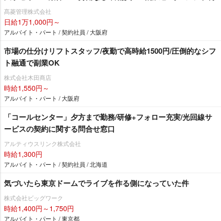
髙菱管理株式会社
日給1万1,000円～
アルバイト・パート / 契約社員 / 大阪府
市場の仕分けリフトスタッフ/夜勤で高時給1500円/圧倒的なシフ
ト融通で副業OK
株式会社木田商店
時給1,550円～
アルバイト・パート / 大阪府
「コールセンター」夕方まで勤務/研修+フォロー充実/光回線サ
ービスの契約に関する問合せ窓口
アルティウスリンク株式会社
時給1,300円
アルバイト・パート / 契約社員 / 北海道
気づいたら東京ドームでライブを作る側になっていた件
株式会社ビッグワーク
時給1,400円～1,750円
アルバイト・パート / 東京都