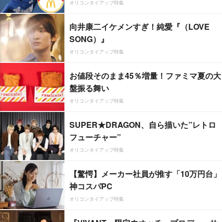
オリコンタイアップ特集
向井康二イケメンすぎ！純愛『（LOVE
SONG）』
オリコンタイアップ特集
お値段そのまま45％増量！ファミマ夏の大
盤振る舞い
オリコンタイアップ特集
SUPER★DRAGON、自ら描いた”レトロ
フューチャー”
オリコンタイアップ特集
【驚愕】メーカー社員が推す「10万円台」
神コスパPC
オリコンタイアップ特集