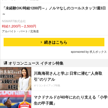
「未経験OK/時給1200円～」ノルマなしのコールスタッフ/週3日
～
NSMART株式会社
時給1,200円～2,500円
アルバイト・パート / 北海道
続きはこちら
sponsored by 求人ボックス
オリコンニュース イチオシ特集
川島海荷さんと学ぶ 日常に潜む“人身取
引”のリアル
オリコンタイアップ特集
マクドナルドが40年にわたり支える「小学
生の甲子園」