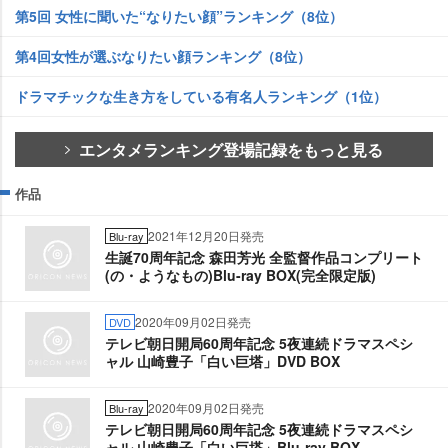
第5回 女性に聞いた“なりたい顔”ランキング（8位）
第4回女性が選ぶなりたい顔ランキング（8位）
ドラマチックな生き方をしている有名人ランキング（1位）
エンタメランキング登場記録をもっと見る
作品
2021年12月20日発売
Blu-ray
生誕70周年記念 森田芳光 全監督作品コンプリート
(の・ようなもの)Blu-ray BOX(完全限定版)
2020年09月02日発売
DVD
テレビ朝日開局60周年記念 5夜連続ドラマスペシ
ャル 山崎豊子「白い巨塔」DVD BOX
2020年09月02日発売
Blu-ray
テレビ朝日開局60周年記念 5夜連続ドラマスペシ
ャル 山崎豊子「白い巨塔」Blu-ray BOX