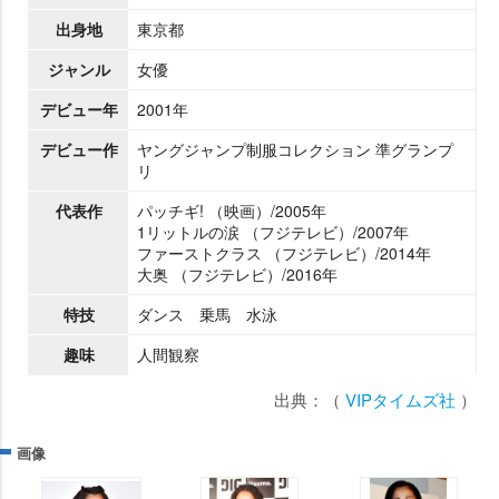
出身地
東京都
ジャンル
女優
デビュー年
2001年
デビュー作
ヤングジャンプ制服コレクション 準グランプ
リ
代表作
パッチギ! （映画）/2005年
1リットルの涙 （フジテレビ）/2007年
ファーストクラス （フジテレビ）/2014年
大奥 （フジテレビ）/2016年
特技
ダンス 乗馬 水泳
趣味
人間観察
出典：（
VIPタイムズ社
）
画像