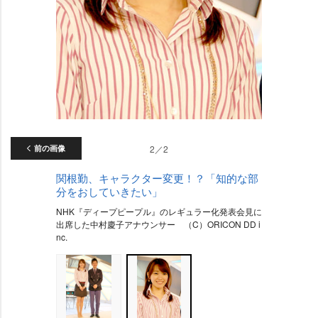
前の画像
2／2
関根勤、キャラクター変更！？「知的な部
分をおしていきたい」
NHK『ディープピープル』のレギュラー化発表会見に
出席した中村慶子アナウンサー （C）ORICON DD i
nc.