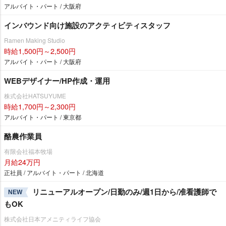
アルバイト・パート / 大阪府
インバウンド向け施設のアクティビティスタッフ
Ramen Making Studio
時給1,500円～2,500円
アルバイト・パート / 大阪府
WEBデザイナー/HP作成・運用
株式会社HATSUYUME
時給1,700円～2,300円
アルバイト・パート / 東京都
酪農作業員
有限会社福本牧場
月給24万円
正社員 / アルバイト・パート / 北海道
リニューアルオープン/日勤のみ/週1日から/准看護師で
NEW
もOK
株式会社日本アメニティライフ協会