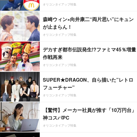
オリコンタイアップ特集
森崎ウィン×向井康二“両片思い”にキュン
が止まらん！
オリコンタイアップ特集
デカすぎ都市伝説発生!?ファミマ45％増量
作戦再来
オリコンタイアップ特集
SUPER★DRAGON、自ら描いた”レトロ
フューチャー”
オリコンタイアップ特集
【驚愕】メーカー社員が推す「10万円台」
神コスパPC
オリコンタイアップ特集