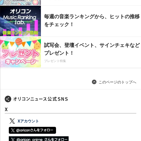
毎週の音楽ランキングから、ヒットの推移
をチェック！
試写会、登壇イベント、サインチェキなど
プレゼント！
プレゼント特集
このページのトップへ
X
Xアカウント