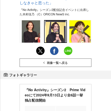
しなきゃと思った」
『No Activity』シーズン2配信記念イベントに出席し
た木村佳乃 （C）ORICON NewS inc.
画像一覧へ戻る
フォトギャラリー
『No Activity』シーズン2 Prime Vid
eoにて2024年9月13日より全6話一挙
独占配信開始