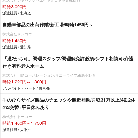
時給3,000円
派遣社員 / 北海道
自動車部品の出荷作業/新工場/時給1450円～
株式会社サンコウ
時給1,450円
派遣社員 / 愛知県
「週2から可」調理スタッフ/調理師免許必須/シフト相談可/介護
付き有料老人ホーム
株式会社川島コーポレーション/サニーライフ練馬高野台
時給1,226円～1,300円
アルバイト・パート / 東京都
手のひらサイズ製品のチェックや製造補助/月収31万以上!4勤2休
の2交替+平日休みあり
株式会社トーコー
時給1,400円～1,750円
派遣社員 / 大阪府