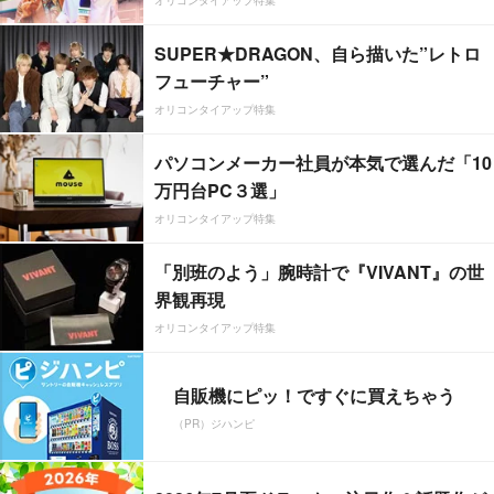
SUPER★DRAGON、自ら描いた”レトロ
フューチャー”
オリコンタイアップ特集
パソコンメーカー社員が本気で選んだ「10
万円台PC３選」
オリコンタイアップ特集
「別班のよう」腕時計で『VIVANT』の世
界観再現
オリコンタイアップ特集
自販機にピッ！ですぐに買えちゃう
（PR）ジハンピ