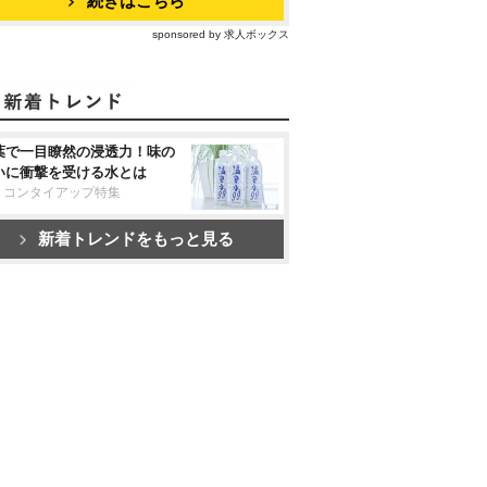
続きはこちら
sponsored by 求人ボックス
葉で一目瞭然の浸透力！味の
いに衝撃を受ける水とは
リコンタイアップ特集
新着トレンドをもっと見る