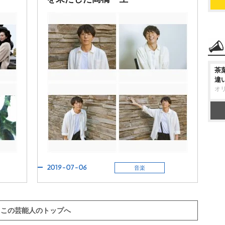
茶
違
オ
2019-07-06
音楽
この芸能人のトップへ