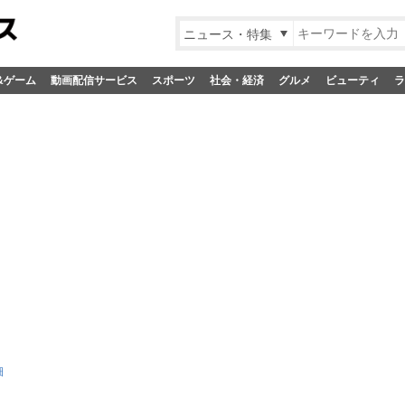
ニュース・特集
&ゲーム
動画配信サービス
スポーツ
社会・経済
グルメ
ビューティ
ラ
細