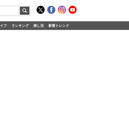
イフ
ランキング
推し活
新着トレンド