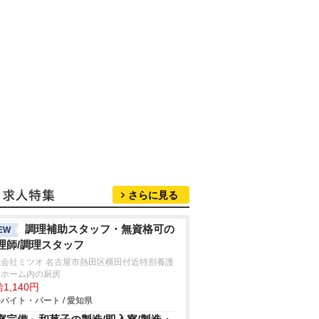
さらに見る
調理補助スタッフ・無資格可の
EW
理師/調理スタッフ
式会社ミツオ 名古屋市熱田区横田付近特別養護
人ホーム内の厨房
1,140円
バイト・パート / 愛知県