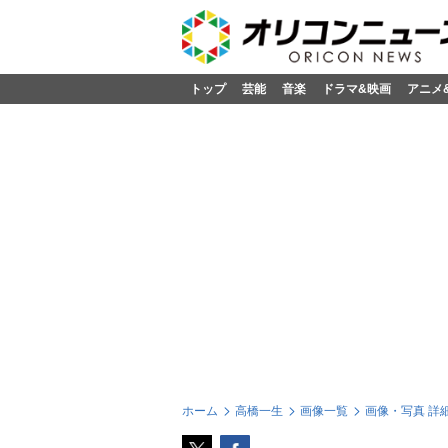
トップ
芸能
音楽
ドラマ&映画
アニメ
ホーム
高橋一生
画像一覧
画像・写真 詳