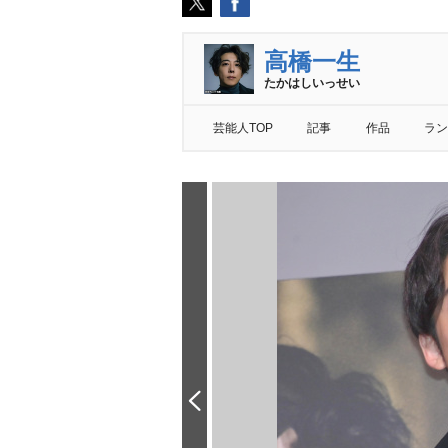
高橋一生
たかはしいっせい
芸能人TOP
記事
作品
ラン