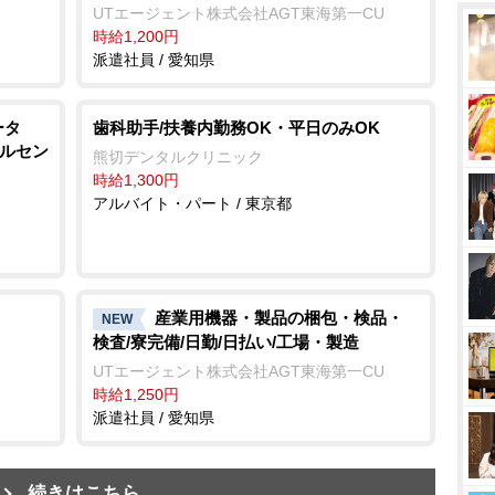
UTエージェント株式会社AGT東海第一CU
時給1,200円
派遣社員 / 愛知県
ータ
歯科助手/扶養内勤務OK・平日のみOK
ールセン
熊切デンタルクリニック
時給1,300円
アルバイト・パート / 東京都
産業用機器・製品の梱包・検品・
NEW
検査/寮完備/日勤/日払い/工場・製造
UTエージェント株式会社AGT東海第一CU
時給1,250円
派遣社員 / 愛知県
続きはこちら