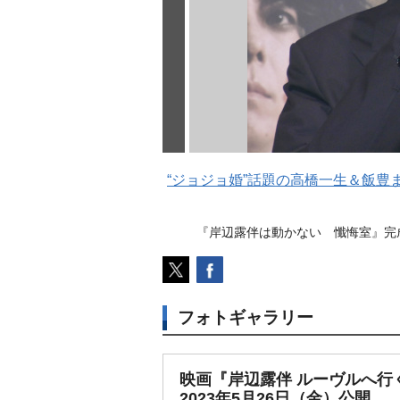
“ジョジョ婚”話題の高橋一生＆飯
『岸辺露伴は動かない 懺悔室』完成報告
フォトギャラリー
映画『岸辺露伴 ルーヴルへ行
2023年5月26日（金）公開