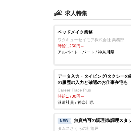
求人特集
ベッドメイク業務
ワタキューセイモア株式会社 業務部
時給1,250円～
アルバイト・パート / 神奈川県
データ入力・タイピング/タクシーの
の履歴の入力と確認のお仕事在宅も
Career Place Plus
時給1,700円～
派遣社員 / 神奈川県
無資格可の調理師/調理スタ
NEW
タムスさくらの杜亀戸