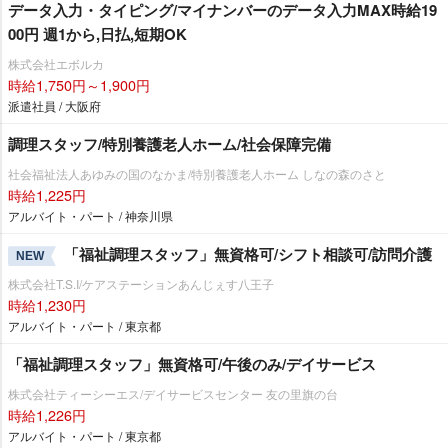
データ入力・タイピング/マイナンバーのデータ入力MAX時給19
00円 週1から,日払,短期OK
株式会社エボルカ
時給1,750円～1,900円
派遣社員 / 大阪府
調理スタッフ/特別養護老人ホーム/社会保障完備
社会福祉法人あゆみの国のなかま/特別養護老人ホーム しなの森のさと
時給1,225円
アルバイト・パート / 神奈川県
「福祉調理スタッフ」無資格可/シフト相談可/訪問介護
NEW
株式会社T.S.I/ケアステーションあんじぇす八王子
時給1,230円
アルバイト・パート / 東京都
「福祉調理スタッフ」無資格可/午後のみ/デイサービス
株式会社ティーシーエス/デイサービスセンター 友の里旗の台
時給1,226円
アルバイト・パート / 東京都