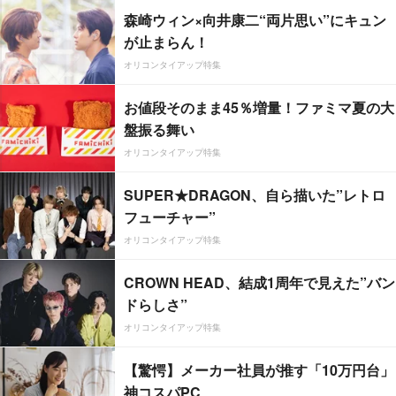
森崎ウィン×向井康二“両片思い”にキュン
が止まらん！
オリコンタイアップ特集
お値段そのまま45％増量！ファミマ夏の大
盤振る舞い
オリコンタイアップ特集
SUPER★DRAGON、自ら描いた”レトロ
フューチャー”
オリコンタイアップ特集
CROWN HEAD、結成1周年で見えた”バン
ドらしさ”
オリコンタイアップ特集
【驚愕】メーカー社員が推す「10万円台」
神コスパPC