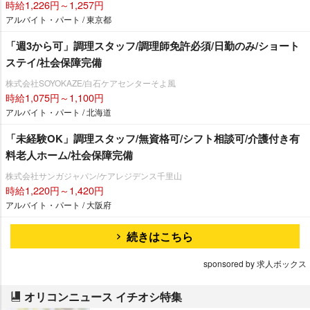
時給1,226円～1,257円
アルバイト・パート / 東京都
「週3から可」調理スタッフ/調理師免許必須/日勤のみ/ショート
ステイ/社会保障完備
株式会社SOYOKAZE/白石ケアセンターそよ風
時給1,075円～1,100円
アルバイト・パート / 北海道
「未経験OK」調理スタッフ/無資格可/シフト相談可/介護付き有
料老人ホーム/社会保障完備
株式会社サンガジャパン/ケアレジデンス千里山
時給1,220円～1,420円
アルバイト・パート / 大阪府
続きはこちら
sponsored by 求人ボックス
オリコンニュース イチオシ特集