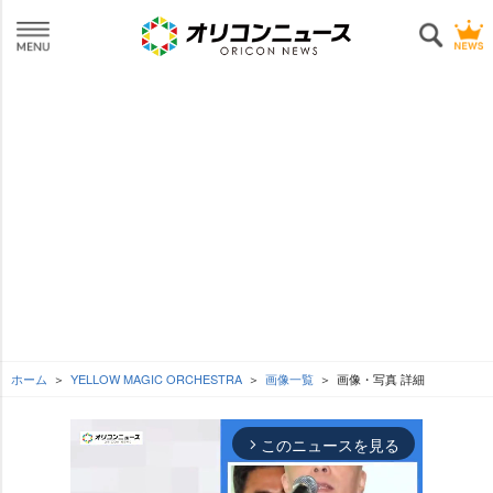
ホーム
YELLOW MAGIC ORCHESTRA
画像一覧
画像・写真 詳細
このニュースを見る
arrow_forward_ios