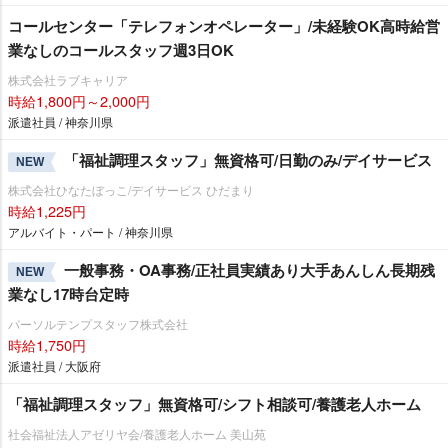
コールセンター「テレフォンオペレーター」/未経験OK高時給営
業なしのコールスタッフ週3日OK
株式会社ラブキャリア
時給1,800円～2,000円
派遣社員 / 神奈川県
「福祉調理スタッフ」無資格可/日勤のみ/デイサービス
NEW
株式会社ひなたぼっこ/デイサービス ひだまり
時給1,225円
アルバイト・パート / 神奈川県
一般事務・OA事務/正社員実績あり大手あんしん長期残
NEW
業なし17時台定時
パーソルテンプスタッフ株式会社
時給1,750円
派遣社員 / 大阪府
「福祉調理スタッフ」無資格可/シフト相談可/養護老人ホーム
社会福祉法人アゼリヤ会/養護老人ホーム 美山苑