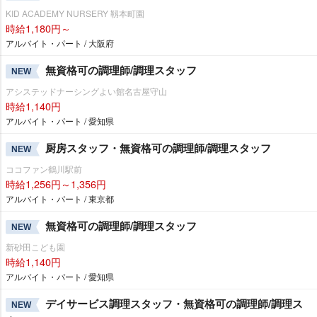
KID ACADEMY NURSERY 靱本町園
時給1,180円～
アルバイト・パート / 大阪府
無資格可の調理師/調理スタッフ
NEW
アシステッドナーシングよい館名古屋守山
時給1,140円
アルバイト・パート / 愛知県
厨房スタッフ・無資格可の調理師/調理スタッフ
NEW
ココファン鶴川駅前
時給1,256円～1,356円
アルバイト・パート / 東京都
無資格可の調理師/調理スタッフ
NEW
新砂田こども園
時給1,140円
アルバイト・パート / 愛知県
デイサービス調理スタッフ・無資格可の調理師/調理ス
NEW