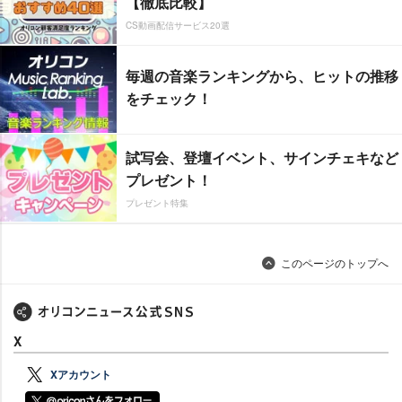
【徹底比較】
CS動画配信サービス20選
毎週の音楽ランキングから、ヒットの推移
をチェック！
試写会、登壇イベント、サインチェキなど
プレゼント！
プレゼント特集
このページのトップへ
X
Xアカウント