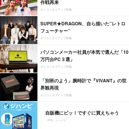
作戦再来
オリコンタイアップ特集
SUPER★DRAGON、自ら描いた”レトロ
フューチャー”
オリコンタイアップ特集
パソコンメーカー社員が本気で選んだ「10
万円台PC３選」
オリコンタイアップ特集
「別班のよう」腕時計で『VIVANT』の世
界観再現
オリコンタイアップ特集
自販機にピッ！ですぐに買えちゃう
（PR）ジハンピ