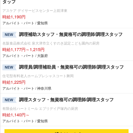
タッフ
アスケア デイサービスセンター上前津東
時給1,190円
アルバイト・パート / 愛知県
調理補助スタッフ・無資格可の調理師/調理スタッフ
NEW
名阪食品株式会社 泉大津市立くすのき認定こども園内の厨房
時給1,177円～1,215円
アルバイト・パート / 大阪府
調理員/調理補助員・無資格可の調理師/調理スタッフ
NEW
住宅型有料老人ホームプレシャスコート舞岡
時給1,225円
アルバイト・パート / 神奈川県
調理スタッフ・無資格可の調理師/調理スタッフ
NEW
有限会社ハートミール エブリデイ戸塚内の厨房
時給1,140円～
アルバイト・パート / 愛知県