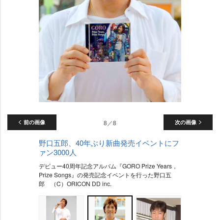
前の画像
8／8
次の画像
野口五郎、40年ぶり新曲発売イベントにフ
ァン3000人
デビュー40周年記念アルバム『GORO Prize Years，
Prize Songs』の発売記念イベントを行った野口五
郎 （C）ORICON DD inc.