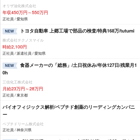
オリザ油化株式会社
年収450万円～550万円
正社員 / 愛知県
トヨタ自動車 上郷工場で部品の検査/特典168万/tutumi
NEW
株式会社テクノスマイル
時給2,100円
正社員 / 派遣社員 / 愛知県
食器メーカーの「総務」/土日祝休み/年休127日/残業月1
NEW
0h
三信化工株式会社
月給23万円～28万円
正社員 / 東京都
バイオフィジックス解析/ペプチド創薬のリーディングカンパニ
ー
ペプチドリーム株式会社
正社員 / 神奈川県