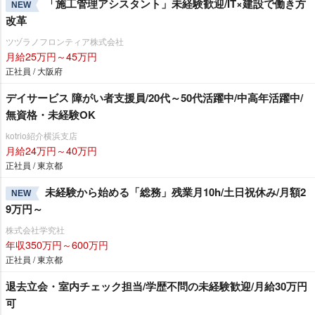
「施工管理アシスタント」未経験歓迎/IT×建設で働き方
NEW
改革
ツヅラノフロンティア株式会社
月給25万円～45万円
正社員 / 大阪府
デイサービス 障がい者支援員/20代～50代活躍中/中高年活躍中/
無資格・未経験OK
kotrio紹介横浜支店
月給24万円～40万円
正社員 / 東京都
未経験から始める「総務」残業月10h/土日祝休み/月額2
NEW
9万円～
株式会社学究社
年収350万円～600万円
正社員 / 東京都
退去立会・室内チェック担当/学歴不問の未経験歓迎/月給30万円
可