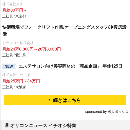
株式会社東舟
月給30万円～
正社員 / 東京都
快適職場でフォークリフト作業/オープニングスタッフ/冷暖房設
備
トランコム株式会社
月給24万6,800円～28万8,000円
正社員 / 愛知県
エステサロン向け美容商材の「商品企画」 年休125日
NEW
株式会社マッコイ
月給25万円～34万円
正社員 / 大阪府
続きはこちら
sponsored by 求人ボックス
オリコンニュース イチオシ特集