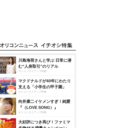
川島海荷さんと学ぶ 日常に潜
む“人身取引”のリアル
オリコンタイアップ特集
マクドナルドが40年にわたり
支える「小学生の甲子園」
オリコンタイアップ特集
向井康二イケメンすぎ！純愛
『（LOVE SONG）』
オリコンタイアップ特集
大好評につき再び！ファミマ