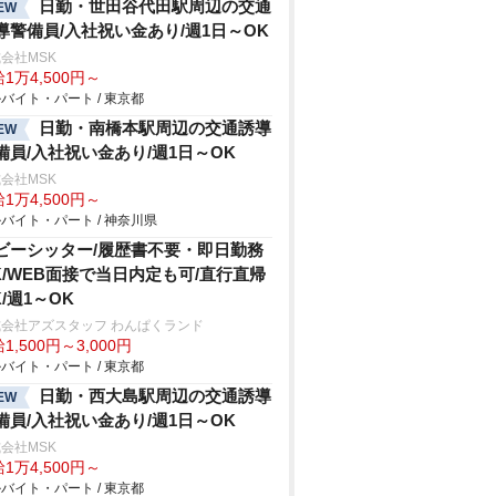
日勤・世田谷代田駅周辺の交通
EW
導警備員/入社祝い金あり/週1日～OK
会社MSK
1万4,500円～
バイト・パート / 東京都
日勤・南橋本駅周辺の交通誘導
EW
備員/入社祝い金あり/週1日～OK
会社MSK
1万4,500円～
バイト・パート / 神奈川県
ビーシッター/履歴書不要・即日勤務
K/WEB面接で当日内定も可/直行直帰
K/週1～OK
会社アズスタッフ わんぱくランド
1,500円～3,000円
バイト・パート / 東京都
日勤・西大島駅周辺の交通誘導
EW
備員/入社祝い金あり/週1日～OK
会社MSK
1万4,500円～
バイト・パート / 東京都