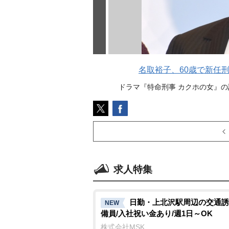
名取裕子、60歳で新任
ドラマ『特命刑事 カクホの女』の記者
求人特集
日勤・上北沢駅周辺の交通誘
NEW
備員/入社祝い金あり/週1日～OK
株式会社MSK