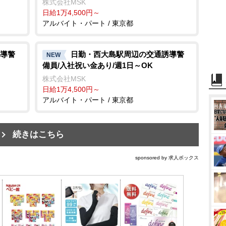
株式会社MSK
日給1万4,500円～
アルバイト・パート / 東京都
導警
日勤・西大島駅周辺の交通誘導警
NEW
備員/入社祝い金あり/週1日～OK
株式会社MSK
日給1万4,500円～
アルバイト・パート / 東京都
続きはこちら
sponsored by 求人ボックス