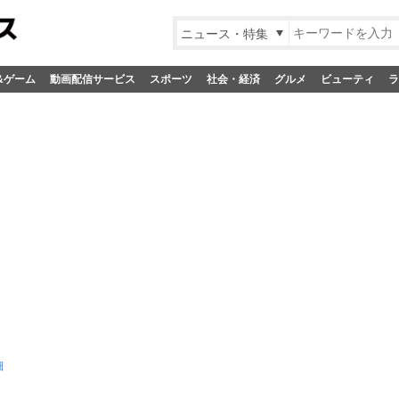
ニュース・特集
&ゲーム
動画配信サービス
スポーツ
社会・経済
グルメ
ビューティ
ラ
細