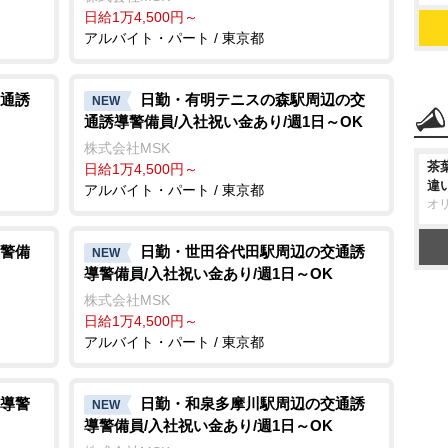
日給1万4,500円～
アルバイト・パート / 東京都
通誘
日勤・有明テニスの森駅周辺の交
NEW
通誘導警備員/入社祝い金あり/週1日～OK
株式会社MSK
茶
日給1万4,500円～
違
アルバイト・パート / 東京都
オ
警備
日勤・世田谷代田駅周辺の交通誘
NEW
導警備員/入社祝い金あり/週1日～OK
株式会社MSK
日給1万4,500円～
アルバイト・パート / 東京都
導警
日勤・和泉多摩川駅周辺の交通誘
NEW
導警備員/入社祝い金あり/週1日～OK