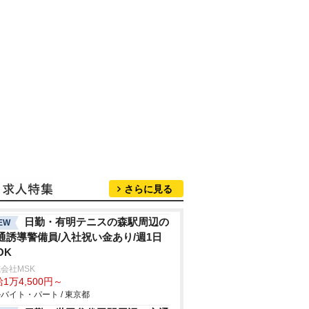
さらに見る
日勤・有明テニスの森駅周辺の
EW
通誘導警備員/入社祝い金あり/週1日
OK
会社MSK
1万4,500円～
バイト・パート / 東京都