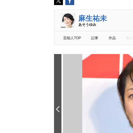
麻生祐未
あそうゆみ
芸能人TOP
記事
作品
ラン