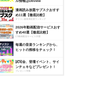
ル情報はDeview
漫画読み放題サブスクおすす
め11選【徹底比較】
オリコン顧客満足度ランキング
2026年動画配信サービスおす
すめ40選【徹底比較】
CS動画配信サービス20選
毎週の音楽ランキングから、
ヒットの推移をチェック！
試写会、登壇イベント、サイ
ンチェキなどプレゼント！
プレゼント特集