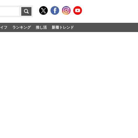
イフ
ランキング
推し活
新着トレンド