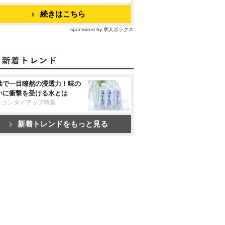
続きはこちら
sponsored by 求人ボックス
葉で一目瞭然の浸透力！味の
いに衝撃を受ける水とは
リコンタイアップ特集
新着トレンドをもっと見る