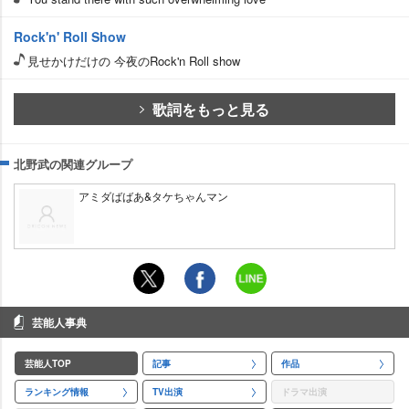
Rock'n' Roll Show
見せかけだけの 今夜のRock'n Roll show
歌詞をもっと見る
北野武の関連グループ
アミダばばあ&タケちゃんマン
芸能人事典
芸能人TOP
記事
作品
ランキング情報
TV出演
ドラマ出演