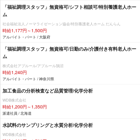
「福祉調理スタッフ」無資格可/シフト相談可/特別養護老人ホー
ム
社会福祉法人ノーマライゼーション協会/特別養護老人ホーム だんらん
時給1,177円～1,500円
アルバイト・パート / 大阪府
「福祉調理スタッフ」無資格可/日勤のみ/介護付き有料老人ホー
ム
株式会社アプルール/アプルール鵠沼
時給1,240円
アルバイト・パート / 神奈川県
加工食品の分析検査など品質管理/化学分析
WDB株式会社
時給1,200円～1,350円
派遣社員 / 北海道
水試料のサンプリングと水質分析/化学分析
WDB株式会社