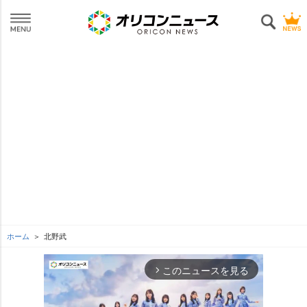
ホーム
北野武
このニュースを見る
arrow_forward_ios