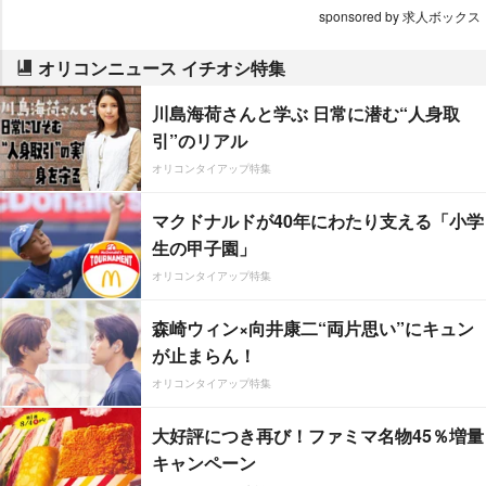
sponsored by 求人ボックス
オリコンニュース イチオシ特集
川島海荷さんと学ぶ 日常に潜む“人身取
引”のリアル
オリコンタイアップ特集
マクドナルドが40年にわたり支える「小学
生の甲子園」
オリコンタイアップ特集
森崎ウィン×向井康二“両片思い”にキュン
が止まらん！
オリコンタイアップ特集
大好評につき再び！ファミマ名物45％増量
キャンペーン