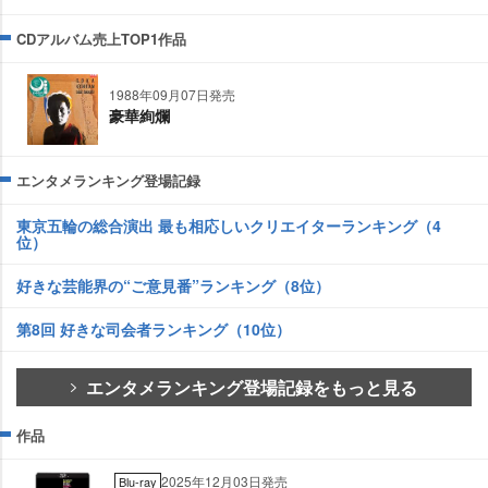
CDアルバム売上TOP1作品
1988年09月07日発売
豪華絢爛
エンタメランキング登場記録
東京五輪の総合演出 最も相応しいクリエイターランキング（4
位）
好きな芸能界の“ご意見番”ランキング（8位）
第8回 好きな司会者ランキング（10位）
エンタメランキング登場記録をもっと見る
作品
2025年12月03日発売
Blu-ray