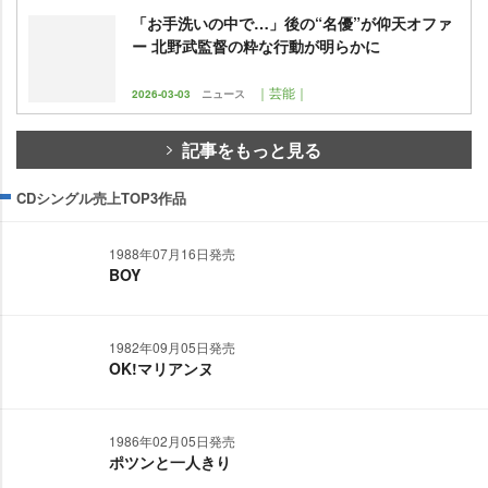
「お手洗いの中で…」後の“名優”が仰天オファ
ー 北野武監督の粋な行動が明らかに
｜芸能｜
2026-03-03
ニュース
記事をもっと見る
CDシングル売上TOP3作品
1988年07月16日発売
BOY
1982年09月05日発売
OK!マリアンヌ
1986年02月05日発売
ポツンと一人きり