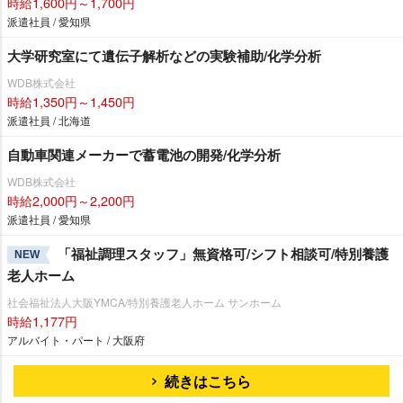
時給1,600円～1,700円
派遣社員 / 愛知県
大学研究室にて遺伝子解析などの実験補助/化学分析
WDB株式会社
時給1,350円～1,450円
派遣社員 / 北海道
自動車関連メーカーで蓄電池の開発/化学分析
WDB株式会社
時給2,000円～2,200円
派遣社員 / 愛知県
「福祉調理スタッフ」無資格可/シフト相談可/特別養護
NEW
老人ホーム
社会福祉法人大阪YMCA/特別養護老人ホーム サンホーム
時給1,177円
アルバイト・パート / 大阪府
続きはこちら