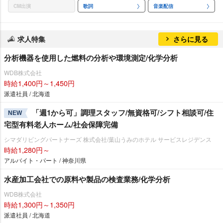
CM出演
歌詞
音楽配信
求人特集
さらに見る
分析機器を使用した燃料の分析や環境測定/化学分析
WDB株式会社
時給1,400円～1,450円
派遣社員 / 北海道
「週1から可」調理スタッフ/無資格可/シフト相談可/住
NEW
宅型有料老人ホーム/社会保障完備
シマダリビングパートナーズ 株式会社/葉山うみのホテル サービスレジデンス
時給1,280円～
アルバイト・パート / 神奈川県
水産加工会社での原料や製品の検査業務/化学分析
WDB株式会社
時給1,300円～1,350円
派遣社員 / 北海道