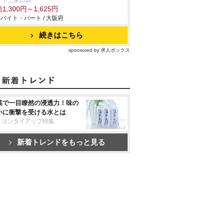
 十三東口店
1,300円～1,625円
バイト・パート / 大阪府
続きはこちら
sponsored by 求人ボックス
葉で一目瞭然の浸透力！味の
いに衝撃を受ける水とは
リコンタイアップ特集
新着トレンドをもっと見る