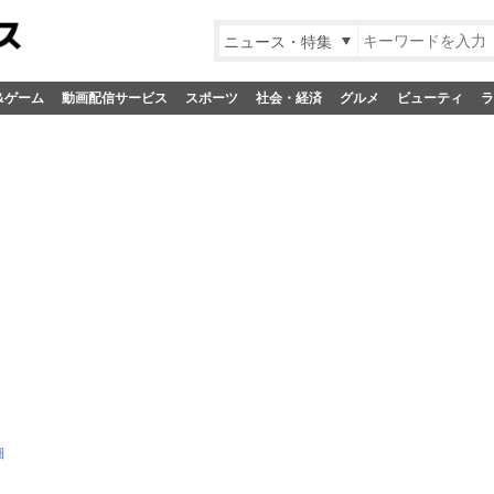
ニュース・特集
&ゲーム
動画配信サービス
スポーツ
社会・経済
グルメ
ビューティ
ラ
細