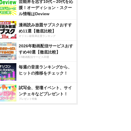
芸能界を志す10代～20代を応
援！オーディション・スクー
ル情報はDeview
漫画読み放題サブスクおすす
め11選【徹底比較】
オリコン顧客満足度ランキング
2026年動画配信サービスおす
すめ40選【徹底比較】
CS動画配信サービス20選
毎週の音楽ランキングから、
ヒットの推移をチェック！
試写会、登壇イベント、サイ
ンチェキなどプレゼント！
プレゼント特集