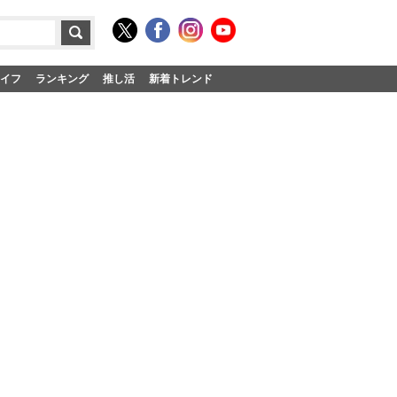
イフ
ランキング
推し活
新着トレンド