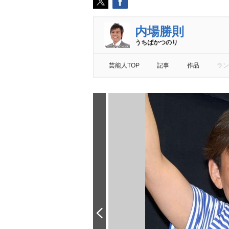
内場勝則
うちばかつのり
芸能人TOP
記事
作品
ラン