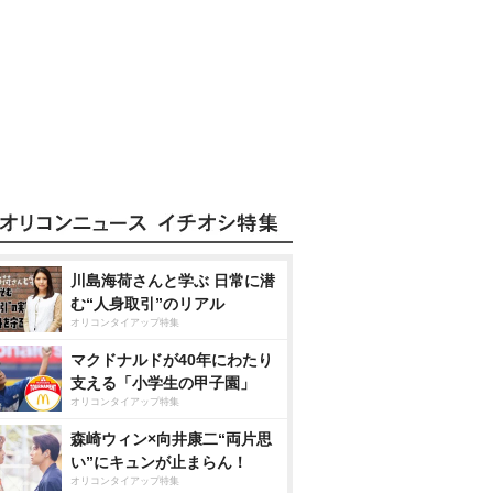
川島海荷さんと学ぶ 日常に潜
む“人身取引”のリアル
オリコンタイアップ特集
マクドナルドが40年にわたり
支える「小学生の甲子園」
オリコンタイアップ特集
森崎ウィン×向井康二“両片思
い”にキュンが止まらん！
オリコンタイアップ特集