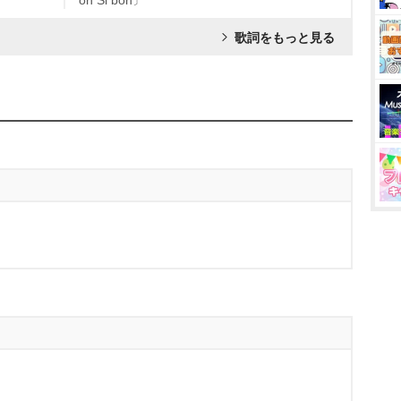
on Si bon〕
歌詞をもっと見る