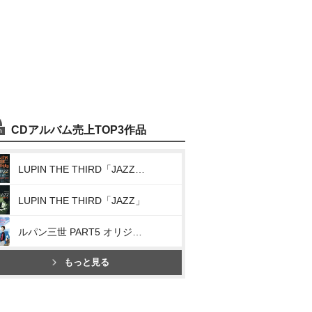
CDアルバム売上TOP3作品
LUPIN THE THIRD「JAZZ」～the 2nd～
LUPIN THE THIRD「JAZZ」
ルパン三世 PART5 オリジナル・サウンドトラック「LUPIN THE THIRD PART V～SI BON!SI BON!」
もっと見る