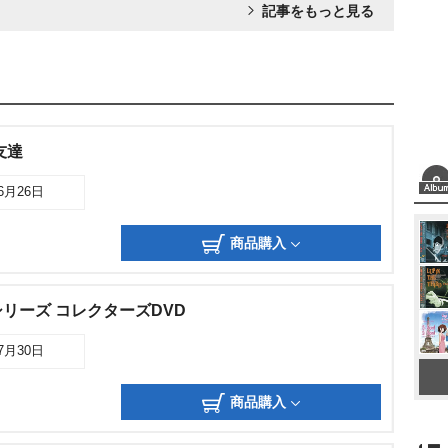
記事をもっと見る
友達
06月26日
商品購入
リーズ コレクターズDVD
07月30日
商品購入