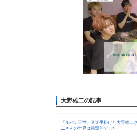
大野雄二の記事
『ルパン三世』音楽手掛けた大野雄二さ
二さんの世界は衝撃的でした」