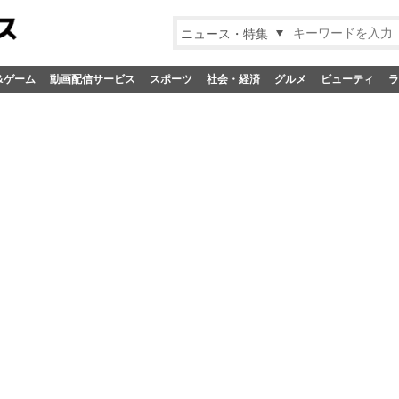
ニュース・特集
&ゲーム
動画配信サービス
スポーツ
社会・経済
グルメ
ビューティ
ラ