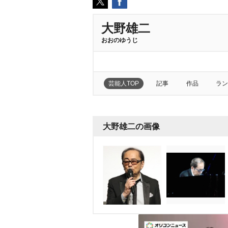
大野雄二
おおのゆうじ
芸能人TOP
記事
作品
ラン
大野雄二の画像