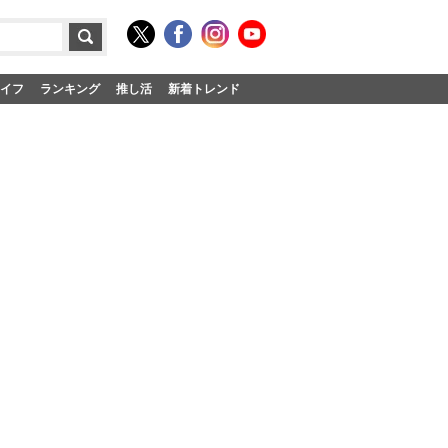
イフ
ランキング
推し活
新着トレンド