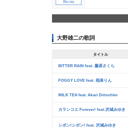
Blu-ray
大野雄二の歌詞
タイトル
BITTER RAIN feat. 藤原さくら
FOGGY LOVE feat. 稲泉りん
MILK TEA feat. Akari Dritschler
カランコエ Forever! feat.沢城みゆき
シボン!シボン! feat. 沢城みゆき