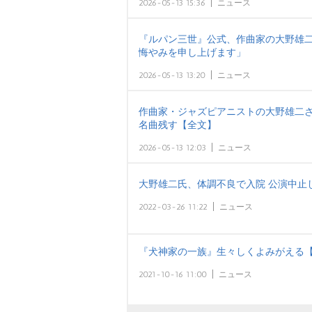
2026-05-13 15:36
ニュース
『ルパン三世』公式、作曲家の大野雄
悔やみを申し上げます」
2026-05-13 13:20
ニュース
作曲家・ジャズピアニストの大野雄二さ
名曲残す【全文】
2026-05-13 12:03
ニュース
大野雄二氏、体調不良で入院 公演中止
2022-03-26 11:22
ニュース
『犬神家の一族』生々しくよみがえる【H
2021-10-16 11:00
ニュース