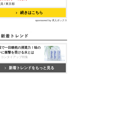
員 / 東京都
続きはこちら
sponsored by 求人ボックス
葉で一目瞭然の浸透力！味の
いに衝撃を受ける水とは
リコンタイアップ特集
新着トレンドをもっと見る