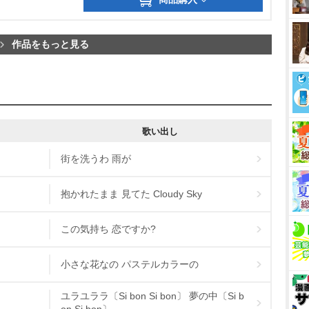
作品をもっと見る
歌い出し
街を洗うわ 雨が
抱かれたまま 見てた Cloudy Sky
この気持ち 恋ですか?
小さな花なの パステルカラーの
ユラユララ〔Si bon Si bon〕 夢の中〔Si b