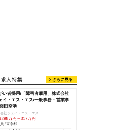
さらに見る
がい者採用/「障害者雇用」株式会社
ェイ・エス・エス/一般事務・営業事
/羽田空港
式会社ジェイ・エス・エス
298万円～317万円
員 / 東京都