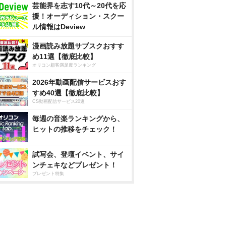
芸能界を志す10代～20代を応
援！オーディション・スクー
ル情報はDeview
漫画読み放題サブスクおすす
め11選【徹底比較】
オリコン顧客満足度ランキング
2026年動画配信サービスおす
すめ40選【徹底比較】
CS動画配信サービス20選
毎週の音楽ランキングから、
ヒットの推移をチェック！
試写会、登壇イベント、サイ
ンチェキなどプレゼント！
プレゼント特集