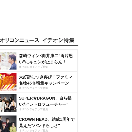
森崎ウィン×向井康二“両片思
い”にキュンが止まらん！
オリコンタイアップ特集
大好評につき再び！ファミマ
名物45％増量キャンペーン
オリコンタイアップ特集
SUPER★DRAGON、自ら描
いた”レトロフューチャー”
オリコンタイアップ特集
CROWN HEAD、結成1周年で
見えた”バンドらしさ”
オリコンタイアップ特集