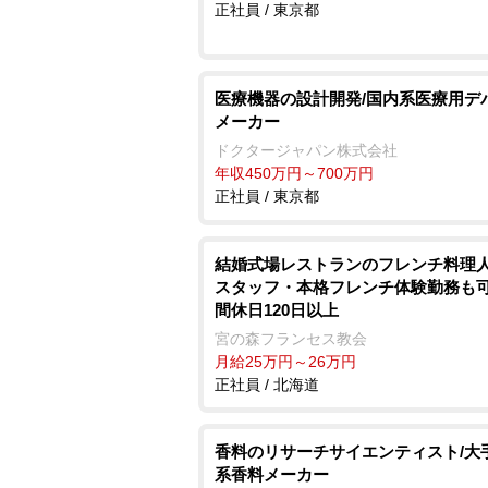
正社員 / 東京都
医療機器の設計開発/国内系医療用デ
メーカー
ドクタージャパン株式会社
年収450万円～700万円
正社員 / 東京都
結婚式場レストランのフレンチ料理人
スタッフ・本格フレンチ体験勤務も可
間休日120日以上
宮の森フランセス教会
月給25万円～26万円
正社員 / 北海道
香料のリサーチサイエンティスト/大
系香料メーカー