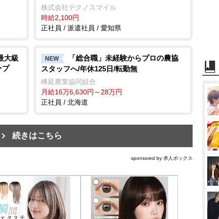
株式会社テクノスマイル
時給2,100円
正社員 / 派遣社員 / 愛知県
最大級
「総合職」未経験からプロの農協
NEW
ープ
スタッフへ/年休125日/転勤無
峰延農業協同組合
月給16万6,630円～28万円
正社員 / 北海道
続きはこちら
sponsored by 求人ボックス