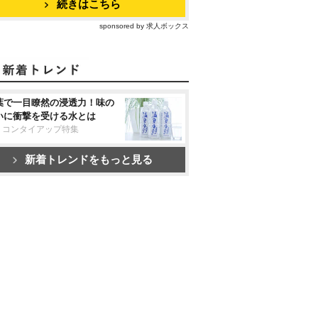
続きはこちら
sponsored by 求人ボックス
葉で一目瞭然の浸透力！味の
いに衝撃を受ける水とは
リコンタイアップ特集
新着トレンドをもっと見る