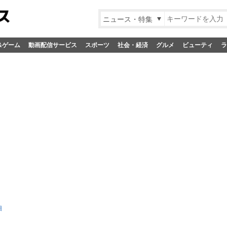
ニュース・特集
&ゲーム
動画配信サービス
スポーツ
社会・経済
グルメ
ビューティ
ラ
細