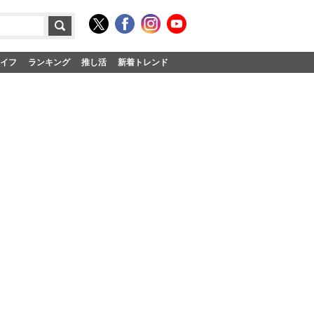
イフ
ランキング
推し活
新着トレンド