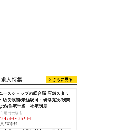
さらに見る
ユースショップの総合職 店舗スタッ
・店長候補/未経験可・研修充実/残業
なめ/住宅手当・社宅制度
市場 竹の塚店
給24万円～35万円
員 / 東京都