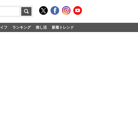
イフ
ランキング
推し活
新着トレンド