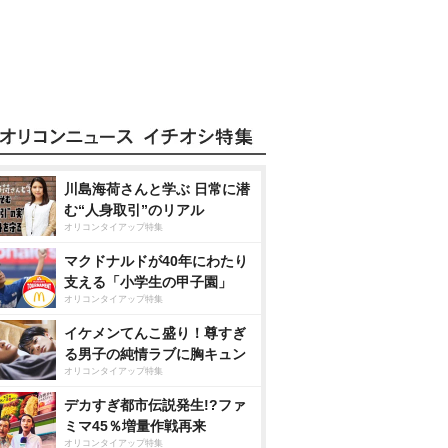
川島海荷さんと学ぶ 日常に潜
む“人身取引”のリアル
オリコンタイアップ特集
マクドナルドが40年にわたり
支える「小学生の甲子園」
オリコンタイアップ特集
イケメンてんこ盛り！尊すぎ
る男子の純情ラブに胸キュン
オリコンタイアップ特集
デカすぎ都市伝説発生!?ファ
ミマ45％増量作戦再来
オリコンタイアップ特集