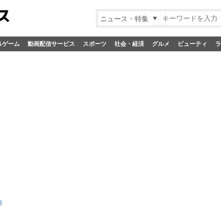
ニュース・特集
&ゲーム
動画配信サービス
スポーツ
社会・経済
グルメ
ビューティ
ラ
細