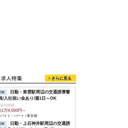
さらに見る
日勤・東雲駅周辺の交通誘導警
EW
員/入社祝い金あり/週1日～OK
会社MSK
1万4,500円～
バイト・パート / 東京都
日勤・上石神井駅周辺の交通誘
EW