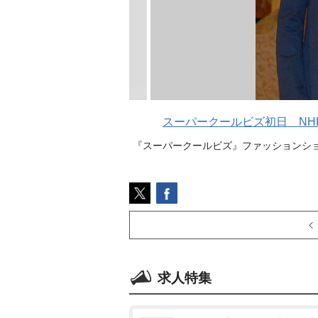
スーパークールビズ初日 NH
『スーパークールビズ』ファッションショ
求人特集