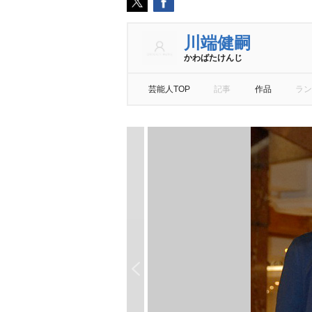
川端健嗣
かわばたけんじ
芸能人TOP
記事
作品
ラン