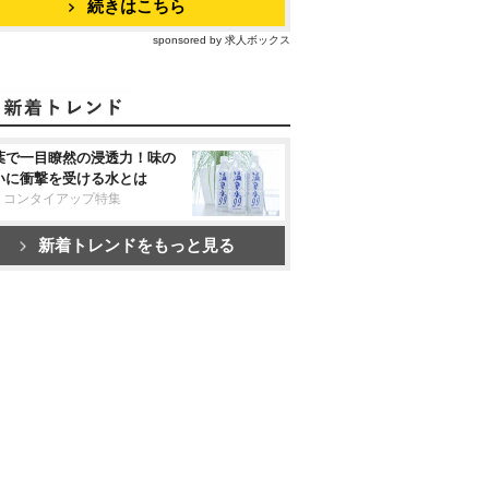
続きはこちら
sponsored by 求人ボックス
葉で一目瞭然の浸透力！味の
いに衝撃を受ける水とは
リコンタイアップ特集
新着トレンドをもっと見る