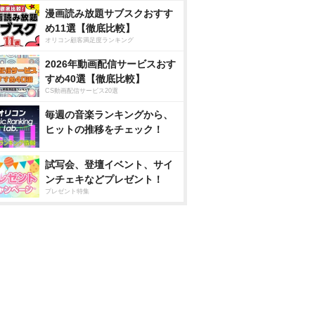
漫画読み放題サブスクおすす
め11選【徹底比較】
オリコン顧客満足度ランキング
2026年動画配信サービスおす
すめ40選【徹底比較】
CS動画配信サービス20選
毎週の音楽ランキングから、
ヒットの推移をチェック！
試写会、登壇イベント、サイ
ンチェキなどプレゼント！
プレゼント特集