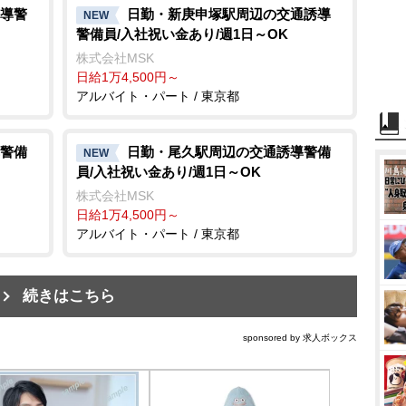
導警
日勤・新庚申塚駅周辺の交通誘導
NEW
警備員/入社祝い金あり/週1日～OK
株式会社MSK
日給1万4,500円～
アルバイト・パート / 東京都
警備
日勤・尾久駅周辺の交通誘導警備
NEW
員/入社祝い金あり/週1日～OK
株式会社MSK
日給1万4,500円～
アルバイト・パート / 東京都
続きはこちら
sponsored by 求人ボックス