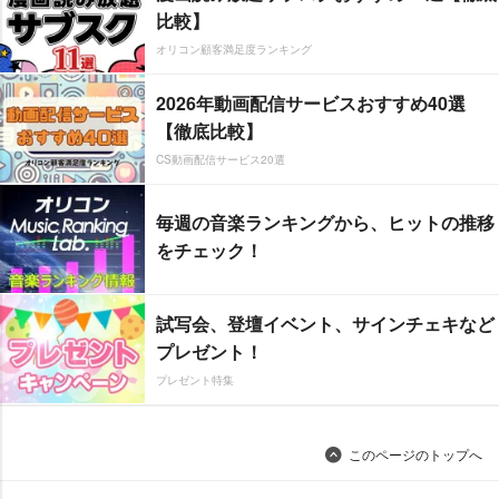
比較】
オリコン顧客満足度ランキング
2026年動画配信サービスおすすめ40選
【徹底比較】
CS動画配信サービス20選
毎週の音楽ランキングから、ヒットの推移
をチェック！
試写会、登壇イベント、サインチェキなど
プレゼント！
プレゼント特集
このページのトップへ