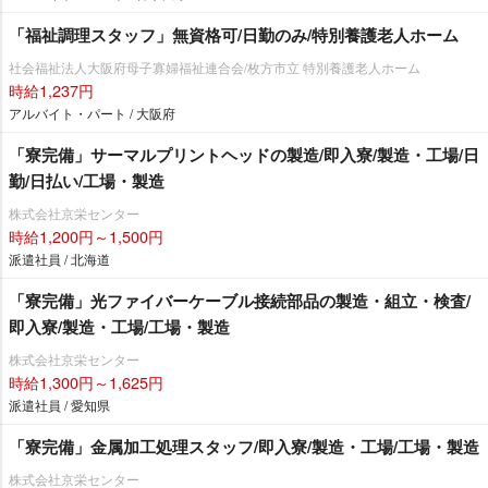
「福祉調理スタッフ」無資格可/日勤のみ/特別養護老人ホーム
社会福祉法人大阪府母子寡婦福祉連合会/枚方市立 特別養護老人ホーム
時給1,237円
アルバイト・パート / 大阪府
「寮完備」サーマルプリントヘッドの製造/即入寮/製造・工場/日
勤/日払い/工場・製造
株式会社京栄センター
時給1,200円～1,500円
派遣社員 / 北海道
「寮完備」光ファイバーケーブル接続部品の製造・組立・検査/
即入寮/製造・工場/工場・製造
株式会社京栄センター
時給1,300円～1,625円
派遣社員 / 愛知県
「寮完備」金属加工処理スタッフ/即入寮/製造・工場/工場・製造
株式会社京栄センター