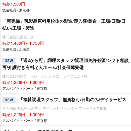
時給1,500円
派遣社員 / 東京都
「寮完備」乳製品原料用粉体の製造/即入寮/製造・工場/日勤/日
払い/工場・製造
株式会社京栄センター
時給1,400円～1,750円
派遣社員 / 北海道
「週3から可」調理スタッフ/調理師免許必須/シフト相談
NEW
可/介護付き有料老人ホーム/社会保障完備
株式会社川島コーポレーション/サニーライフ足立伊興
時給1,226円～1,300円
アルバイト・パート / 東京都
「福祉調理スタッフ」無資格可/日勤のみ/デイサービス
NEW
社会福祉法人寿心会/老人 デイサービスセンター フォーライフ桃郷
時給1,226円～1,300円
アルバイト・パート / 東京都