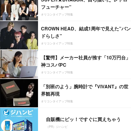
フューチャー”
オリコンタイアップ特集
CROWN HEAD、結成1周年で見えた”バン
ドらしさ”
オリコンタイアップ特集
【驚愕】メーカー社員が推す「10万円台」
神コスパPC
オリコンタイアップ特集
「別班のよう」腕時計で『VIVANT』の世
界観再現
オリコンタイアップ特集
自販機にピッ！ですぐに買えちゃう
（PR）ジハンピ