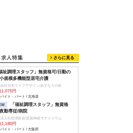
さらに見る
福祉調理スタッフ」無資格可/日勤の
/小規模多機能型居宅介護
式会社日本ライフデザイン/あすなろの杜
1,075円
バイト・パート / 北海道
「福祉調理スタッフ」無資格
EW
/夜勤専従/病院
療法人社団澄鈴会/箕面神経サナトリウム
1,180円
バイト・パート / 大阪府