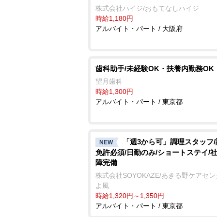
株式会社ハイジ/おもてなしハイジ
時給1,180円
アルバイト・パート / 大阪府
歯科助手/未経験OK・扶養内勤務OK
望月歯科
時給1,300円
アルバイト・パート / 東京都
「週3から可」調理スタッフ
NEW
免許必須/日勤のみ/ショートステイ/
障完備
株式会社SOYOKAZE/あきる野ケアセ
よ風
時給1,320円～1,350円
アルバイト・パート / 東京都