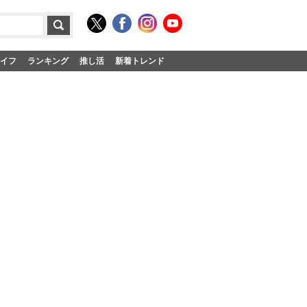
イフ
ランキング
推し活
新着トレンド