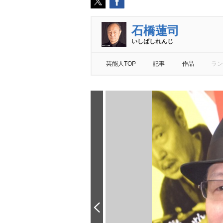
石橋蓮司
いしばしれんじ
芸能人TOP
記事
作品
ラン