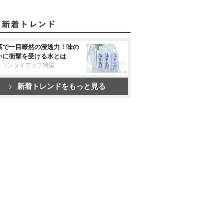
葉で一目瞭然の浸透力！味の
いに衝撃を受ける水とは
リコンタイアップ特集
新着トレンドをもっと見る