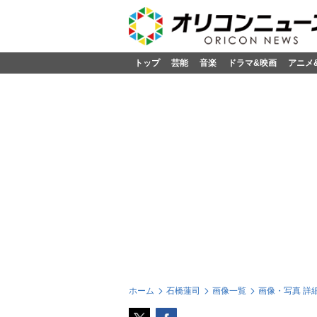
トップ
芸能
音楽
ドラマ&映画
アニメ
ホーム
石橋蓮司
画像一覧
画像・写真 詳