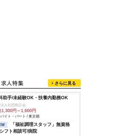
さらに見る
科助手/未経験OK・扶養内勤務OK
療法人社団樹正会
1,300円～1,600円
バイト・パート / 東京都
「福祉調理スタッフ」無資格
EW
/シフト相談可/病院