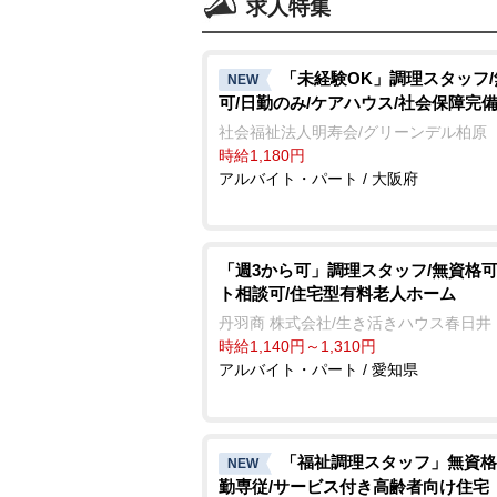
求人特集
「未経験OK」調理スタッフ
NEW
可/日勤のみ/ケアハウス/社会保障完
社会福祉法人明寿会/グリーンデル柏原
時給1,180円
アルバイト・パート / 大阪府
「週3から可」調理スタッフ/無資格可
ト相談可/住宅型有料老人ホーム
丹羽商 株式会社/生き活きハウス春日井
時給1,140円～1,310円
アルバイト・パート / 愛知県
「福祉調理スタッフ」無資格
NEW
勤専従/サービス付き高齢者向け住宅