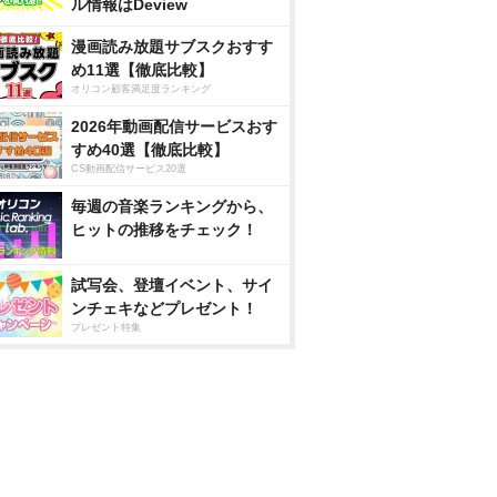
ル情報はDeview
漫画読み放題サブスクおすす
め11選【徹底比較】
オリコン顧客満足度ランキング
2026年動画配信サービスおす
すめ40選【徹底比較】
CS動画配信サービス20選
毎週の音楽ランキングから、
ヒットの推移をチェック！
試写会、登壇イベント、サイ
ンチェキなどプレゼント！
プレゼント特集