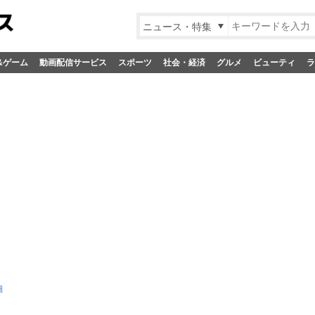
ニュース・特集
&ゲーム
動画配信サービス
スポーツ
社会・経済
グルメ
ビューティ
ラ
細