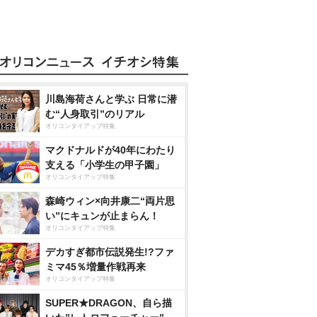
川島海荷さんと学ぶ 日常に潜
む“人身取引”のリアル
オリコンタイアップ特集
マクドナルドが40年にわたり
支える「小学生の甲子園」
オリコンタイアップ特集
森崎ウィン×向井康二“両片思
い”にキュンが止まらん！
オリコンタイアップ特集
デカすぎ都市伝説発生!?ファ
ミマ45％増量作戦再来
オリコンタイアップ特集
SUPER★DRAGON、自ら描