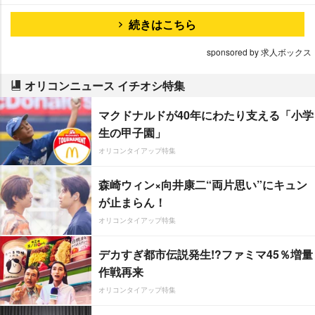
続きはこちら
sponsored by 求人ボックス
オリコンニュース イチオシ特集
マクドナルドが40年にわたり支える「小学
生の甲子園」
オリコンタイアップ特集
森崎ウィン×向井康二“両片思い”にキュン
が止まらん！
オリコンタイアップ特集
デカすぎ都市伝説発生!?ファミマ45％増量
作戦再来
オリコンタイアップ特集