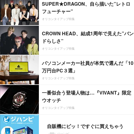
SUPER★DRAGON、自ら描いた”レトロ
フューチャー”
オリコンタイアップ特集
CROWN HEAD、結成1周年で見えた”バン
ドらしさ”
オリコンタイアップ特集
パソコンメーカー社員が本気で選んだ「10
万円台PC３選」
オリコンタイアップ特集
一番似合う登場人物は…『VIVANT』限定
ウオッチ
オリコンタイアップ特集
自販機にピッ！ですぐに買えちゃう
（PR）ジハンピ