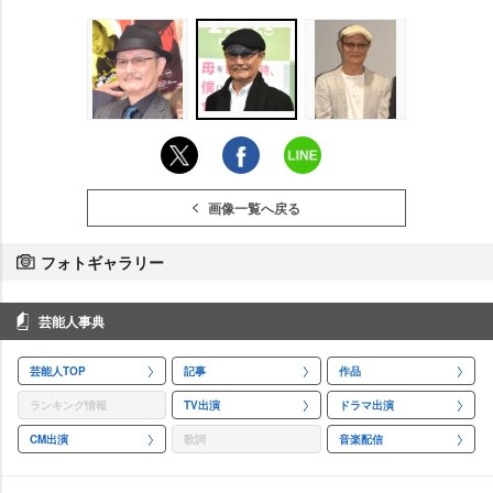
画像一覧へ戻る
フォトギャラリー
芸能人事典
芸能人TOP
記事
作品
ランキング情報
TV出演
ドラマ出演
CM出演
歌詞
音楽配信