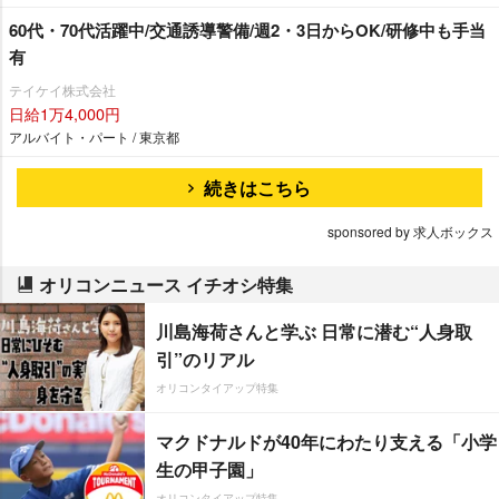
60代・70代活躍中/交通誘導警備/週2・3日からOK/研修中も手当
有
テイケイ株式会社
日給1万4,000円
アルバイト・パート / 東京都
続きはこちら
sponsored by 求人ボックス
オリコンニュース イチオシ特集
川島海荷さんと学ぶ 日常に潜む“人身取
引”のリアル
オリコンタイアップ特集
マクドナルドが40年にわたり支える「小学
生の甲子園」
オリコンタイアップ特集