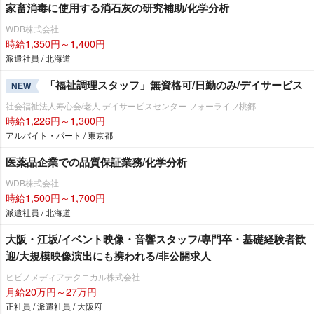
家畜消毒に使用する消石灰の研究補助/化学分析
WDB株式会社
時給1,350円～1,400円
派遣社員 / 北海道
「福祉調理スタッフ」無資格可/日勤のみ/デイサービス
NEW
社会福祉法人寿心会/老人 デイサービスセンター フォーライフ桃郷
時給1,226円～1,300円
アルバイト・パート / 東京都
医薬品企業での品質保証業務/化学分析
WDB株式会社
時給1,500円～1,700円
派遣社員 / 北海道
大阪・江坂/イベント映像・音響スタッフ/専門卒・基礎経験者歓
迎/大規模映像演出にも携われる/非公開求人
ヒビノメディアテクニカル株式会社
月給20万円～27万円
正社員 / 派遣社員 / 大阪府