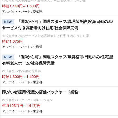
社会福祉法人千寿会/特別養護老人ホーム 長久手さつきの家
時給1,140円～1,500円
アルバイト・パート / 愛知県
「週2から可」調理スタッフ/調理師免許必須/日勤のみ/
NEW
サービス付き高齢者向け住宅/社会保障完備
株式会社えみな/サービス付き高齢者向け住宅 えみなうらら家
時給1,075円
アルバイト・パート / 北海道
「週3から可」調理スタッフ/無資格可/日勤のみ/住宅型
NEW
有料老人ホーム/社会保障完備
株式会社いずみ/菜の花葛飾
時給1,300円～1,400円
アルバイト・パート / 東京都
障がい者採用/花屋の店舗バックヤード業務
株式会社パーク・コーポレーション
年収123万円～141万円
アルバイト・パート / 東京都