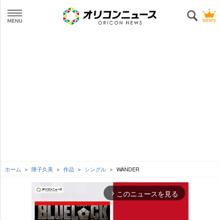
ホーム
障子久美
作品
シングル
WANDER
このニュースを見る
arrow_forward_ios