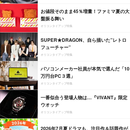
お値段そのまま45％増量！ファミマ夏の大
盤振る舞い
オリコンタイアップ特集
SUPER★DRAGON、自ら描いた”レトロ
フューチャー”
オリコンタイアップ特集
パソコンメーカー社員が本気で選んだ「10
万円台PC３選」
オリコンタイアップ特集
一番似合う登場人物は…『VIVANT』限定
ウオッチ
オリコンタイアップ特集
2026年7月夏ドラマも、注目作＆話題作が