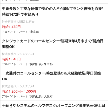
中途多数と丁寧な研修で安心の入所介護!/ブランク復帰を応援/
時給1472円で有給あり
社会医療法人財団 仁医会
時給1,472円～
アルバイト・パート / 東京都
クレジットカードのコールセンター/短期来年4月末まで/開始日
調整OK
株式会社ベルシステム24
時給1,640円
アルバイト・パート / 契約社員 / 東京都
一次受付のコールセンター/時短勤務OK/未経験歓迎/即日開始
OK
株式会社ベルシステム24
時給1,200円～1,500円
アルバイト・パート / 契約社員 / 大阪府
手続きやシステムのヘルプデスク/オープニング募集第三弾/土日