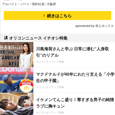
アルバイト・パート / 契約社員 / 大阪府
続きはこちら
sponsored by 求人ボックス
オリコンニュース イチオシ特集
川島海荷さんと学ぶ 日常に潜む“人身取
引”のリアル
オリコンタイアップ特集
マクドナルドが40年にわたり支える「小学
生の甲子園」
オリコンタイアップ特集
イケメンてんこ盛り！尊すぎる男子の純情
ラブに胸キュン
オリコンタイアップ特集