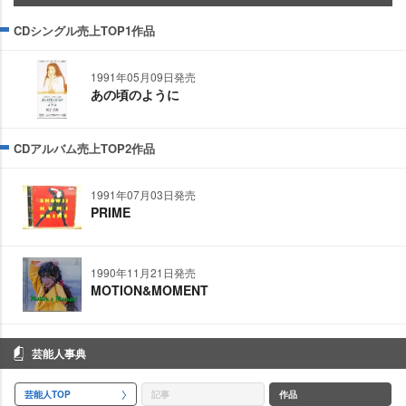
CDシングル売上TOP1作品
1991年05月09日発売
あの頃のように
CDアルバム売上TOP2作品
1991年07月03日発売
PRIME
1990年11月21日発売
MOTION&MOMENT
芸能人事典
芸能人TOP
記事
作品