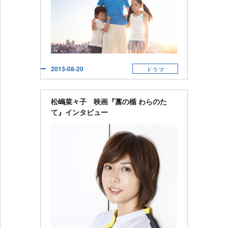
2013-08-20
ドラマ
松嶋菜々子 映画『藁の楯 わらのた
て』インタビュー