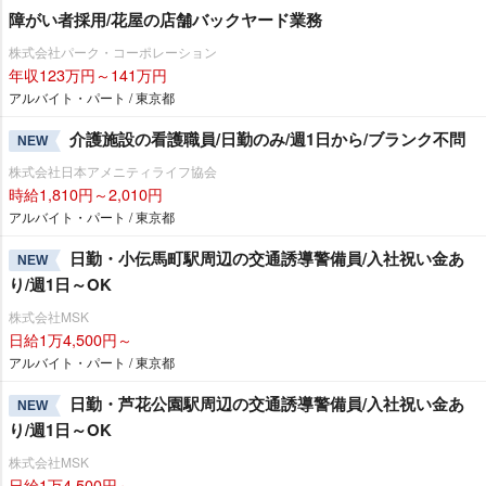
障がい者採用/花屋の店舗バックヤード業務
株式会社パーク・コーポレーション
年収123万円～141万円
アルバイト・パート / 東京都
介護施設の看護職員/日勤のみ/週1日から/ブランク不問
NEW
株式会社日本アメニティライフ協会
時給1,810円～2,010円
アルバイト・パート / 東京都
日勤・小伝馬町駅周辺の交通誘導警備員/入社祝い金あ
NEW
り/週1日～OK
株式会社MSK
日給1万4,500円～
アルバイト・パート / 東京都
日勤・芦花公園駅周辺の交通誘導警備員/入社祝い金あ
NEW
り/週1日～OK
株式会社MSK
日給1万4,500円～