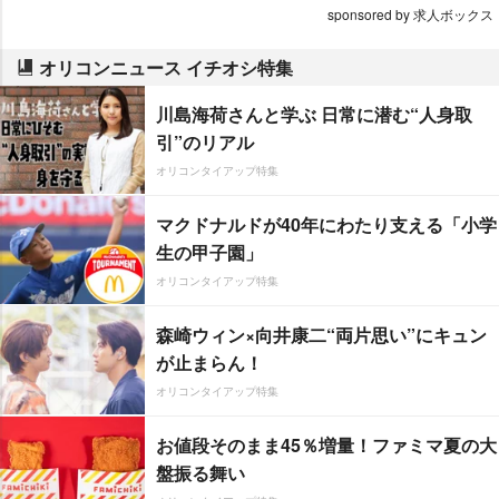
sponsored by 求人ボックス
オリコンニュース イチオシ特集
川島海荷さんと学ぶ 日常に潜む“人身取
引”のリアル
オリコンタイアップ特集
マクドナルドが40年にわたり支える「小学
生の甲子園」
オリコンタイアップ特集
森崎ウィン×向井康二“両片思い”にキュン
が止まらん！
オリコンタイアップ特集
お値段そのまま45％増量！ファミマ夏の大
盤振る舞い