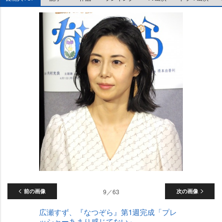
前の画像
9／63
次の画像
広瀬すず、『なつぞら』第1週完成「プレ
ッシャーあまり感じてない」