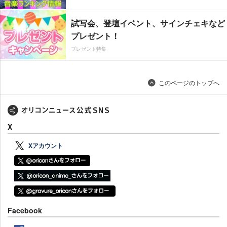
試写会、登壇イベント、サインチェキなど
プレゼント！
プレゼント特集
このページのトップへ
X
Xアカウント
Facebook