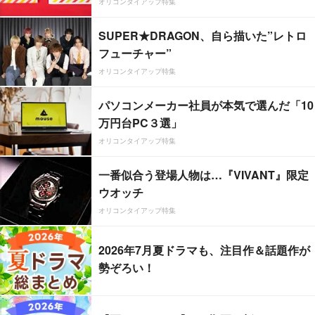
オリコンタイアップ特集
SUPER★DRAGON、自ら描いた”レトロ
フューチャー”
オリコンタイアップ特集
パソコンメーカー社員が本気で選んだ「10
万円台PC３選」
オリコンタイアップ特集
一番似合う登場人物は…『VIVANT』限定
ウオッチ
オリコンタイアップ特集
2026年7月夏ドラマも、注目作＆話題作が
勢ぞろい！