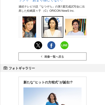
連続テレビ小説『なつぞら』の第1週完成試写会に出
席した松嶋菜々子 （C）ORICON NewS inc.
画像一覧へ戻る
フォトギャラリー
新たな“ヒットの方程式”が誕生!?