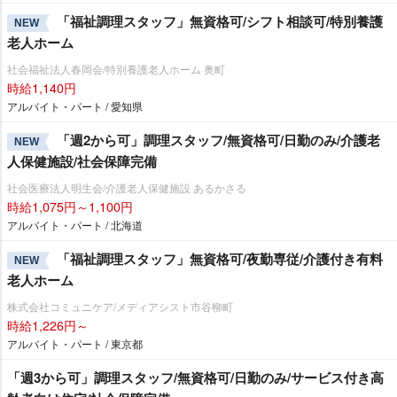
「福祉調理スタッフ」無資格可/シフト相談可/特別養護
NEW
老人ホーム
社会福祉法人春岡会/特別養護老人ホーム 奥町
時給1,140円
アルバイト・パート / 愛知県
「週2から可」調理スタッフ/無資格可/日勤のみ/介護老
NEW
人保健施設/社会保障完備
社会医療法人明生会/介護老人保健施設 あるかさる
時給1,075円～1,100円
アルバイト・パート / 北海道
「福祉調理スタッフ」無資格可/夜勤専従/介護付き有料
NEW
老人ホーム
株式会社コミュニケア/メディアシスト市谷柳町
時給1,226円～
アルバイト・パート / 東京都
「週3から可」調理スタッフ/無資格可/日勤のみ/サービス付き高