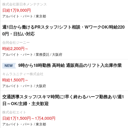
株式会社新日本メンテナンス
日給1万9,000円
アルバイト・パート / 東京都
週1日から働けるPRスタッフ/シフト相談・WワークOK/時給220
0円・日払い対応
合同会社ジーニー
時給2,200円～
アルバイト・パート / 業務委託 / 大阪府
9時から18時勤務 高時給 通販商品のリフト入出庫作業
NEW
キムラユニティー株式会社
時給1,500円～
アルバイト・パート / 大阪府
交通誘導スタッフ/スキマ時間に!早く終わるハーフ勤務あり/週1
日～OK/主婦・主夫歓迎
株式会社エイト
日給1万1,500円～1万4,000円
アルバイト・パート / 東京都