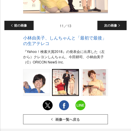
前の画像
11／13
次の画像
小林由美子、しんちゃんと「最初で最後」
の生アテレコ
『Yahoo！検索大賞2018』の発表会に出席した（左
から）クレヨンしんちゃん、今田耕司、小林由美子
（C）ORICON NewS inc.
画像一覧へ戻る