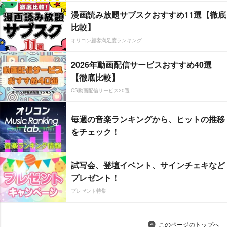
漫画読み放題サブスクおすすめ11選【徹底
比較】
オリコン顧客満足度ランキング
2026年動画配信サービスおすすめ40選
【徹底比較】
CS動画配信サービス20選
毎週の音楽ランキングから、ヒットの推移
をチェック！
試写会、登壇イベント、サインチェキなど
プレゼント！
プレゼント特集
このページのトップへ