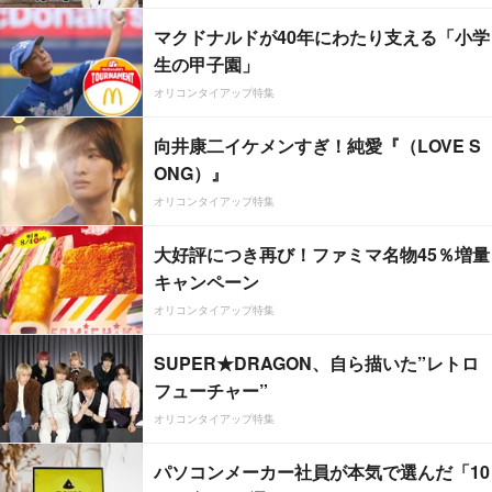
マクドナルドが40年にわたり支える「小学
生の甲子園」
オリコンタイアップ特集
向井康二イケメンすぎ！純愛『（LOVE S
ONG）』
オリコンタイアップ特集
大好評につき再び！ファミマ名物45％増量
キャンペーン
オリコンタイアップ特集
SUPER★DRAGON、自ら描いた”レトロ
フューチャー”
オリコンタイアップ特集
パソコンメーカー社員が本気で選んだ「10