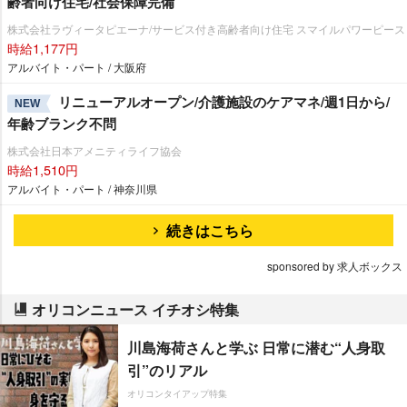
齢者向け住宅/社会保障完備
株式会社ラヴィータピエーナ/サービス付き高齢者向け住宅 スマイルパワーピース
時給1,177円
アルバイト・パート / 大阪府
リニューアルオープン/介護施設のケアマネ/週1日から/
NEW
年齢ブランク不問
株式会社日本アメニティライフ協会
時給1,510円
アルバイト・パート / 神奈川県
続きはこちら
sponsored by 求人ボックス
オリコンニュース イチオシ特集
川島海荷さんと学ぶ 日常に潜む“人身取
引”のリアル
オリコンタイアップ特集