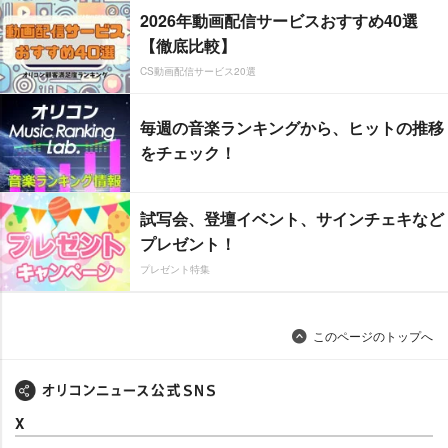
2026年動画配信サービスおすすめ40選
【徹底比較】
CS動画配信サービス20選
毎週の音楽ランキングから、ヒットの推移
をチェック！
試写会、登壇イベント、サインチェキなど
プレゼント！
プレゼント特集
このページのトップへ
X