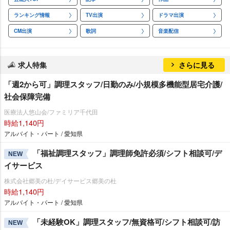
ランキング情報
TV出演
ドラマ出演
CM出演
歌詞
音楽配信
求人特集
さらに見る
「週2から可」調理スタッフ/日勤のみ/小規模多機能型居宅介護/
社会保障完備
医療法人悠山会/ファミリア千代田
時給1,140円
アルバイト・パート / 愛知県
「福祉調理スタッフ」調理師免許必須/シフト相談可/デ
NEW
イサービス
株式会社郷美の杜/デイサービス郷美の杜
時給1,140円
アルバイト・パート / 愛知県
「未経験OK」調理スタッフ/無資格可/シフト相談可/訪
NEW