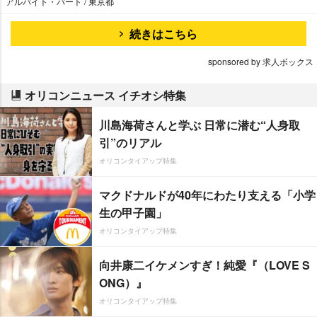
アルバイト・パート / 東京都
続きはこちら
sponsored by 求人ボックス
オリコンニュース イチオシ特集
川島海荷さんと学ぶ 日常に潜む“人身取
引”のリアル
オリコンタイアップ特集
マクドナルドが40年にわたり支える「小学
生の甲子園」
オリコンタイアップ特集
向井康二イケメンすぎ！純愛『（LOVE S
ONG）』
オリコンタイアップ特集