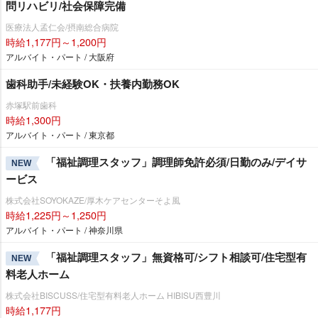
問リハビリ/社会保障完備
医療法人孟仁会/摂南総合病院
時給1,177円～1,200円
アルバイト・パート / 大阪府
歯科助手/未経験OK・扶養内勤務OK
赤塚駅前歯科
時給1,300円
アルバイト・パート / 東京都
「福祉調理スタッフ」調理師免許必須/日勤のみ/デイサ
NEW
ービス
株式会社SOYOKAZE/厚木ケアセンターそよ風
時給1,225円～1,250円
アルバイト・パート / 神奈川県
「福祉調理スタッフ」無資格可/シフト相談可/住宅型有
NEW
料老人ホーム
株式会社BISCUSS/住宅型有料老人ホーム HIBISU西豊川
時給1,177円