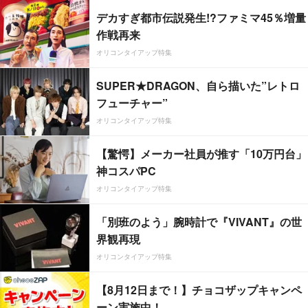
デカすぎ都市伝説発生!?ファミマ45％増量
作戦再来
オリコンタイアップ特集
SUPER★DRAGON、自ら描いた”レトロ
フューチャー”
オリコンタイアップ特集
【驚愕】メーカー社員が推す「10万円台」
神コスパPC
オリコンタイアップ特集
「別班のよう」腕時計で『VIVANT』の世
界観再現
オリコンタイアップ特集
【8月12日まで！】チョコザップキャンペ
ーン実施中！