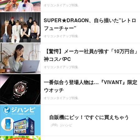
オリコンタイアップ特集
SUPER★DRAGON、自ら描いた”レトロ
フューチャー”
オリコンタイアップ特集
【驚愕】メーカー社員が推す「10万円台」
神コスパPC
オリコンタイアップ特集
一番似合う登場人物は…『VIVANT』限定
ウオッチ
オリコンタイアップ特集
自販機にピッ！ですぐに買えちゃう
（PR）ジハンピ