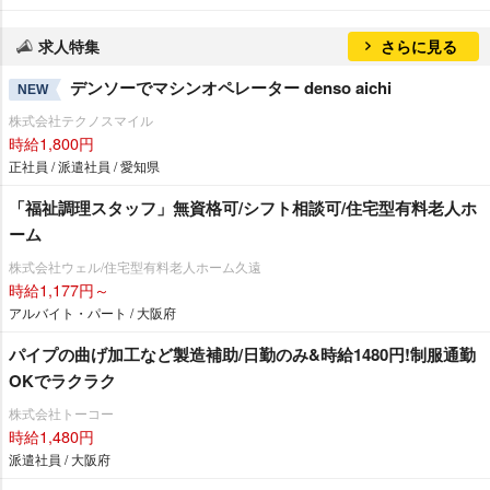
求人特集
さらに見る
デンソーでマシンオペレーター denso aichi
NEW
株式会社テクノスマイル
時給1,800円
正社員 / 派遣社員 / 愛知県
「福祉調理スタッフ」無資格可/シフト相談可/住宅型有料老人ホ
ーム
株式会社ウェル/住宅型有料老人ホーム久遠
時給1,177円～
アルバイト・パート / 大阪府
パイプの曲げ加工など製造補助/日勤のみ&時給1480円!制服通勤
OKでラクラク
株式会社トーコー
時給1,480円
派遣社員 / 大阪府