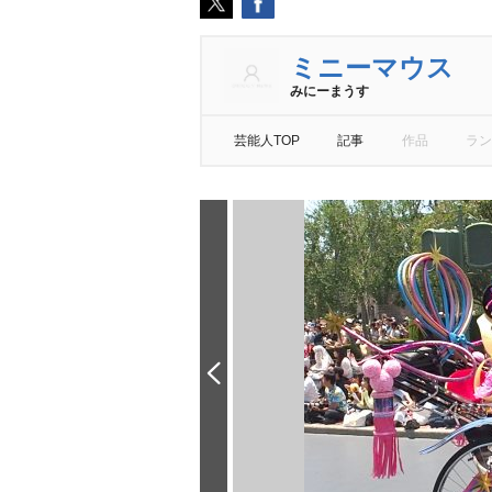
ミニーマウス
みにーまうす
芸能人TOP
記事
作品
ラン