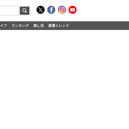
イフ
ランキング
推し活
新着トレンド