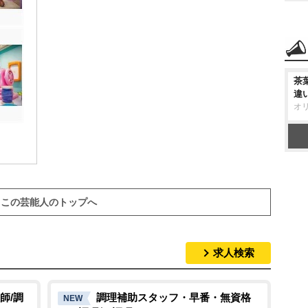
茶
違
オ
この芸能人のトップへ
求人検索
師/調
調理補助スタッフ・早番・無資格
NEW