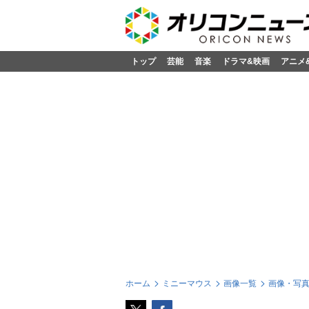
トップ
芸能
音楽
ドラマ&映画
アニメ
ホーム
ミニーマウス
画像一覧
画像・写真