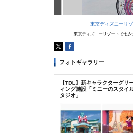
東京ディズニーリゾ
東京ディズニーリゾートで七夕グリー
フォトギャラリー
【TDL】新キャラクターグリ
ィング施設「ミニーのスタイ
タジオ」