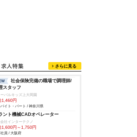
さらに見る
社会保険完備の職場で調理師/
EW
理スタッフ
ローバルキッズ上大岡園
1,460円
バイト・パート / 神奈川県
ラント機械CADオペレーター
式会社インターテクノ
1,600円～1,750円
社員 / 大阪府