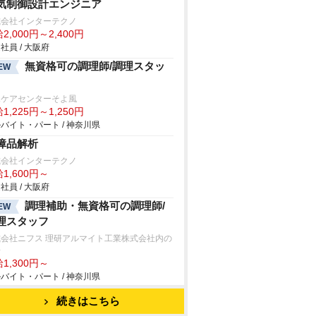
気制御設計エンジニア
式会社インターテクノ
2,000円～2,400円
社員 / 大阪府
無資格可の調理師/調理スタッ
EW
塚ケアセンターそよ風
1,225円～1,250円
バイト・パート / 神奈川県
障品解析
式会社インターテクノ
1,600円～
社員 / 大阪府
調理補助・無資格可の調理師/
EW
理スタッフ
式会社ニフス 理研アルマイト工業株式会社内の
房
1,300円～
バイト・パート / 神奈川県
続きはこちら