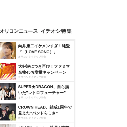
向井康二イケメンすぎ！純愛
『（LOVE SONG）』
オリコンタイアップ特集
大好評につき再び！ファミマ
名物45％増量キャンペーン
オリコンタイアップ特集
SUPER★DRAGON、自ら描
いた”レトロフューチャー”
オリコンタイアップ特集
CROWN HEAD、結成1周年で
見えた”バンドらしさ”
オリコンタイアップ特集