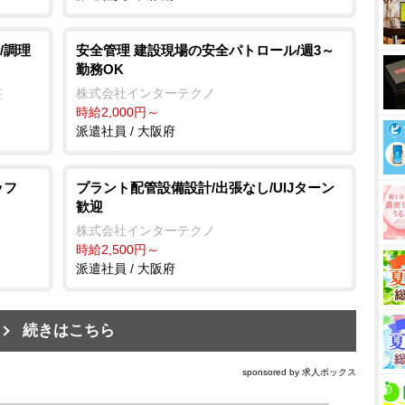
/調理
安全管理 建設現場の安全パトロール/週3～
勤務OK
株式会社インターテクノ
荘
時給2,000円～
派遣社員 / 大阪府
ッフ
プラント配管設備設計/出張なし/UIJターン
歓迎
株式会社インターテクノ
時給2,500円～
派遣社員 / 大阪府
続きはこちら
sponsored by 求人ボックス