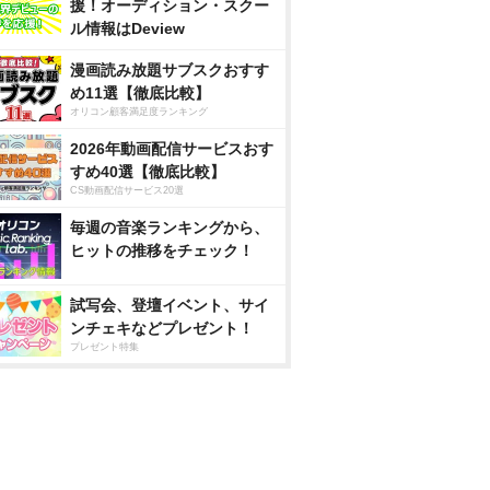
援！オーディション・スクー
ル情報はDeview
漫画読み放題サブスクおすす
め11選【徹底比較】
オリコン顧客満足度ランキング
2026年動画配信サービスおす
すめ40選【徹底比較】
CS動画配信サービス20選
毎週の音楽ランキングから、
ヒットの推移をチェック！
試写会、登壇イベント、サイ
ンチェキなどプレゼント！
プレゼント特集