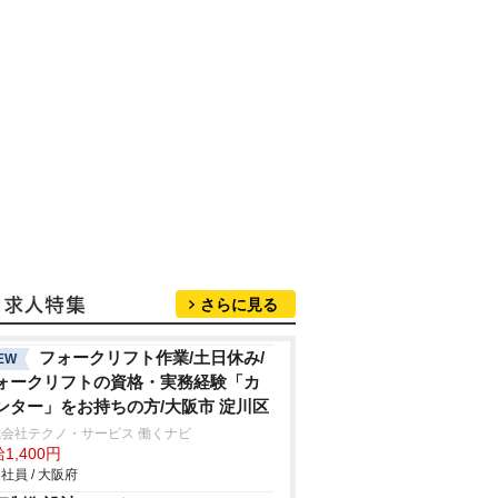
さらに見る
フォークリフト作業/土日休み/
EW
ォークリフトの資格・実務経験「カ
ンター」をお持ちの方/大阪市 淀川区
会社テクノ・サービス 働くナビ
1,400円
社員 / 大阪府