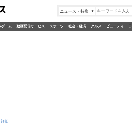
ニュース・特集
&ゲーム
動画配信サービス
スポーツ
社会・経済
グルメ
ビューティ
ラ
 詳細