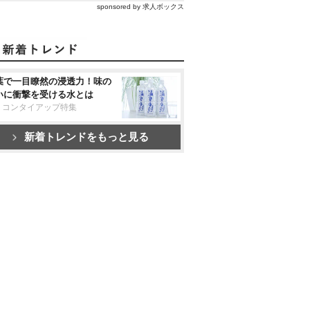
sponsored by 求人ボックス
葉で一目瞭然の浸透力！味の
いに衝撃を受ける水とは
リコンタイアップ特集
新着トレンドをもっと見る