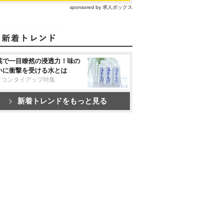
sponsored by 求人ボックス
葉で一目瞭然の浸透力！味の
いに衝撃を受ける水とは
リコンタイアップ特集
新着トレンドをもっと見る