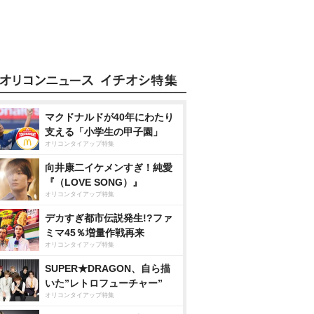
マクドナルドが40年にわたり
支える「小学生の甲子園」
オリコンタイアップ特集
向井康二イケメンすぎ！純愛
『（LOVE SONG）』
オリコンタイアップ特集
デカすぎ都市伝説発生!?ファ
ミマ45％増量作戦再来
オリコンタイアップ特集
SUPER★DRAGON、自ら描
いた”レトロフューチャー”
オリコンタイアップ特集