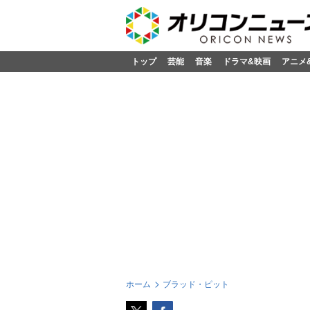
トップ
芸能
音楽
ドラマ&映画
アニメ
ホーム
ブラッド・ピット