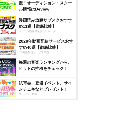
援！オーディション・スクー
ル情報はDeview
漫画読み放題サブスクおすす
め11選【徹底比較】
オリコン顧客満足度ランキング
2026年動画配信サービスおす
すめ40選【徹底比較】
CS動画配信サービス20選
毎週の音楽ランキングから、
ヒットの推移をチェック！
試写会、登壇イベント、サイ
ンチェキなどプレゼント！
プレゼント特集