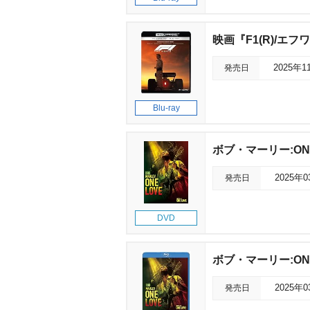
映画『F1(R)/エフ
発売日
2025年1
Blu-ray
ボブ・マーリー:ONE
発売日
2025年
DVD
ボブ・マーリー:ONE
発売日
2025年