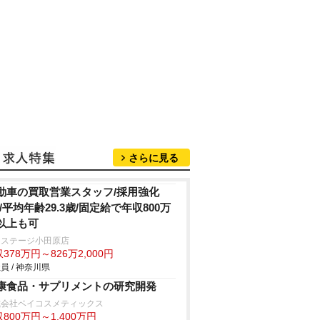
さらに見る
動車の買取営業スタッフ/採用強化
!/平均年齢29.3歳/固定給で年収800万
以上も可
クステージ小田原店
378万円～826万2,000円
員 / 神奈川県
康食品・サプリメントの研究開発
式会社ベイコスメティックス
800万円～1,400万円