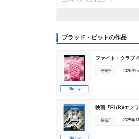
2025-07-07 18:25
ニュース
ブラッド・ピットの作品
ファイト・クラブ 4
発売日
2026年0
Blu-ray
映画『F1(R)/エ
発売日
2025年1
Blu-ray