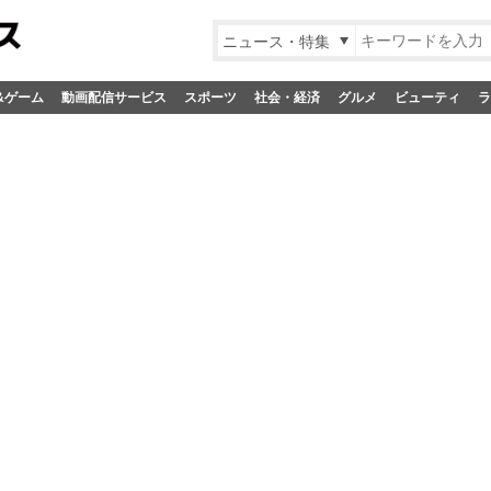
ニュース・特集
&ゲーム
動画配信サービス
スポーツ
社会・経済
グルメ
ビューティ
ラ