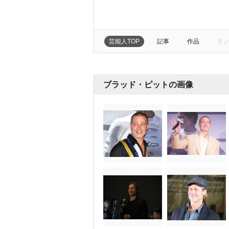
芸能人TOP
記事
作品
ラン
ブラッド・ピットの画像