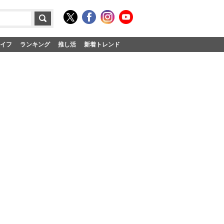
イフ
ランキング
推し活
新着トレンド