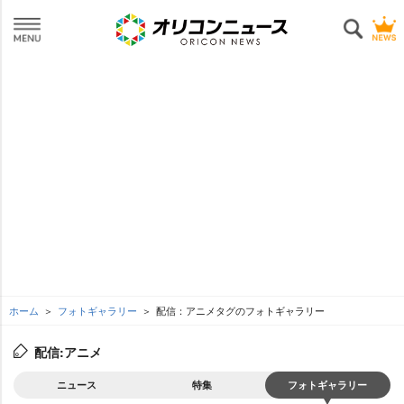
ホーム
フォトギャラリー
配信：アニメタグのフォトギャラリー
配信:アニメ
ニュース
特集
フォトギャラリー