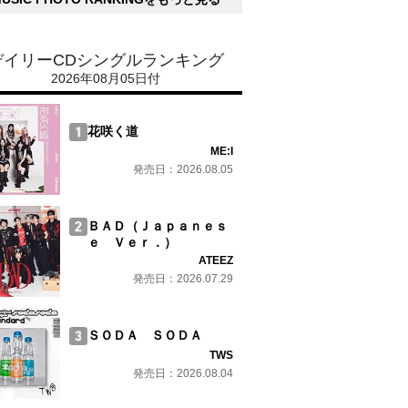
デイリーCDシングルランキング
2026年08月05日付
花咲く道
ME:I
発売日：2026.08.05
ＢＡＤ（Ｊａｐａｎｅｓ
ｅ Ｖｅｒ．）
ATEEZ
発売日：2026.07.29
ＳＯＤＡ ＳＯＤＡ
TWS
発売日：2026.08.04