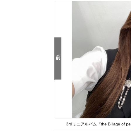
3rdミニアルバム『the Billage of p