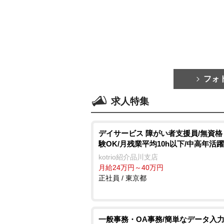
フォ
求人特集
デイサービス 障がい者支援員/無資
験OK/月残業平均10h以下/中高年活
kotrio紹介品川支店
月給24万円～40万円
正社員 / 東京都
一般事務・OA事務/簡単なデータ入