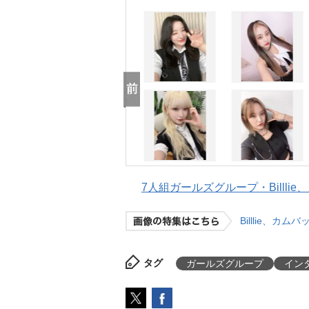
7人組ガールズグループ・Billli
Billlie、
タグ
ガールズグループ
イン