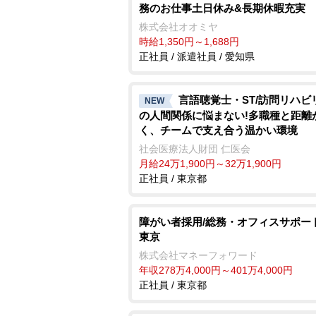
務のお仕事土日休み&長期休暇充実
株式会社オオミヤ
時給1,350円～1,688円
正社員 / 派遣社員 / 愛知県
言語聴覚士・ST/訪問リハビ
NEW
の人間関係に悩まない!多職種と距離
く、チームで支え合う温かい環境
社会医療法人財団 仁医会
月給24万1,900円～32万1,900円
正社員 / 東京都
障がい者採用/総務・オフィスサポー
東京
株式会社マネーフォワード
年収278万4,000円～401万4,000円
正社員 / 東京都