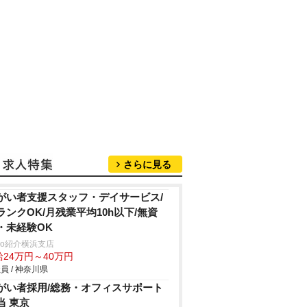
さらに見る
がい者支援スタッフ・デイサービス/
ランクOK/月残業平均10h以下/無資
・未経験OK
trio紹介横浜支店
給24万円～40万円
員 / 神奈川県
がい者採用/総務・オフィスサポート
当 東京