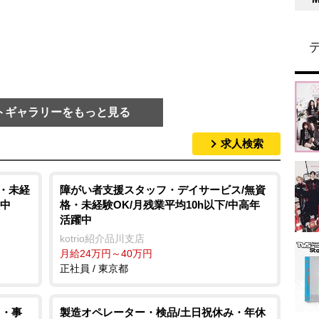
トギャラリーをもっと見る
求人検索
格・未経
障がい者支援スタッフ・デイサービス/無資
躍中
格・未経験OK/月残業平均10h以下/中高年
活躍中
kotrio紹介品川支店
月給24万円～40万円
正社員 / 東京都
力・事
製造オペレーター・検品/土日祝休み・年休