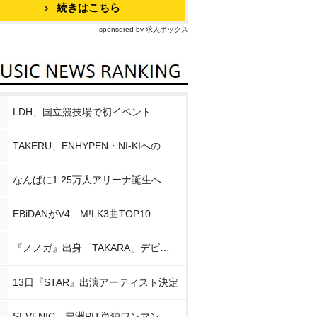
続きはこちら
sponsored by 求人ボックス
LDH、国立競技場で初イベント
TAKERU、ENHYPEN・NI-KIへの思い
なんばに1.25万人アリーナ誕生へ
EBiDANがV4 M!LK3曲TOP10
『ノノガ』出身「TAKARA」デビュー
13日『STAR』出演アーティスト決定
SEVENIC、豊洲PIT単独ワンマン開催