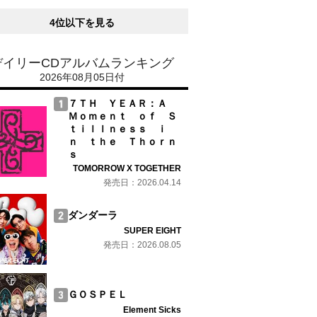
4位以下を見る
デイリーCDアルバムランキング
2026年08月05日付
７ＴＨ ＹＥＡＲ：Ａ
Ｍｏｍｅｎｔ ｏｆ Ｓ
ｔｉｌｌｎｅｓｓ ｉ
ｎ ｔｈｅ Ｔｈｏｒｎ
ｓ
TOMORROW X TOGETHER
発売日：2026.04.14
ダンダーラ
SUPER EIGHT
発売日：2026.08.05
ＧＯＳＰＥＬ
Element Sicks