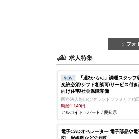
フォ
求人特集
「週2から可」調理スタッフ
NEW
免許必須/シフト相談可/サービス付
向け住宅/社会保障完備
医療法人悠山会/グランドファミリア植
時給1,140円
アルバイト・パート / 愛知県
電子CADオペレーター 電子部品や電
図、配線図などの作図