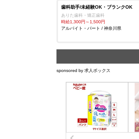
歯科助手/未経験OK・ブランクOK
ありた歯科・矯正歯科
時給1,300円～1,500円
アルバイト・パート / 神奈川県
sponsored by 求人ボックス