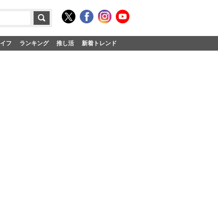
イフ
ランキング
推し活
新着トレンド