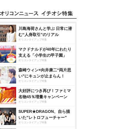
川島海荷さんと学ぶ 日常に潜
む“人身取引”のリアル
オリコンタイアップ特集
マクドナルドが40年にわたり
支える「小学生の甲子園」
オリコンタイアップ特集
森崎ウィン×向井康二“両片思
い”にキュンが止まらん！
オリコンタイアップ特集
大好評につき再び！ファミマ
名物45％増量キャンペーン
オリコンタイアップ特集
SUPER★DRAGON、自ら描
いた”レトロフューチャー”
オリコンタイアップ特集