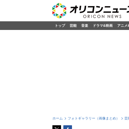
トップ
芸能
音楽
ドラマ&映画
アニメ
ホーム
フォトギャラリー（画像まとめ）
芸