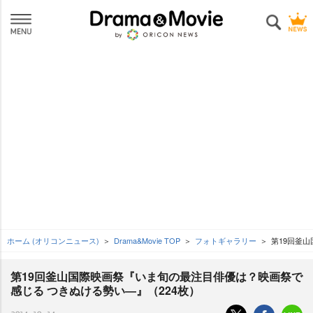
ホーム (オリコンニュース)
Drama&Movie TOP
フォトギャラリー
第19回釜
第19回釜山国際映画祭『いま旬の最注目俳優は？映画祭で
感じる つきぬける勢い―』（224枚）