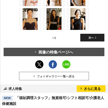
1/8
次へ
画像の特集ページへ
フォトギャラリー一覧へ戻る
求人特集
さらに見る
「福祉調理スタッフ」無資格可/シフト相談可/介護老人
NEW
保健施設