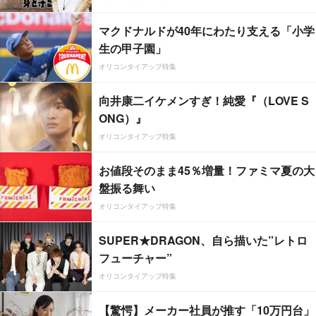
マクドナルドが40年にわたり支える「小学
生の甲子園」
オリコンタイアップ特集
向井康二イケメンすぎ！純愛『（LOVE S
ONG）』
オリコンタイアップ特集
お値段そのまま45％増量！ファミマ夏の大
盤振る舞い
オリコンタイアップ特集
SUPER★DRAGON、自ら描いた”レトロ
フューチャー”
オリコンタイアップ特集
【驚愕】メーカー社員が推す「10万円台」