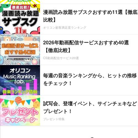
漫画読み放題サブスクおすすめ11選【徹底
比較】
オリコン顧客満足度ランキング
2026年動画配信サービスおすすめ40選
【徹底比較】
CS動画配信サービス20選
毎週の音楽ランキングから、ヒットの推移
をチェック！
試写会、登壇イベント、サインチェキなど
プレゼント！
プレゼント特集