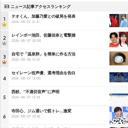
ニュース記事アクセスランキング
テオくん、加藤乃愛との破局を発表
1
2026-08-07 21:21
レインボー池田、佐藤佳奈と電撃婚
2
2026-08-07 20:00
自宅で「温泉卵」を簡単に作る方法
3
2026-08-06 15:10
セイレーン役声優、選考理由を告白
4
2026-08-07 12:00
西鉄、“不適切音声”に声明
5
2026-08-07 12:34
寺田心、ジム通いで筋トレ…激変
6
2026-08-07 10:46