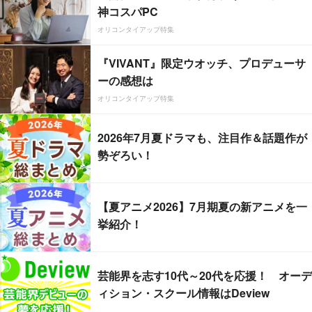
神コスパPC
オリコンタイアップ特集
『VIVANT』限定ウオッチ、プロデューサ
ーの感想は
オリコンタイアップ特集
2026年7月夏ドラマも、注目作＆話題作が
勢ぞろい！
【夏アニメ2026】7月期夏の新アニメを一
挙紹介！
芸能界を志す10代～20代を応援！ オーデ
ィション・スクール情報はDeview