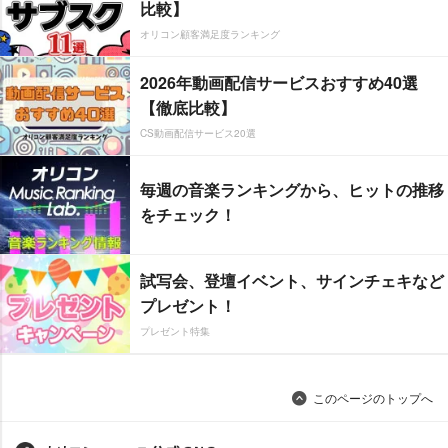
比較】
オリコン顧客満足度ランキング
2026年動画配信サービスおすすめ40選
【徹底比較】
CS動画配信サービス20選
毎週の音楽ランキングから、ヒットの推移
をチェック！
試写会、登壇イベント、サインチェキなど
プレゼント！
プレゼント特集
このページのトップへ