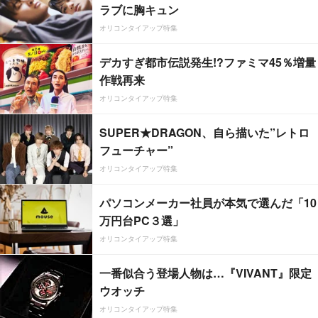
ラブに胸キュン
オリコンタイアップ特集
デカすぎ都市伝説発生!?ファミマ45％増量
作戦再来
オリコンタイアップ特集
SUPER★DRAGON、自ら描いた”レトロ
フューチャー”
オリコンタイアップ特集
パソコンメーカー社員が本気で選んだ「10
万円台PC３選」
オリコンタイアップ特集
一番似合う登場人物は…『VIVANT』限定
ウオッチ
オリコンタイアップ特集