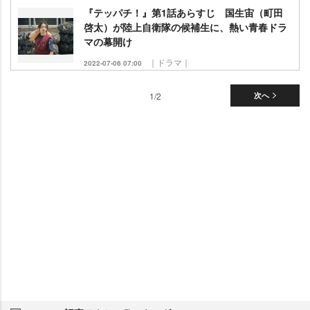
『テッパチ！』第1話あらすじ 国生宙（町田
啓太）が陸上自衛隊の候補生に、熱い青春ドラ
マの幕開け
｜ドラマ｜
2022-07-06 07:00
1/2
次へ