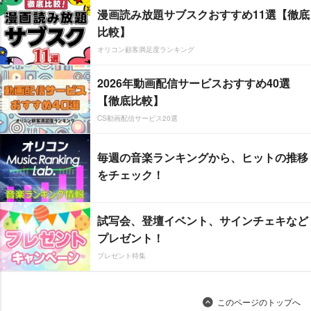
漫画読み放題サブスクおすすめ11選【徹底
比較】
オリコン顧客満足度ランキング
2026年動画配信サービスおすすめ40選
【徹底比較】
CS動画配信サービス20選
毎週の音楽ランキングから、ヒットの推移
をチェック！
試写会、登壇イベント、サインチェキなど
プレゼント！
プレゼント特集
このページのトップへ