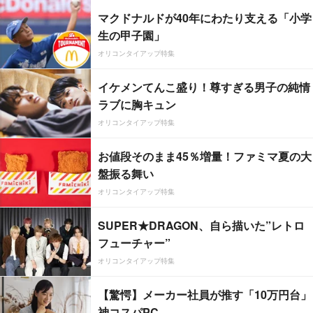
マクドナルドが40年にわたり支える「小学
生の甲子園」
オリコンタイアップ特集
イケメンてんこ盛り！尊すぎる男子の純情
ラブに胸キュン
オリコンタイアップ特集
お値段そのまま45％増量！ファミマ夏の大
盤振る舞い
オリコンタイアップ特集
SUPER★DRAGON、自ら描いた”レトロ
フューチャー”
オリコンタイアップ特集
【驚愕】メーカー社員が推す「10万円台」
神コスパPC