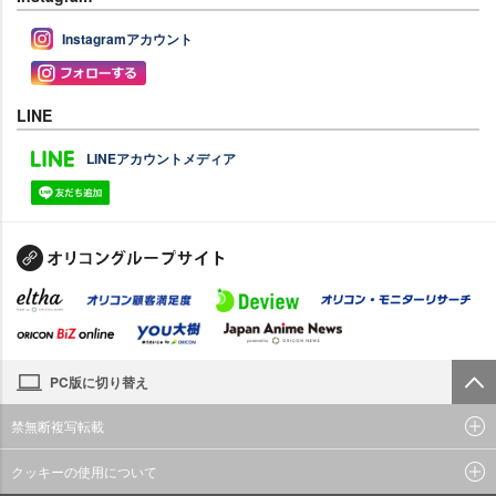
Instagramアカウント
LINE
LINEアカウントメディア
PC版に切り替え
禁無断複写転載
クッキーの使用について