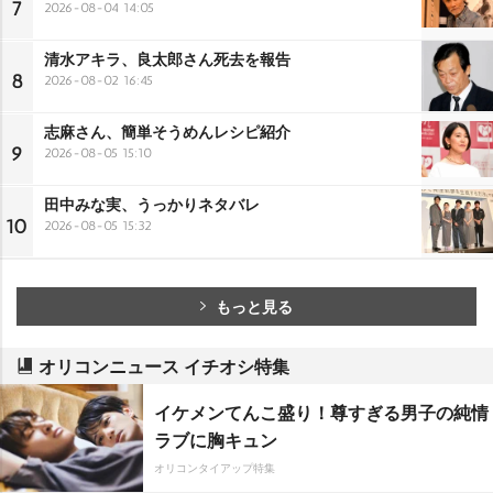
7
2026-08-04 14:05
清水アキラ、良太郎さん死去を報告
8
2026-08-02 16:45
志麻さん、簡単そうめんレシピ紹介
9
2026-08-05 15:10
田中みな実、うっかりネタバレ
10
2026-08-05 15:32
もっと見る
オリコンニュース イチオシ特集
イケメンてんこ盛り！尊すぎる男子の純情
ラブに胸キュン
オリコンタイアップ特集