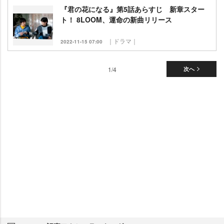
『君の花になる』第5話あらすじ 新章スター
ト！ 8LOOM、運命の新曲リリース
｜ドラマ｜
2022-11-15 07:00
1/4
次へ