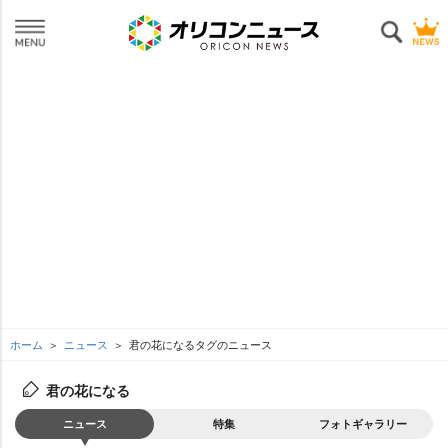
ホーム
ニュース
君の花になるタグのニュース
君の花になる
ニュース
特集
フォトギャラリー