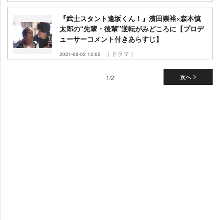
『武士スタント逢坂くん！』濱田崇裕×森本慎
太郎の“先輩・後輩”逆転がみどころに【プロデ
ューサーコメント付きあらすじ】
｜ドラマ｜
2021-08-02 12:00
1/2
次へ