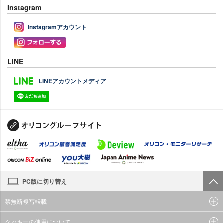
Instagram
Instagramアカウント
LINE
LINEアカウントメディア
PC版に切り替え
禁無断複写転載
クッキーの使用について