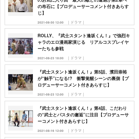
の布石に【プロデューサーコメント付きあらす
じ】
｜ドラマ｜
2021-08-30 12:00
ROLLY、『武士スタント逢坂くん！』で強烈キ
ャラのエロ漫画家演じる リアルコスプレイヤ
ーたちも参戦
｜ドラマ｜
2021-08-23 18:00
『武士スタント逢坂くん！』第5話、濱田崇裕
が“触手”になる!? 衝撃覚醒シーンの裏側【プ
ロデューサーコメント付きあらすじ】
｜ドラマ｜
2021-08-23 12:00
『武士スタント逢坂くん！』第4話、こだわり
の“武士とパスタの邂逅”に注目【プロデューサ
ーコメント付きあらすじ】
｜ドラマ｜
2021-08-16 12:00