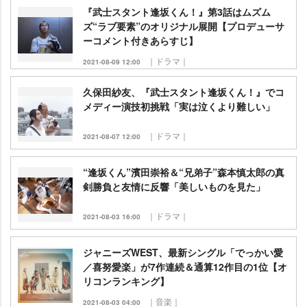
『武士スタント逢坂くん！』第3話はムズム
ズ“ラブ要素”のオリジナル展開【プロデューサ
ーコメント付きあらすじ】
｜ドラマ｜
2021-08-09 12:00
久保田紗友、『武士スタント逢坂くん！』でコ
メディー演技初挑戦「実は泣くより難しい」
｜ドラマ｜
2021-08-07 12:00
“逢坂くん”濱田崇裕＆“兄弟子”森本慎太郎の真
剣勝負と友情に反響「美しいものを見た」
｜ドラマ｜
2021-08-03 16:00
ジャニーズWEST、最新シングル「でっかい愛
／喜努愛楽」が7作連続＆通算12作目の1位【オ
リコンランキング】
｜音楽｜
2021-08-03 04:00