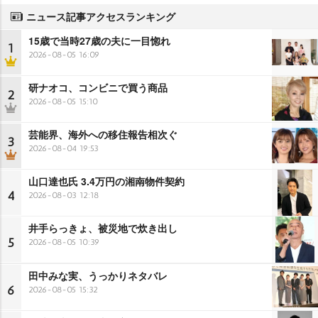
ニュース記事アクセスランキング
15歳で当時27歳の夫に一目惚れ
1
2026-08-05 16:09
研ナオコ、コンビニで買う商品
2
2026-08-05 15:10
芸能界、海外への移住報告相次ぐ
3
2026-08-04 19:53
山口達也氏 3.4万円の湘南物件契約
4
2026-08-03 12:18
井手らっきょ、被災地で炊き出し
5
2026-08-05 10:39
田中みな実、うっかりネタバレ
6
2026-08-05 15:32