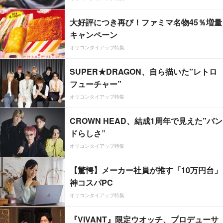
大好評につき再び！ファミマ名物45％増量
キャンペーン
オリコンタイアップ特集
SUPER★DRAGON、自ら描いた”レトロ
フューチャー”
オリコンタイアップ特集
CROWN HEAD、結成1周年で見えた”バン
ドらしさ”
オリコンタイアップ特集
【驚愕】メーカー社員が推す「10万円台」
神コスパPC
オリコンタイアップ特集
『VIVANT』限定ウオッチ、プロデューサ