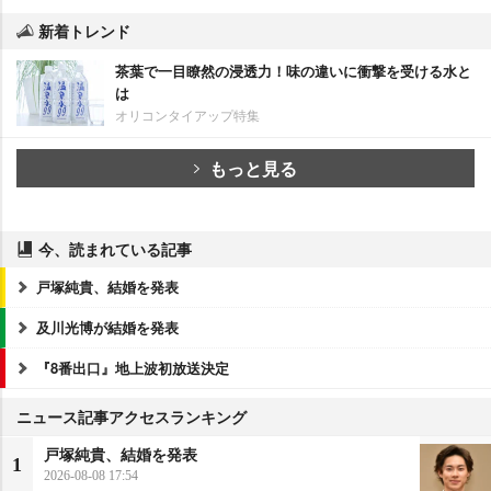
新着トレンド
茶葉で一目瞭然の浸透力！味の違いに衝撃を受ける水と
は
オリコンタイアップ特集
もっと見る
今、読まれている記事
戸塚純貴、結婚を発表
及川光博が結婚を発表
『8番出口』地上波初放送決定
ニュース記事アクセスランキング
戸塚純貴、結婚を発表
1
2026-08-08 17:54