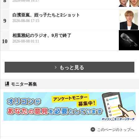
8
2026-08-08 18:17
白濱亜嵐、姪っ子たちと2ショット
9
2026-08-06 17:15
相葉雅紀のラジオ、9月で終了
10
2026-08-08 01:11
もっと見る
モニター募集
このページのトップへ