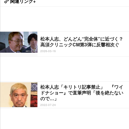
関連リンク+
松本人志、どんどん“完全体”に近づく？
高須クリニックCM第3弾に反響相次ぐ
2026-03-16
松本人志「キリトリ記事禁止」 『ワイ
ドナショー』で直筆声明「後を絶たない
ので…」
2022-07-24