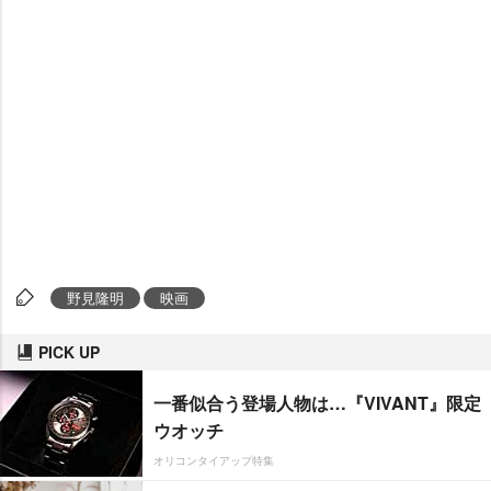
野見隆明
映画
PICK UP
一番似合う登場人物は…『VIVANT』限定
ウオッチ
オリコンタイアップ特集