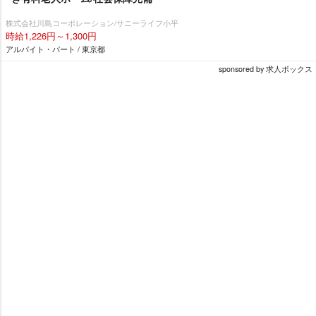
株式会社川島コーポレーション/サニーライフ小平
時給1,226円～1,300円
アルバイト・パート / 東京都
sponsored by 求人ボックス