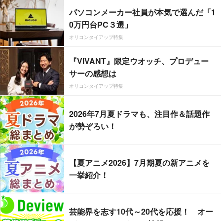
パソコンメーカー社員が本気で選んだ「1
0万円台PC３選」
オリコンタイアップ特集
『VIVANT』限定ウオッチ、プロデュー
サーの感想は
オリコンタイアップ特集
2026年7月夏ドラマも、注目作＆話題作
が勢ぞろい！
【夏アニメ2026】7月期夏の新アニメを
一挙紹介！
芸能界を志す10代～20代を応援！ オー