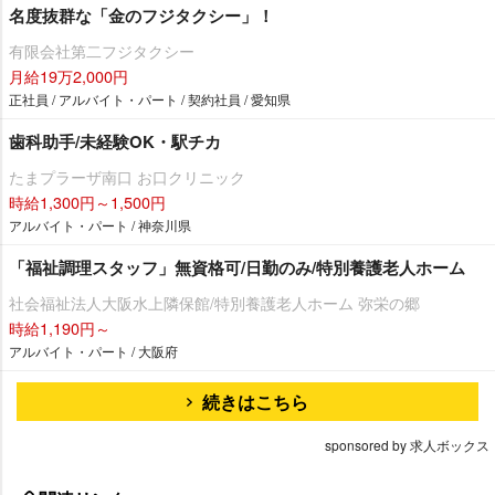
名度抜群な「金のフジタクシー」！
有限会社第二フジタクシー
月給19万2,000円
正社員 / アルバイト・パート / 契約社員 / 愛知県
歯科助手/未経験OK・駅チカ
たまプラーザ南口 お口クリニック
時給1,300円～1,500円
アルバイト・パート / 神奈川県
「福祉調理スタッフ」無資格可/日勤のみ/特別養護老人ホーム
社会福祉法人大阪水上隣保館/特別養護老人ホーム 弥栄の郷
時給1,190円～
アルバイト・パート / 大阪府
続きはこちら
sponsored by 求人ボックス