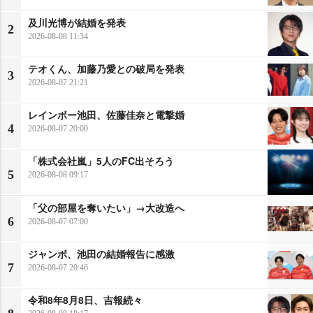
及川光博が結婚を発表
2
2026-08-08 11:34
テオくん、加藤乃愛との破局を発表
3
2026-08-07 21:21
レインボー池田、佐藤佳奈と電撃婚
4
2026-08-07 20:00
「株式会社嵐」5人のFC出そろう
5
2026-08-08 09:17
「父の部屋を奪いたい」→大改造へ
6
2026-08-07 07:00
ジャンボ、池田の結婚報告に感激
7
2026-08-07 20:46
令和8年8月8日、吉報続々