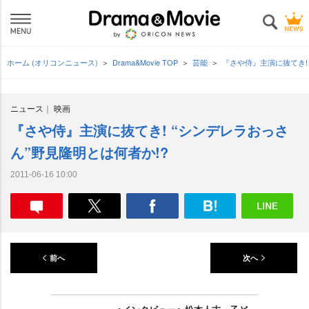
ホーム (オリコンニュース)
Drama&Movie TOP
芸能
『さや侍』主演に抜てき!
ニュース
映画
『さや侍』主演に抜てき! “シンデレラおっさ
ん”野見隆明とは何者か!?
2011-06-16 10:00
前へ
次へ