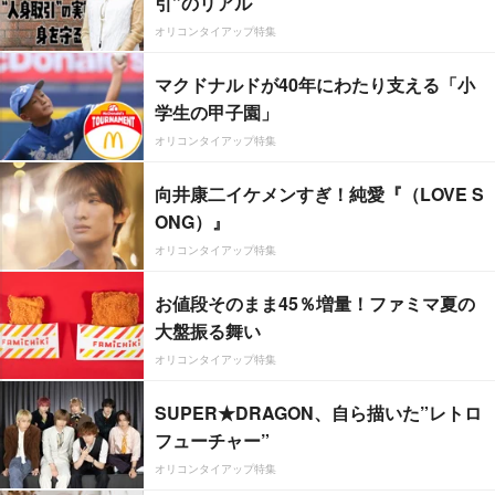
引”のリアル
オリコンタイアップ特集
マクドナルドが40年にわたり支える「小
学生の甲子園」
オリコンタイアップ特集
向井康二イケメンすぎ！純愛『（LOVE S
ONG）』
オリコンタイアップ特集
お値段そのまま45％増量！ファミマ夏の
大盤振る舞い
オリコンタイアップ特集
SUPER★DRAGON、自ら描いた”レトロ
フューチャー”
オリコンタイアップ特集