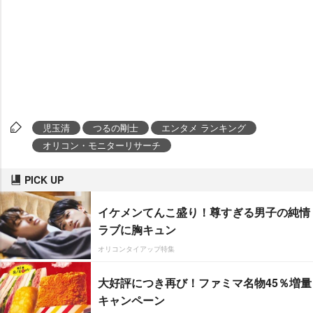
児玉清
つるの剛士
エンタメ ランキング
オリコン・モニターリサーチ
PICK UP
イケメンてんこ盛り！尊すぎる男子の純情
ラブに胸キュン
オリコンタイアップ特集
大好評につき再び！ファミマ名物45％増量
キャンペーン