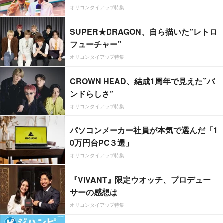
オリコンタイアップ特集
SUPER★DRAGON、自ら描いた”レトロ
フューチャー”
オリコンタイアップ特集
CROWN HEAD、結成1周年で見えた”バ
ンドらしさ”
オリコンタイアップ特集
パソコンメーカー社員が本気で選んだ「1
0万円台PC３選」
オリコンタイアップ特集
『VIVANT』限定ウオッチ、プロデュー
サーの感想は
オリコンタイアップ特集