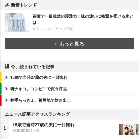
新着トレンド
茶葉で一目瞭然の浸透力！味の違いに衝撃を受ける水と
は
オリコンタイアップ特集
もっと見る
今、読まれている記事
15歳で当時27歳の夫に一目惚れ
研ナオコ、コンビニで買う商品
井手らっきょ、被災地で炊き出し
ニュース記事アクセスランキング
15歳で当時27歳の夫に一目惚れ
1
2026-08-05 16:09