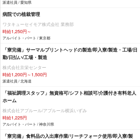
派遣社員 / 愛知県
病院での植栽管理
ワタキューセイモア株式会社 業務部
時給1,250円～
アルバイト・パート / 東京都
「寮完備」サーマルプリントヘッドの製造/即入寮/製造・工場/日
勤/日払い/工場・製造
株式会社京栄センター
時給1,200円～1,500円
派遣社員 / 北海道
「福祉調理スタッフ」無資格可/シフト相談可/介護付き有料老人
ホーム
株式会社アプルール/アプルール横浜いずみ
時給1,225円
アルバイト・パート / 神奈川県
「寮完備」食料品の入出庫作業/リーチフォーク使用/即入寮/製