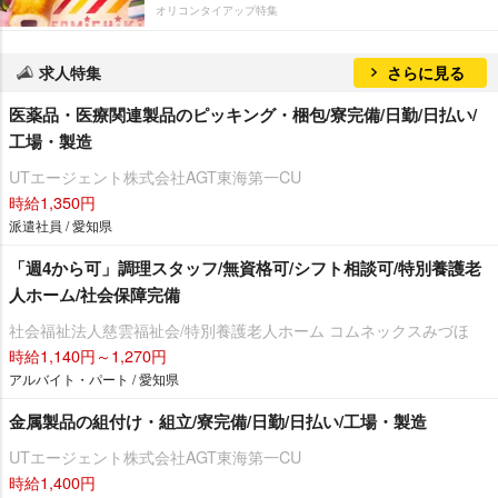
オリコンタイアップ特集
求人特集
さらに見る
医薬品・医療関連製品のピッキング・梱包/寮完備/日勤/日払い/
工場・製造
UTエージェント株式会社AGT東海第一CU
時給1,350円
派遣社員 / 愛知県
「週4から可」調理スタッフ/無資格可/シフト相談可/特別養護老
人ホーム/社会保障完備
社会福祉法人慈雲福祉会/特別養護老人ホーム コムネックスみづほ
時給1,140円～1,270円
アルバイト・パート / 愛知県
金属製品の組付け・組立/寮完備/日勤/日払い/工場・製造
UTエージェント株式会社AGT東海第一CU
時給1,400円