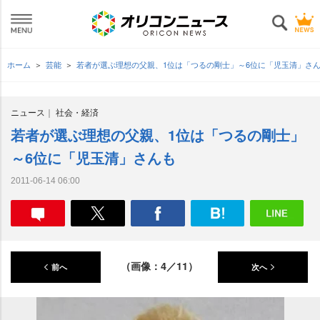
ホーム
芸能
若者が選ぶ理想の父親、1位は「つるの剛士」～6位に「児玉清」さ
ニュース
社会・経済
若者が選ぶ理想の父親、1位は「つるの剛士」
～6位に「児玉清」さんも
2011-06-14 06:00
（画像：4／11）
前へ
次へ