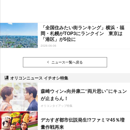
「全国住みたい街ランキング」横浜・福
岡・札幌がTOP3にランクイン 東京は
「港区」が5位に
2026-06-06
ニュース一覧へ戻る
オリコンニュース イチオシ特集
森崎ウィン×向井康二“両片思い”にキュン
が止まらん！
オリコンタイアップ特集
デカすぎ都市伝説発生!?ファミマ45％増
量作戦再来