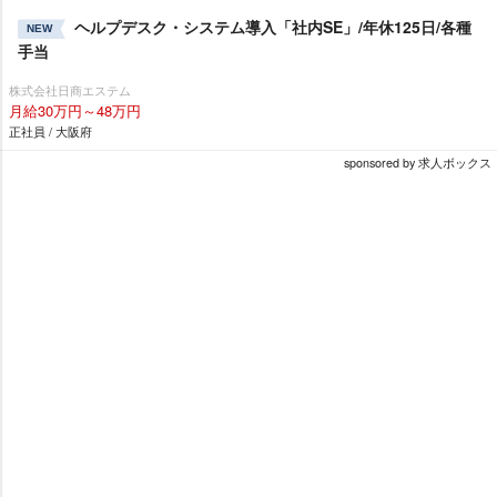
ヘルプデスク・システム導入「社内SE」/年休125日/各種
NEW
手当
株式会社日商エステム
月給30万円～48万円
正社員 / 大阪府
sponsored by 求人ボックス