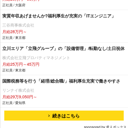
正社員 / 大阪府
実質年収あげませんか?福利厚生が充実の「ITエンジニア」
三谷商事株式会社
月給28万円～
正社員 / 東京都
立川エリア「立飛グループ」の「設備管理」/転勤なし/土日祝休
株式会社立飛プロパティマネジメント
月給25万円～45万円
正社員 / 東京都
国際税務等を行う「経理/総合職/」福利厚生充実で働きやすさ
リンナイ株式会社
月給29万9,050円～
正社員 / 愛知県
続きはこちら
sponsored by 求人ボックス