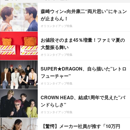
森崎ウィン×向井康二“両片思い”にキュン
が止まらん！
オリコンタイアップ特集
お値段そのまま45％増量！ファミマ夏の
大盤振る舞い
オリコンタイアップ特集
SUPER★DRAGON、自ら描いた”レトロ
フューチャー”
オリコンタイアップ特集
CROWN HEAD、結成1周年で見えた”バ
ンドらしさ”
オリコンタイアップ特集
【驚愕】メーカー社員が推す「10万円