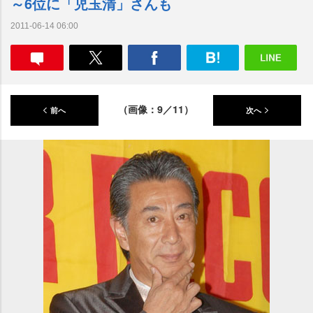
～6位に「児玉清」さんも
2011-06-14 06:00
（画像：9／11）
前へ
次へ