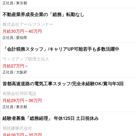
正社員 / 東京都
不動産業界成長企業の「総務」転勤なし
株式会社アールプランナー
月給30万円～40万円
正社員 / 愛知県
「会計税務スタッフ」/キャリアUP可能若手も多数活躍中
ウィズアップ税理士法人
月給27万円～
正社員 / 大阪府
首都高速道路の電気工事スタッフ/完全未経験OK/賞与年3回
有限会社羽田電設
月給29万円～36万円
正社員 / 東京都
経験者募集「総務経理」 年休125日 土日祝休み
旭技建株式会社
月給26万円～35万円