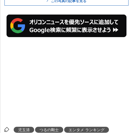
この写真の記事を見る
児玉清
つるの剛士
エンタメ ランキング