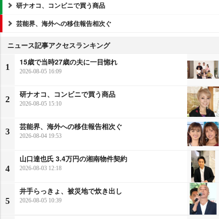
研ナオコ、コンビニで買う商品
芸能界、海外への移住報告相次ぐ
ニュース記事アクセスランキング
15歳で当時27歳の夫に一目惚れ
1
2026-08-05 16:09
研ナオコ、コンビニで買う商品
2
2026-08-05 15:10
芸能界、海外への移住報告相次ぐ
3
2026-08-04 19:53
山口達也氏 3.4万円の湘南物件契約
4
2026-08-03 12:18
井手らっきょ、被災地で炊き出し
5
2026-08-05 10:39