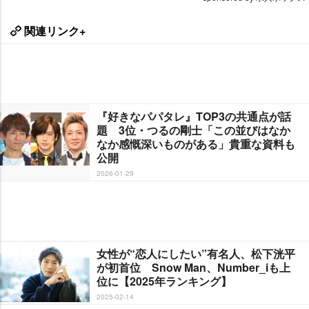
関連リンク+
『好きなパパタレ』TOP3の共通点が話
題 3位・つるの剛士「この並びはなか
なか感慨深いものがある」貴重な資料も
公開
2026-01-29
女性が“恋人にしたい”有名人、松下洸平
が初首位 Snow Man、Number_iも上
位に【2025年ランキング】
2025-02-14