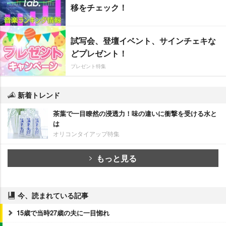
移をチェック！
試写会、登壇イベント、サインチェキな
どプレゼント！
プレゼント特集
新着トレンド
茶葉で一目瞭然の浸透力！味の違いに衝撃を受ける水と
は
オリコンタイアップ特集
もっと見る
今、読まれている記事
15歳で当時27歳の夫に一目惚れ