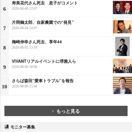
寿美花代さん死去 息子がコメント
6
2026-08-06 12:07
片岡鶴太郎、自家農園での“発見”
7
2026-08-04 14:05
梅崎伸幸さん死去、享年44
8
2026-08-03 15:16
VIVANTリアルイベントに堺雅人ら
9
2026-08-06 18:00
さらば森田“愛車トラブル”を報告
10
2026-08-06 15:44
もっと見る
モニター募集