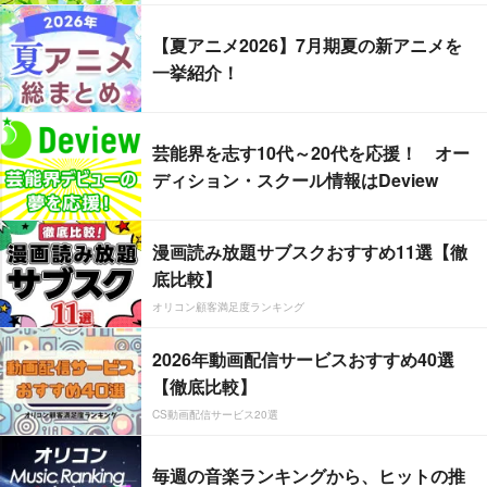
【夏アニメ2026】7月期夏の新アニメを
一挙紹介！
芸能界を志す10代～20代を応援！ オー
ディション・スクール情報はDeview
漫画読み放題サブスクおすすめ11選【徹
底比較】
オリコン顧客満足度ランキング
2026年動画配信サービスおすすめ40選
【徹底比較】
CS動画配信サービス20選
毎週の音楽ランキングから、ヒットの推