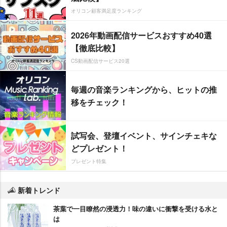
オリコン顧客満足度ランキング
2026年動画配信サービスおすすめ40選
【徹底比較】
CS動画配信サービス20選
毎週の音楽ランキングから、ヒットの推
移をチェック！
試写会、登壇イベント、サインチェキな
どプレゼント！
プレゼント特集
新着トレンド
茶葉で一目瞭然の浸透力！味の違いに衝撃を受ける水と
は