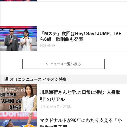
『Mステ』次回はHey! Say! JUMP、IVE
ら6組 歌唱曲も発表
2023-05-19
ニュース一覧へ戻る
オリコンニュース イチオシ特集
川島海荷さんと学ぶ 日常に潜む“人身取
引”のリアル
オリコンタイアップ特集
マクドナルドが40年にわたり支える「小