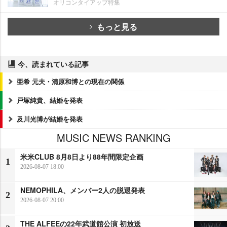
オリコンタイアップ特集
もっと見る
今、読まれている記事
亜希 元夫・清原和博との現在の関係
戸塚純貴、結婚を発表
及川光博が結婚を発表
MUSIC NEWS RANKING
米米CLUB 8月8日より88年間限定企画
1
2026-08-07 18:00
NEMOPHILA、メンバー2人の脱退発表
2
2026-08-07 20:00
THE ALFEEの22年武道館公演 初放送