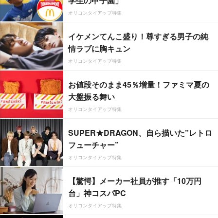
学生の甲子園」
オリコンタイアップ特集
イケメンてんこ盛り！尊すぎる男子の純
情ラブに胸キュン
オリコンタイアップ特集
お値段そのまま45％増量！ファミマ夏の
大盤振る舞い
オリコンタイアップ特集
SUPER★DRAGON、自ら描いた”レトロ
フューチャー”
オリコンタイアップ特集
【驚愕】メーカー社員が推す「10万円
台」神コスパPC
オリコンタイアップ特集