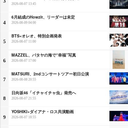
3
2026-08-07 13:45
6月結成のHowzit、リーダーは未定
4
2026-08-09 04:00
BTS×オレオ、特別企画発表
5
2026-08-07 11:00
MAZZEL、パタヤの海で“幸福”写真
6
2026-08-07 17:00
MATSURI、2ndコンサートツアー初日公演
7
2026-08-08 20:55
日向坂46「イチャイチャ虫」発売へ
8
2026-08-07 21:55
YOSHIKI×ダイアナ・ロス共演動画
9
2026-08-07 18:55