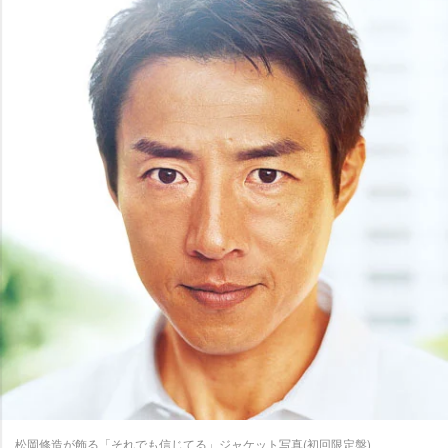
松岡修造が飾る「それでも信じてる」ジャケット写真(初回限定盤)