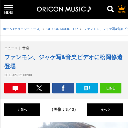
ホーム (オリコンニュース)
ORICON MUSIC TOP
ファンモン、ジャケ写&音楽ビ
ニュース
音楽
ファンモン、ジャケ写&音楽ビデオに松岡修造
登場
2011-05-25 08:00
（画像：3／3）
前へ
次へ