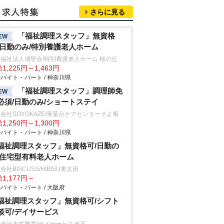
さらに見る
「福祉調理スタッフ」無資格
EW
/日勤のみ/特別養護老人ホーム
福祉法人湖聖会/特別養護老人ホーム 桜の丘
1,225円～1,463円
バイト・パート / 神奈川県
「福祉調理スタッフ」調理師免
EW
必須/日勤のみ/ショートステイ
会社SOYOKAZE/青葉台ケアセンターそよ風
1,250円～1,300円
バイト・パート / 神奈川県
福祉調理スタッフ」無資格可/日勤の
/住宅型有料老人ホーム
会社BISCUSS/HIBISU東太田
1,177円～
バイト・パート / 大阪府
福祉調理スタッフ」無資格可/シフト
談可/デイサービス