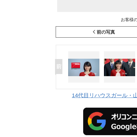
お客様の
前の写真
14代目リハウスガール・