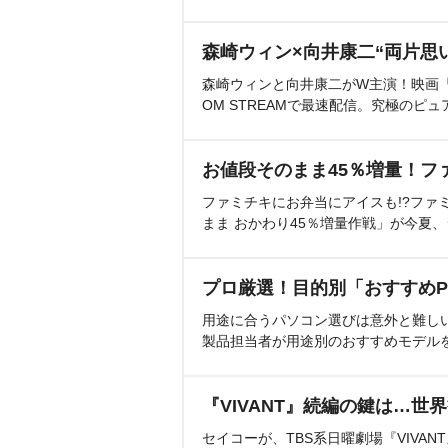
森崎ウィン×向井康二“両片思
森崎ウィンと向井康二がW主演！映画『（L
OM STREAMで最速配信。究極のピュ
お値段そのまま45％増量！フ
ファミチキにお弁当にアイスも!?ファ
まま おかわり45％増量作戦」が今夏
プロ厳選！目的別「おすすめP
用途に合うパソコン選びは意外と難し
製品担当者が用途別のおすすめモデル
『VIVANT』続編の鍵は…世
セイコーが、TBS系日曜劇場『VIVA