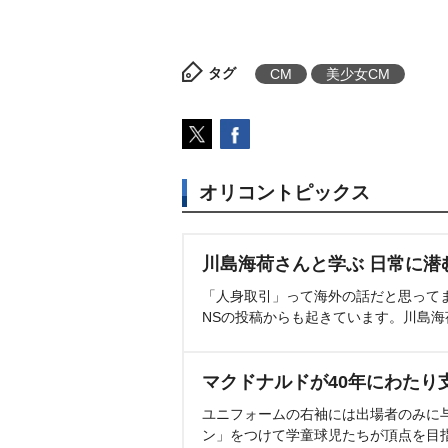
タグ
CM
美少女CM
オリコントピックス
川島海荷さんと学ぶ 日常に潜
「人身取引」って海外の話だと思って
NSの投稿からも起きています。川島
マクドナルドが40年にわたり
ユニフォームの右袖には出場者のみに
ン」をつけて学童球児たちが頂点を目