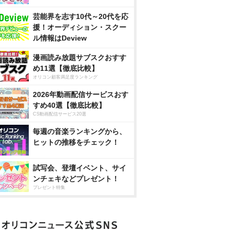
芸能界を志す10代～20代を応
援！オーディション・スクー
ル情報はDeview
漫画読み放題サブスクおすす
め11選【徹底比較】
オリコン顧客満足度ランキング
2026年動画配信サービスおす
すめ40選【徹底比較】
CS動画配信サービス20選
毎週の音楽ランキングから、
ヒットの推移をチェック！
試写会、登壇イベント、サイ
ンチェキなどプレゼント！
プレゼント特集