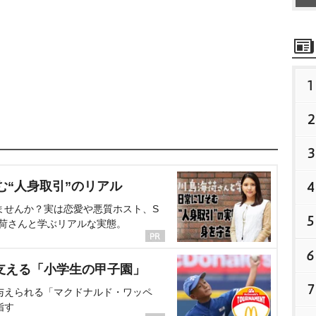
1
2
3
4
む“人身取引”のリアル
ませんか？実は恋愛や悪質ホスト、S
5
海荷さんと学ぶリアルな実態。
6
支える「小学生の甲子園」
7
与えられる「マクドナルド・ワッペ
指す