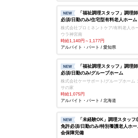
「福祉調理スタッフ」調理師
NEW
必須/日勤のみ/住宅型有料老人ホーム
株式会社プロミネントケア/有料老人ホー
ウラ神宮南
時給1,140円～1,177円
アルバイト・パート / 愛知県
「福祉調理スタッフ」調理師
NEW
必須/日勤のみ/グループホーム
株式会社ケーサポート/グループホーム 
サの家
時給1,075円
アルバイト・パート / 北海道
「未経験OK」調理スタッフ
NEW
免許必須/日勤のみ/特別養護老人ホー
会保障完備