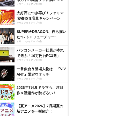
オリコンタイアップ特集
大好評につき再び！ファミマ
名物45％増量キャンペーン
オリコンタイアップ特集
SUPER★DRAGON、自ら描い
た”レトロフューチャー”
オリコンタイアップ特集
パソコンメーカー社員が本気
で選ぶ「10万円台PC3選」
オリコンタイアップ特集
一番似合う登場人物は…『VIV
ANT』限定ウオッチ
オリコンタイアップ特集
2026年7月夏ドラマも、注目
作＆話題作が勢ぞろい！
【夏アニメ2026】7月期夏の
新アニメを一挙紹介！