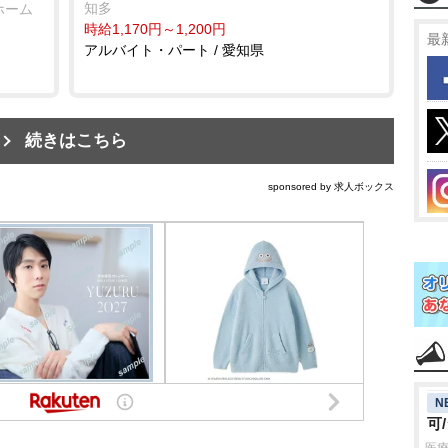
知多
ホーム
時給1,170円～1,200円
最
アルバイト・パート / 愛知県
続きはこちら
sponsored by 求人ボックス
N
可