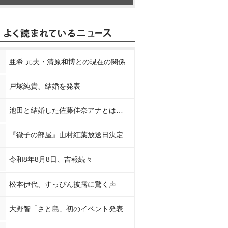
亜希 元夫・清原和博との現在の関係
戸塚純貴、結婚を発表
池田と結婚した佐藤佳奈アナとは…
『徹子の部屋』山村紅葉放送日決定
令和8年8月8日、吉報続々
松本伊代、すっぴん披露に驚く声
大野智「さと島」初のイベント発表