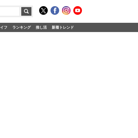
イフ
ランキング
推し活
新着トレンド