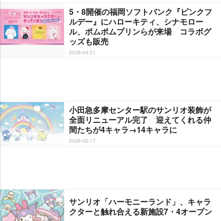
5・8開催の福岡ソフトバンク『ピンクフ
ルデー』にハローキティ、シナモロー
ル、ポムポムプリンらが来場 コラボグ
ッズも販売
2026-04-21
小田急多摩センター駅のサンリオ装飾が
全面リニューアル完了 迎えてくれる仲
間たちが4キャラ→14キャラに
2026-02-17
サンリオ「ハーモニーランド」、キャラ
クターと触れ合える新施設7・4オープン