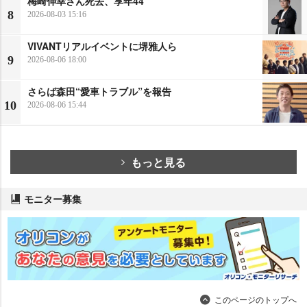
梅崎伸幸さん死去、享年44
8
2026-08-03 15:16
VIVANTリアルイベントに堺雅人ら
9
2026-08-06 18:00
さらば森田“愛車トラブル”を報告
10
2026-08-06 15:44
もっと見る
モニター募集
このページのトップへ