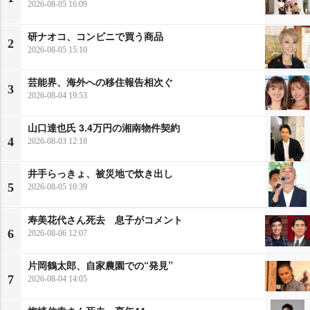
2026-08-05 16:09
研ナオコ、コンビニで買う商品
2
2026-08-05 15:10
芸能界、海外への移住報告相次ぐ
3
2026-08-04 19:53
山口達也氏 3.4万円の湘南物件契約
4
2026-08-03 12:18
井手らっきょ、被災地で炊き出し
5
2026-08-05 10:39
寿美花代さん死去 息子がコメント
6
2026-08-06 12:07
片岡鶴太郎、自家農園での“発見”
7
2026-08-04 14:05