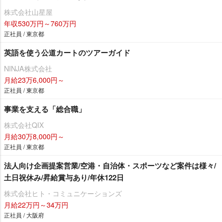
株式会社山星屋
年収530万円～760万円
正社員 / 東京都
英語を使う公道カートのツアーガイド
NINJA株式会社
月給23万6,000円～
正社員 / 東京都
事業を支える「総合職」
株式会社QIX
月給30万8,000円～
正社員 / 東京都
法人向け企画提案営業/空港・自治体・スポーツなど案件は様々/
土日祝休み/昇給賞与あり/年休122日
株式会社ヒト・コミュニケーションズ
月給22万円～34万円
正社員 / 大阪府