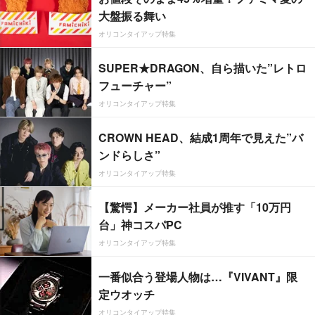
大盤振る舞い
オリコンタイアップ特集
SUPER★DRAGON、自ら描いた”レトロ
フューチャー”
オリコンタイアップ特集
CROWN HEAD、結成1周年で見えた”バ
ンドらしさ”
オリコンタイアップ特集
【驚愕】メーカー社員が推す「10万円
台」神コスパPC
オリコンタイアップ特集
一番似合う登場人物は…『VIVANT』限
定ウオッチ
オリコンタイアップ特集