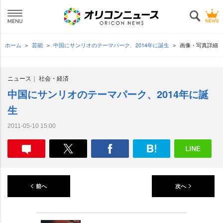
ホーム
芸能
中国にサンリオのテーマパーク、2014年に誕生
画像・写真詳細
ニュース
社会・経済
中国にサンリオのテーマパーク、2014年に誕
生
2011-05-10 15:00
前へ
次へ