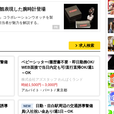
界観表現した腕時計登場
NT』コラボレーションウオッチを製
担当者が魅力を解説する。
求人検索
警備
ベビーシッター/履歴書不要・即日勤務OK/
WEB面接で当日内定も可/直行直帰OK/週1
～OK
株式会社アズスタッフ わんぱくランド
時給1,500円～3,000円
アルバイト・パート / 東京都
誘導
日勤・目白駅周辺の交通誘導警備
NEW
員/入社祝い金あり/週1日～OK