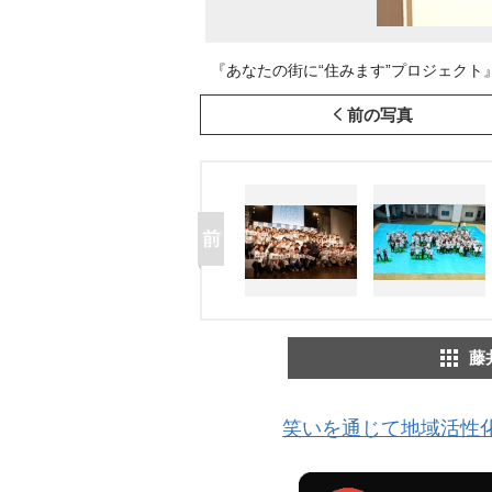
『あなたの街に“住みます”プロジェクト』発表会
前の写真
藤
笑いを通じて地域活性化