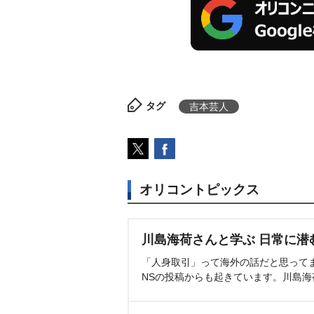
タグ
吉本芸人
オリコントピックス
川島海荷さんと学ぶ 日常に潜
「人身取引」って海外の話だと思って
NSの投稿からも起きています。川島