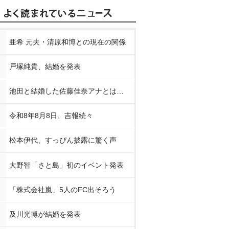
亜希 元夫・清原和博との現在の関係
戸塚純貴、結婚を発表
池田と結婚した佐藤佳奈アナとは…
令和8年8月8日、吉報続々
松本伊代、すっぴん披露に驚く声
大野智「さと島」初のイベント発表
「株式会社嵐」5人のFC出そろう
及川光博が結婚を発表