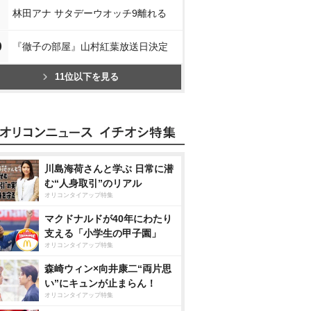
林田アナ サタデーウオッチ9離れる
0
『徹子の部屋』山村紅葉放送日決定
11位以下を見る
川島海荷さんと学ぶ 日常に潜
む“人身取引”のリアル
オリコンタイアップ特集
マクドナルドが40年にわたり
支える「小学生の甲子園」
オリコンタイアップ特集
森崎ウィン×向井康二“両片思
い”にキュンが止まらん！
オリコンタイアップ特集