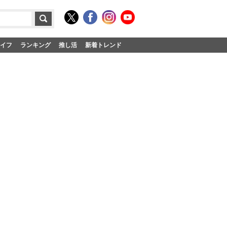
イフ
ランキング
推し活
新着トレンド