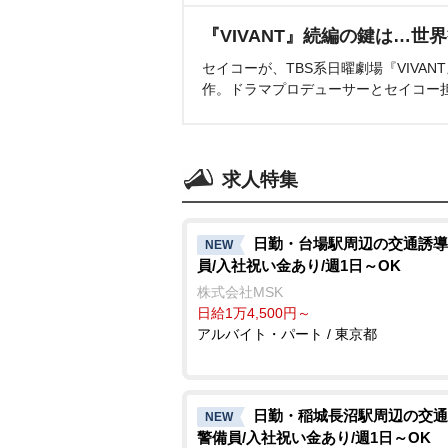
『VIVANT』続編の鍵は…世
セイコーが、TBS系日曜劇場『VIVA
作。ドラマプロデューサーとセイコー
求人特集
日勤・台場駅周辺の交通誘導
NEW
員/入社祝い金あり/週1日～OK
株式会社MSK
日給1万4,500円～
アルバイト・パート / 東京都
日勤・稲城長沼駅周辺の交通
NEW
警備員/入社祝い金あり/週1日～OK