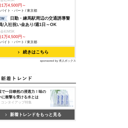
会社MSK
1万4,500円～
バイト・パート / 東京都
日勤・練馬駅周辺の交通誘導警
EW
員/入社祝い金あり/週1日～OK
会社MSK
1万4,500円～
バイト・パート / 東京都
続きはこちら
sponsored by 求人ボックス
葉で一目瞭然の浸透力！味の
いに衝撃を受ける水とは
リコンタイアップ特集
新着トレンドをもっと見る