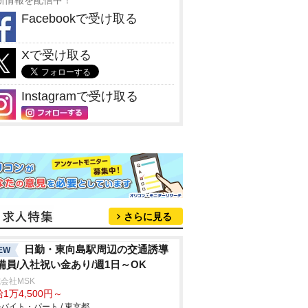
新情報を配信中！
Facebookで受け取る
Xで受け取る
Instagramで受け取る
さらに見る
日勤・東向島駅周辺の交通誘導
EW
備員/入社祝い金あり/週1日～OK
会社MSK
1万4,500円～
バイト・パート / 東京都