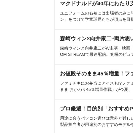
マクドナルドが40年にわたり
ユニフォームの右袖には出場者のみに
ン」をつけて学童球児たちが頂点を目
森崎ウィン×向井康二“両片思
森崎ウィンと向井康二がW主演！映画『（L
OM STREAMで最速配信。究極のピュ
お値段そのまま45％増量！フ
ファミチキにお弁当にアイスも!?ファ
まま おかわり45％増量作戦」が今夏
プロ厳選！目的別「おすすめP
用途に合うパソコン選びは意外と難し
製品担当者が用途別のおすすめモデル