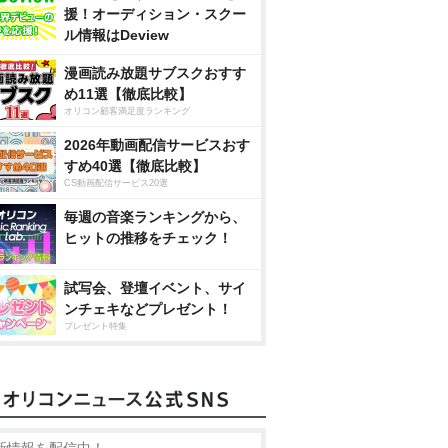
援！オーディション・スクー
ル情報はDeview
漫画読み放題サブスクおすす
め11選【徹底比較】
オリコン顧客満足度ランキング
2026年動画配信サービスおす
すめ40選【徹底比較】
CS動画配信サービス20選
毎週の音楽ランキングから、
ヒットの推移をチェック！
試写会、登壇イベント、サイ
ンチェキなどプレゼント！
プレゼント特集