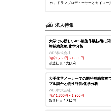
作。ドラマプロデューサーとセイコー
求人特集
大学での新しいiPS細胞作製技術に
験補助業務/化学分析
WDB株式会社
時給1,760円～1,860円
派遣社員 / 大阪府
大手化学メーカーでの開発補助業務
プル調合と物性評価/化学分析
WDB株式会社
時給1,800円～1,900円
派遣社員 / 大阪府