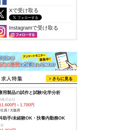
Xで受け取る
Instagramで受け取る
さらに見る
療用製品の試作と試験/化学分析
B株式会社
1,600円～1,700円
社員 / 大阪府
科助手/未経験OK・扶養内勤務OK
成会