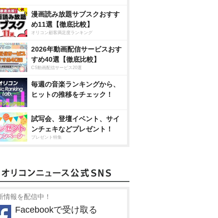
漫画読み放題サブスクおすす
め11選【徹底比較】
オリコン顧客満足度ランキング
2026年動画配信サービスおす
すめ40選【徹底比較】
CS動画配信サービス20選
毎週の音楽ランキングから、
ヒットの推移をチェック！
試写会、登壇イベント、サイ
ンチェキなどプレゼント！
プレゼント特集
新情報を配信中！
Facebookで受け取る