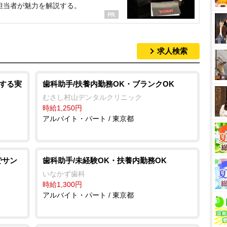
担当者が魅力を解説する。
求人検索
関する実
歯科助手/扶養内勤務OK・ブランクOK
むさし村山デンタルクリニック
時給1,250円
アルバイト・パート / 東京都
でサン
歯科助手/未経験OK・扶養内勤務OK
いなかず歯科
時給1,300円
アルバイト・パート / 東京都