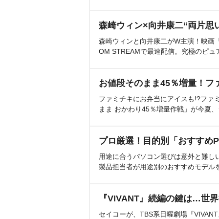
森崎ウィン×向井康二“両片思
森崎ウィンと向井康二がW主演！映画『（L
OM STREAMで最速配信。究極のピュ
お値段そのまま45％増量！フ
ファミチキにお弁当にアイスも!?ファ
まま おかわり45％増量作戦」が今夏
プロ厳選！目的別「おすすめP
用途に合うパソコン選びは意外と難し
製品担当者が用途別のおすすめモデル
『VIVANT』続編の鍵は…世
セイコーが、TBS系日曜劇場『VIVA