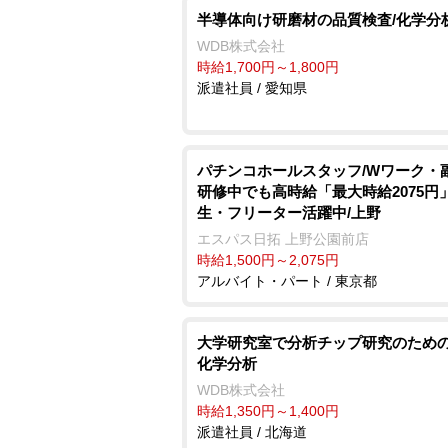
半導体向け研磨材の品質検査/化学分
WDB株式会社
時給1,700円～1,800円
派遣社員 / 愛知県
パチンコホールスタッフ/Wワーク・副
研修中でも高時給「最大時給2075円
生・フリーター活躍中/上野
エスパス日拓 上野公園前店
時給1,500円～2,075円
アルバイト・パート / 東京都
大学研究室で分析チップ研究のための
化学分析
WDB株式会社
時給1,350円～1,400円
派遣社員 / 北海道