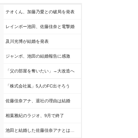
テオくん、加藤乃愛との破局を発表
レインボー池田、佐藤佳奈と電撃婚
及川光博が結婚を発表
ジャンボ、池田の結婚報告に感激
「父の部屋を奪いたい」→大改造へ
「株式会社嵐」5人のFC出そろう
佐藤佳奈アナ、退社の理由は結婚
相葉雅紀のラジオ、9月で終了
池田と結婚した佐藤佳奈アナとは…