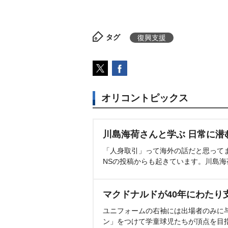
タグ
復興支援
オリコントピックス
川島海荷さんと学ぶ 日常に潜
「人身取引」って海外の話だと思って
NSの投稿からも起きています。川島
マクドナルドが40年にわたり
ユニフォームの右袖には出場者のみに
ン」をつけて学童球児たちが頂点を目