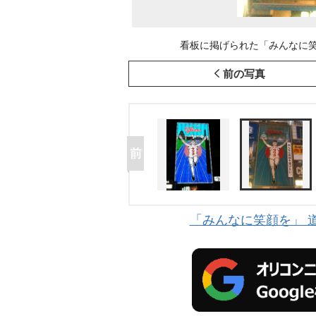
看板に掲げられた「みんなに笑
前の写真
「みんなに笑顔を」 道