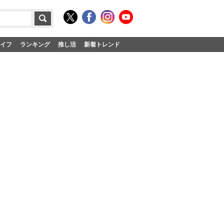
イフ
ランキング
推し活
新着トレンド