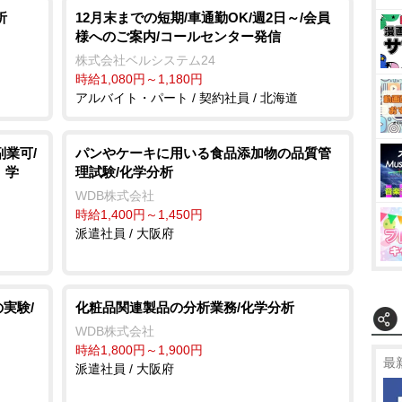
析
12月末までの短期/車通勤OK/週2日～/会員
様へのご案内/コールセンター発信
株式会社ベルシステム24
時給1,080円～1,180円
アルバイト・パート / 契約社員 / 北海道
業可/
パンやケーキに用いる食品添加物の品質管
」学
理試験/化学分析
WDB株式会社
時給1,400円～1,450円
派遣社員 / 大阪府
実験/
化粧品関連製品の分析業務/化学分析
WDB株式会社
時給1,800円～1,900円
最
派遣社員 / 大阪府