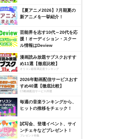
【夏アニメ2026】7月期夏の
新アニメを一挙紹介！
芸能界を志す10代～20代を応
援！オーディション・スクー
ル情報はDeview
漫画読み放題サブスクおすす
め11選【徹底比較】
オリコン顧客満足度ランキング
2026年動画配信サービスおす
すめ40選【徹底比較】
CS動画配信サービス20選
毎週の音楽ランキングから、
ヒットの推移をチェック！
試写会、登壇イベント、サイ
ンチェキなどプレゼント！
プレゼント特集