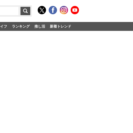
イフ
ランキング
推し活
新着トレンド