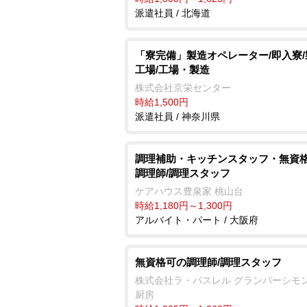
派遣社員 / 北海道
「寮完備」製造オペレーター/即入寮
工場/工場・製造
株式会社京栄センター
時給1,500円
派遣社員 / 神奈川県
調理補助・キッチンスタッフ・無資
調理師/調理スタッフ
ケアハウス豊泉家 桃山台
時給1,180円～1,300円
アルバイト・パート / 大阪府
無資格可の調理師/調理スタッフ
株式会社ラ・パスレル グランパーシモ
厨房