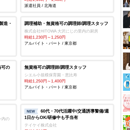
派遣社員 / 北海道
/製造・
調理補助・無資格可の調理師/調理スタッフ
株式会社HITOWA 大沢にじの里内の厨房
時給1,230円～1,250円
アルバイト・パート / 東京都
格可の
無資格可の調理師/調理スタッフ
シエル小規模保育園・恵比寿
時給1,250円～1,400円
アルバイト・パート / 東京都
60代・70代活躍中/交通誘導警備/週
NEW
1日からOK/研修中も手当有
ン内の
テイケイ株式会社