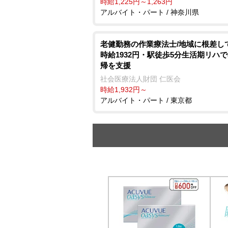
時給1,225円～1,263円
アルバイト・パート / 神奈川県
老健勤務の作業療法士/地域に根差し
時給1932円・駅徒歩5分生活期リハ
帰を支援
社会医療法人財団 仁医会
時給1,932円～
アルバイト・パート / 東京都