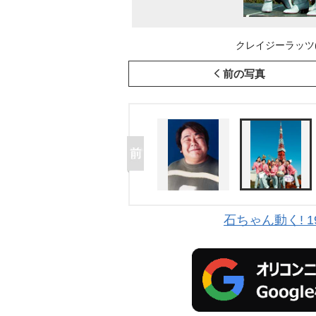
クレイジーラッツ(
前の写真
石ちゃん動く! 