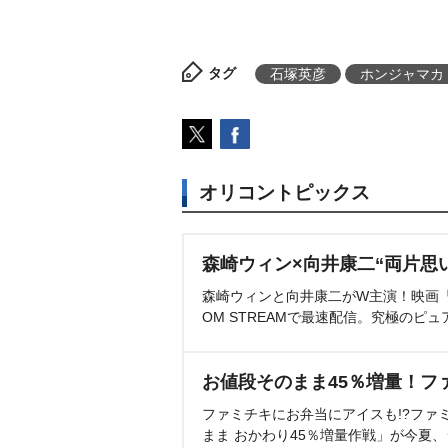
タグ
石塚英彦
ホンジャマカ
オリコントピックス
森崎ウィン×向井康二“両片思
森崎ウィンと向井康二がW主演！映画『（L
OM STREAMで最速配信。究極のピュ
お値段そのまま45％増量！フ
ファミチキにお弁当にアイスも!?ファ
まま おかわり45％増量作戦」が今夏