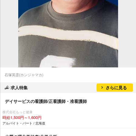
石塚英彦(ホンジャマカ)
求人特集
さらに見る
デイサービスの看護師/正看護師・准看護師
株式会社もっと健康
時給1,500円～1,600円
アルバイト・パート / 北海道