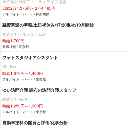
株式会社日本アメニティライフ協会
日給2万4,375円～2万4,465円
アルバイト・パート / 神奈川県
融資関連の事務/土日祝休み/17:20退社/10月開始
株式会社ベルシステム24
時給1,700円
派遣社員 / 東京都
フォトスタジオアシスタント
Studio et.
時給1,070円～1,400円
アルバイト・パート / 愛知県
ゆい訪問介護 調布の訪問介護スタッフ
株式会社Re.AF
時給1,250円～1,300円
アルバイト・パート / 東京都
自動車塗料の開発と評価/化学分析