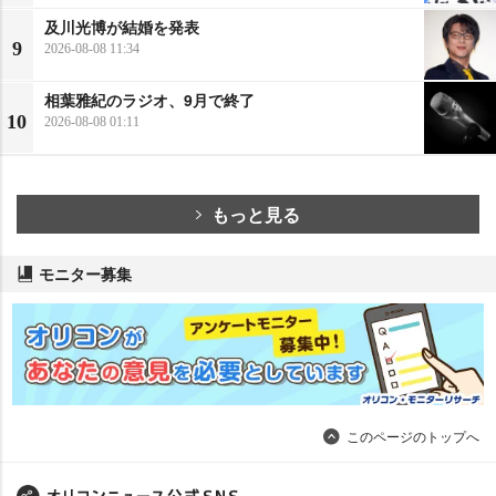
及川光博が結婚を発表
9
2026-08-08 11:34
相葉雅紀のラジオ、9月で終了
10
2026-08-08 01:11
もっと見る
モニター募集
このページのトップへ