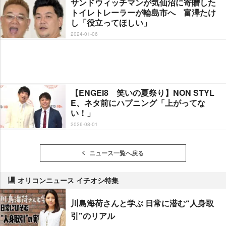
サンドウィッチマンが気仙沼に寄贈した
トイレトレーラーが輪島市へ 富澤たけ
し「役立ってほしい」
2024-01-06
【ENGEI8 笑いの夏祭り】NON STYL
E、ネタ前にハプニング「上がってな
い！」
2026-08-01
ニュース一覧へ戻る
オリコンニュース イチオシ特集
川島海荷さんと学ぶ 日常に潜む“人身取
引”のリアル