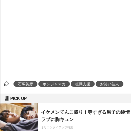
石塚英彦
ホンジャマカ
復興支援
お笑い芸人
PICK UP
イケメンてんこ盛り！尊すぎる男子の純情
ラブに胸キュン
オリコンタイアップ特集