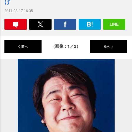
け
2011-03-17 16:35
（画像：1／2）
前へ
次へ