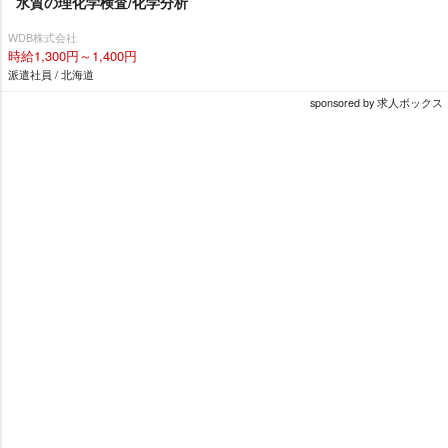
水質の理化学検査/化学分析
WDB株式会社
時給1,300円～1,400円
派遣社員 / 北海道
sponsored by 求人ボックス