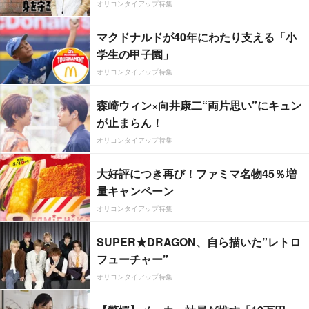
オリコンタイアップ特集
マクドナルドが40年にわたり支える「小
学生の甲子園」
オリコンタイアップ特集
森崎ウィン×向井康二“両片思い”にキュン
が止まらん！
オリコンタイアップ特集
大好評につき再び！ファミマ名物45％増
量キャンペーン
オリコンタイアップ特集
SUPER★DRAGON、自ら描いた”レトロ
フューチャー”
オリコンタイアップ特集