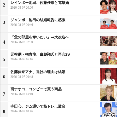
レインボー池田、佐藤佳奈と電撃婚
2
2026-08-07 20:00
ジャンボ、池田の結婚報告に感激
3
2026-08-07 20:46
「父の部屋を奪いたい」→大改造へ
4
2026-08-07 07:00
元横綱・朝青龍、白鵬翔氏と再会2S
5
2026-08-06 16:16
佐藤佳奈アナ、退社の理由は結婚
6
2026-08-07 20:48
研ナオコ、コンビニで買う商品
7
2026-08-05 15:10
寺田心、ジム通いで筋トレ…激変
8
2026-08-07 10:46