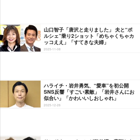
山口智子「唐沢と走りました」 夫と“ポ
ルシェ”乗り2ショット「めちゃくちゃカ
ッコええ」「すてきな夫婦」
2025-11-08
ハライチ・岩井勇気、“愛車”を初公開
SNS反響「すごい素敵」「岩井さんにお
似合い」「かわいいしおしゃれ」
2025-12-26