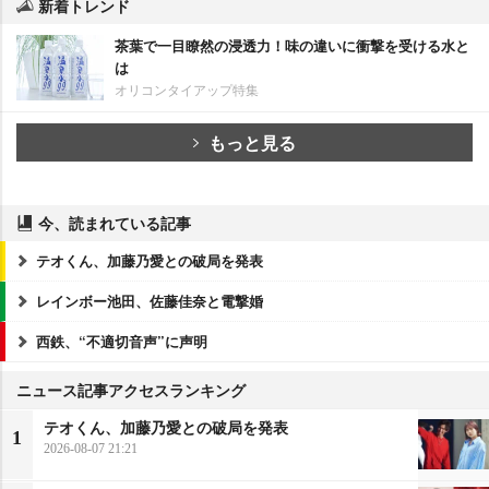
新着トレンド
茶葉で一目瞭然の浸透力！味の違いに衝撃を受ける水と
は
オリコンタイアップ特集
もっと見る
今、読まれている記事
テオくん、加藤乃愛との破局を発表
レインボー池田、佐藤佳奈と電撃婚
西鉄、“不適切音声”に声明
ニュース記事アクセスランキング
テオくん、加藤乃愛との破局を発表
1
2026-08-07 21:21