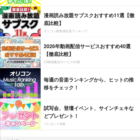
漫画読み放題サブスクおすすめ11選【徹
底比較】
オリコン顧客満足度ランキング
2026年動画配信サービスおすすめ40選
【徹底比較】
CS動画配信サービス20選
毎週の音楽ランキングから、ヒットの推
移をチェック！
試写会、登壇イベント、サインチェキな
どプレゼント！
プレゼント特集